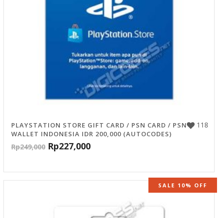
118
PLAYSTATION STORE GIFT CARD / PSN CARD / PSN
WALLET INDONESIA IDR 200,000 (AUTOCODES)
Rp
227,000
Rp
249,000
SALE 10% OFF