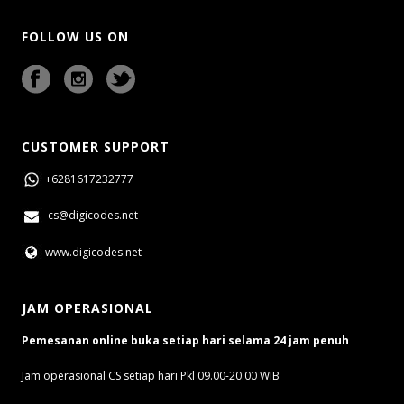
FOLLOW US ON
CUSTOMER SUPPORT
+6281617232777
cs@digicodes.net
www.digicodes.net
JAM OPERASIONAL
Pemesanan online buka setiap hari selama 24 jam penuh
Jam operasional CS setiap hari Pkl 09.00-20.00 WIB