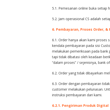
5.1. Pemesanan online buka setiap 
5.2. Jam operasional CS adalah setia
6. Pembayaran,
Proses Order, &
6.1. Order hanya akan kami proses s
kendala pembayaran pada sisi Custom
melakukan pemeriksaan pada bank pe
tapi tidak dibatasi oleh keadaan ber
“dalam proses” / sejenisnya, bank off
6.2. Order yang tidak dibayarkan mel
6.3. Order dengan pembayaran tidak
customer melakukan pelunasan. Unt
instruksi pembayaran dari kami.
6.2.1. Pengiriman
Produk Digital