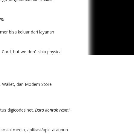
ini
er bisa keluar dari layanan
Card, but we don’t ship physical
E-Wallet, dan Modern Store
tus digicodes.net.
Data kontak resmi
sosial media, aplikasi/apk, ataupun