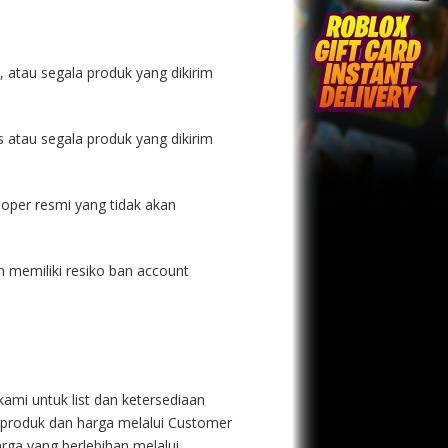
p, atau segala produk yang dikirim
s atau segala produk yang dikirim
eloper resmi yang tidak akan
an memiliki resiko ban account
ami untuk list dan ketersediaan
n produk dan harga melalui Customer
rga yang berlebihan melalui