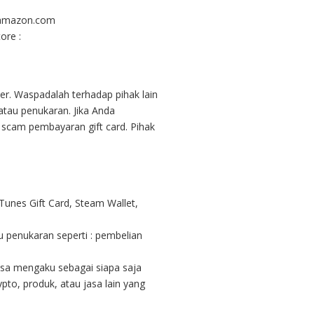
.amazon.com
ore :
her. Waspadalah terhadap pihak lain
atau penukaran. Jika Anda
 scam pembayaran gift card. Pihak
unes Gift Card, Steam Wallet,
 penukaran seperti : pembelian
isa mengaku sebagai siapa saja
to, produk, atau jasa lain yang