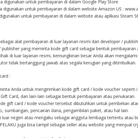
isa digunakan untuk pembayaran di dalam Google Play Store
sa digunakan untuk pembayaran di dalam website Amazon US : www
digunakan untuk pembayaran di dalam website atau aplikasi Steam St
sebagai alat pembayaran di luar layanan resmi dari developer / publis
r / publisher yang meminta kode gift card sebagai bentuk pembayaran 
ihak di luar layanan resmi, kemungkinan besar Anda akan mengalami
butor tidak bertanggung jawab atas segala kerugian yang ditimbulkan.
card :
a Anda untuk mengirimkan kode gift card / kode voucher seperti iT
Gift Card, dan lain-lain sebagai bentuk pembayaran atau penukaran.
gift card / kode voucher tersebut dibutuhkan untuk pembelian atau
to, sumbangan, pencairan dana, pengambilan paket, atau hal lain.
luar negeri atau mengaku sebagai anggota lembaga tertentu atau b
LAKU juga bisa tampil sebagai seller atau website yang menjual cryp