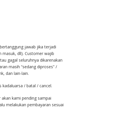
bertanggung jawab jika terjadi
m masuk, dll). Customer wajib
tau gagal seluruhnya dikarenakan
yaran masih “sedang diproses” /
, dan lain-lain.
kadaluarsa / batal / cancel.
er akan kami pending sampai
lalu melakukan pembayaran sesuai