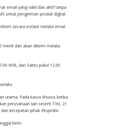
mat email yang valid dan aktif tanpa
S untuk pengiriman produk digital.
rkirim secara instant melalui email
0 menit dan akan dikirim melalui
7.00 WIB, dan Sabtu pukul 12.00
berlaku
ihan utama. Pada kasus khusus ketika
n perusahaan lain seserti TIKI, 21
, dan kecepatan pihak Ekspedisi
anggal kirim