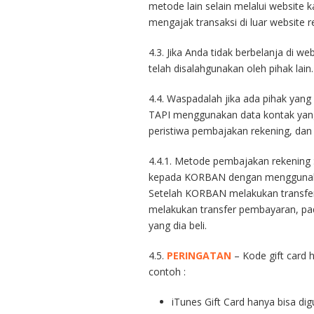
metode lain selain melalui website
mengajak transaksi di luar website r
4.3. Jika Anda tidak berbelanja di 
telah disalahgunakan oleh pihak lain.
4.4. Waspadalah jika ada pihak yan
TAPI menggunakan data kontak yang
peristiwa pembajakan rekening, dan 
4.4.1. Metode pembajakan rekening
kepada KORBAN dengan menggunakan
Setelah KORBAN melakukan transfer
melakukan transfer pembayaran, pad
yang dia beli.
4.5.
PERINGATAN
– Kode gift card 
contoh :
iTunes Gift Card hanya bisa d