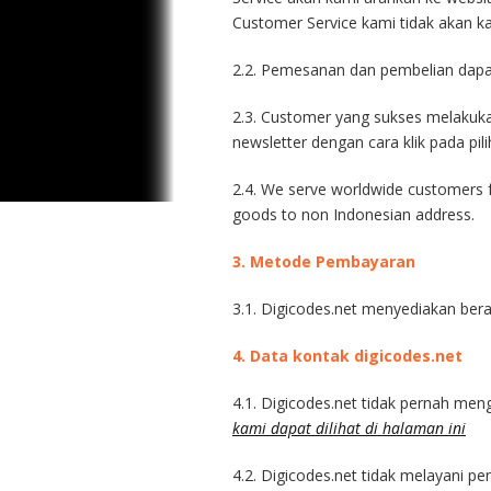
Customer Service kami tidak akan ka
2.2. Pemesanan dan pembelian dapat
2.3. Customer yang sukses melakuka
newsletter dengan cara klik pada pili
2.4. We serve worldwide customers f
goods to non Indonesian address.
3. Metode
Pembayaran
3.1. Digicodes.net menyediakan ber
4.
Data kontak digicodes.net
4.1. Digicodes.net tidak pernah men
kami dapat dilihat di halaman ini
4.2. Digicodes.net tidak melayani p