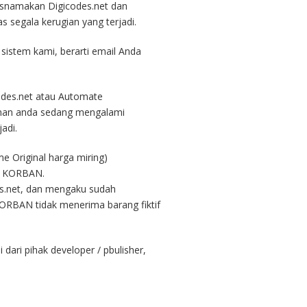
tasnamakan Digicodes.net dan
s segala kerugian yang terjadi.
 sistem kami, berarti email Anda
odes.net atau Automate
kinan anda sedang mengalami
adi.
 Original harga miring)
i KORBAN.
s.net, dan mengaku sudah
ORBAN tidak menerima barang fiktif
dari pihak developer / pbulisher,