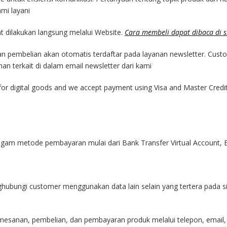
mi layani
 dilakukan langsung melalui Website.
Cara membeli dapat dibaca di s
n pembelian akan otomatis terdaftar pada layanan newsletter. Custom
han terkait di dalam email newsletter dari kami
or digital goods and we accept payment using Visa and Master Credit 
agam metode pembayaran mulai dari Bank Transfer Virtual Account, 
ghubungi customer menggunakan data lain selain yang tertera pada si
emesanan, pembelian, dan pembayaran produk melalui telepon, email, 