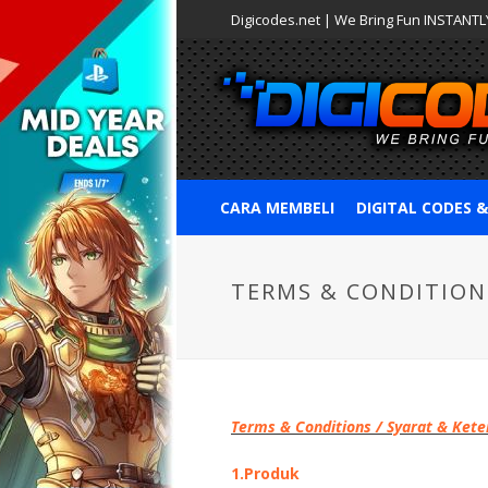
Digicodes.net | We Bring Fun INSTANTLY
CARA MEMBELI
DIGITAL CODES 
TERMS & CONDITION
Terms & Conditions / Syarat & Ket
1.
Produk