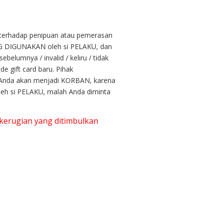
 terhadap penipuan atau pemerasan
NG DIGUNAKAN oleh si PELAKU, dan
lumnya / invalid / keliru / tidak
 gift card baru. Pihak
 Anda akan menjadi KORBAN, karena
oleh si PELAKU, malah Anda diminta
 kerugian yang ditimbulkan