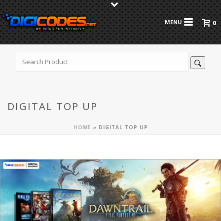
0
DIGITAL TOP UP
HOME
»
DIGITAL TOP UP