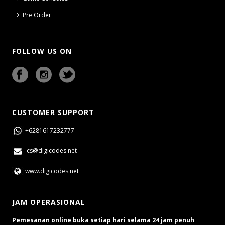
Pre Order
FOLLOW US ON
CUSTOMER SUPPORT
+6281617232777
cs@digicodes.net
www.digicodes.net
JAM OPERASIONAL
Pemesanan online buka setiap hari selama 24 jam penuh