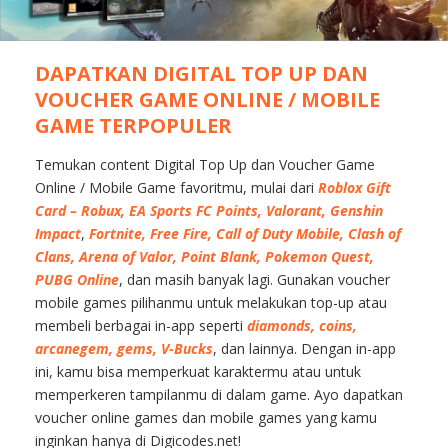
DAPATKAN DIGITAL TOP UP DAN
VOUCHER GAME ONLINE / MOBILE
GAME TERPOPULER
Temukan content Digital Top Up dan Voucher Game
Online / Mobile Game favoritmu, mulai dari
Roblox Gift
Card – Robux, EA Sports FC Points, Valorant,
Genshin
Impact
,
Fortnite, Free Fire, Call of Duty Mobile, Clash of
Clans, Arena of Valor, Point Blank, Pokemon Quest,
PUBG Online
, dan masih banyak lagi. Gunakan voucher
mobile games pilihanmu untuk melakukan top-up atau
membeli berbagai in-app seperti
diamonds, coins,
arcanegem, gems, V-Bucks
, dan lainnya. Dengan in-app
ini, kamu bisa memperkuat karaktermu atau untuk
memperkeren tampilanmu di dalam game. Ayo dapatkan
voucher online games dan mobile games yang kamu
inginkan hanya di Digicodes.net!