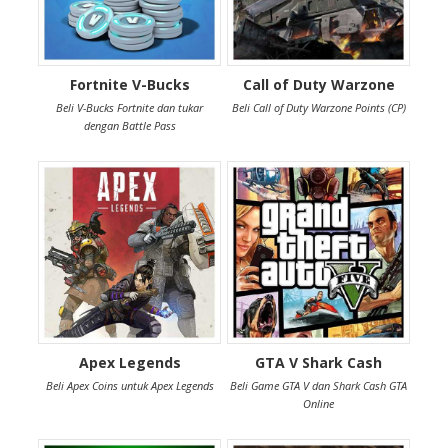
Fortnite V-Bucks
Call of Duty Warzone
Beli V-Bucks Fortnite dan tukar
Beli Call of Duty Warzone Points (CP)
dengan Battle Pass
Apex Legends
GTA V Shark Cash
Beli Apex Coins untuk Apex Legends
Beli Game GTA V dan Shark Cash GTA
Online