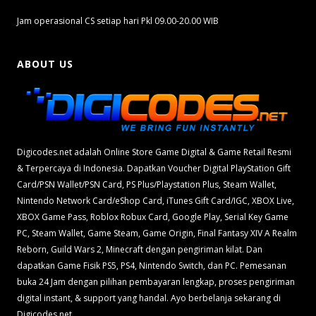
Jam operasional CS setiap hari Pkl 09.00-20.00 WIB
ABOUT US
Digicodes.net adalah Online Store Game Digital & Game Retail Resmi
& Terpercaya di Indonesia. Dapatkan Voucher Digital PlayStation Gift
Card/PSN Wallet/PSN Card, PS Plus/Playstation Plus, Steam Wallet,
Nintendo Network Card/eShop Card, iTunes Gift Card/IGC, XBOX Live,
XBOX Game Pass, Roblox Robux Card, Google Play, Serial Key Game
PC, Steam Wallet, Game Steam, Game Origin, Final Fantasy XIV A Realm
Reborn, Guild Wars 2, Minecraft dengan pengiriman kilat. Dan
dapatkan Game Fisik PS5, PS4, Nintendo Switch, dan PC. Pemesanan
buka 24 Jam dengan pilihan pembayaran lengkap, proses pengiriman
digital instant, & support yang handal. Ayo berbelanja sekarang di
Digicodes.net.