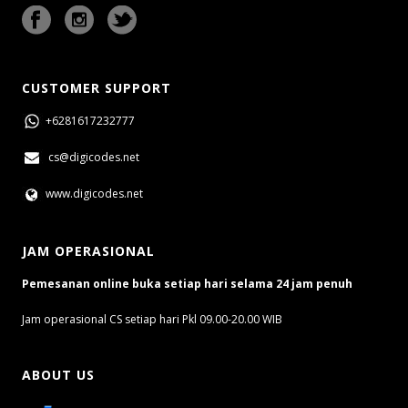
CUSTOMER SUPPORT
+6281617232777
cs@digicodes.net
www.digicodes.net
JAM OPERASIONAL
Pemesanan online buka setiap hari selama 24 jam penuh
Jam operasional CS setiap hari Pkl 09.00-20.00 WIB
ABOUT US