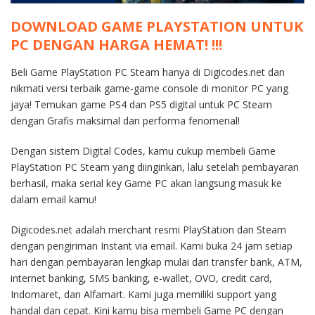
DOWNLOAD GAME PLAYSTATION UNTUK
PC DENGAN HARGA HEMAT! !!!
Beli Game PlayStation PC Steam hanya di Digicodes.net dan
nikmati versi terbaik game-game console di monitor PC yang
jaya! Temukan game PS4 dan PS5 digital untuk PC Steam
dengan Grafis maksimal dan performa fenomenal!
Dengan sistem Digital Codes, kamu cukup membeli Game
PlayStation PC Steam yang diinginkan, lalu setelah pembayaran
berhasil, maka serial key Game PC akan langsung masuk ke
dalam email kamu!
Digicodes.net adalah merchant resmi PlayStation dan Steam
dengan pengiriman Instant via email. Kami buka 24 jam setiap
hari dengan pembayaran lengkap mulai dari transfer bank, ATM,
internet banking, SMS banking, e-wallet, OVO, credit card,
Indomaret, dan Alfamart. Kami juga memiliki support yang
handal dan cepat. Kini kamu bisa membeli Game PC dengan