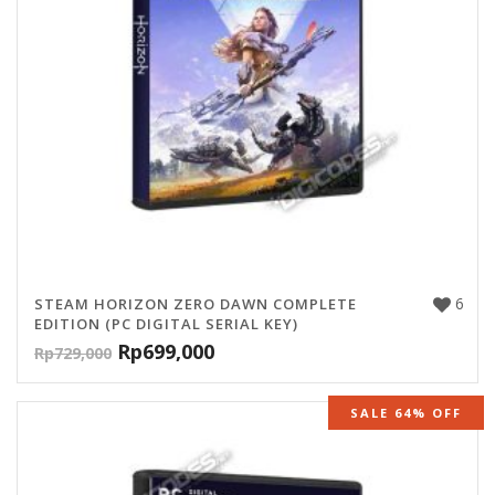
6
STEAM HORIZON ZERO DAWN COMPLETE
EDITION (PC DIGITAL SERIAL KEY)
Rp
699,000
Rp
729,000
SALE 64% OFF