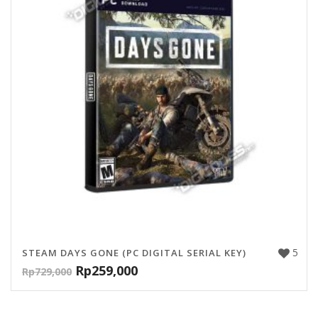
5
STEAM DAYS GONE (PC DIGITAL SERIAL KEY)
Rp
259,000
Rp
729,000