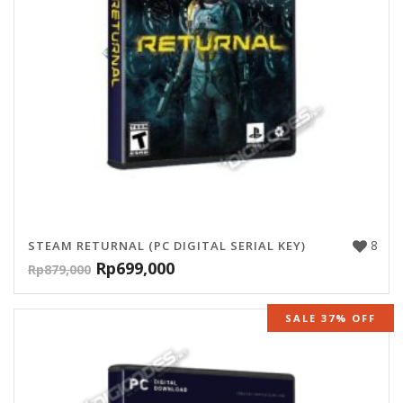
8
STEAM RETURNAL (PC DIGITAL SERIAL KEY)
Rp
699,000
Rp
879,000
SALE 37% OFF