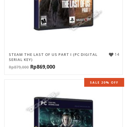
14
STEAM THE LAST OF US PART I (PC DIGITAL
SERIAL KEY)
Rp
869,000
Rp
879,000
SALE 20% OFF