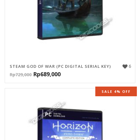
6
STEAM GOD OF WAR (PC DIGITAL SERIAL KEY)
Rp
689,000
Rp
729,000
SALE 4% OFF