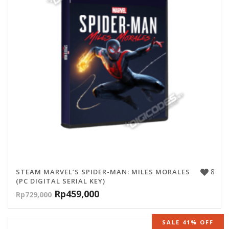
8
STEAM MARVEL’S SPIDER-MAN: MILES MORALES
(PC DIGITAL SERIAL KEY)
Rp
459,000
Rp
729,000
SALE 41% OFF