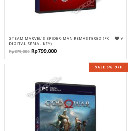
9
STEAM MARVEL’S SPIDER-MAN REMASTERED (PC
DIGITAL SERIAL KEY)
Rp
799,000
Rp
879,000
SALE 5% OFF