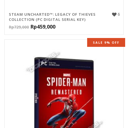
6
STEAM UNCHARTED™: LEGACY OF THIEVES
COLLECTION (PC DIGITAL SERIAL KEY)
Rp
459,000
Rp
729,000
SALE 9% OFF