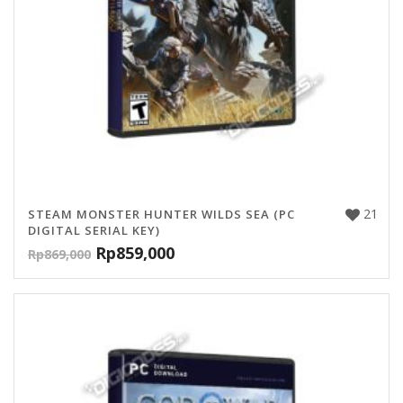
21
STEAM MONSTER HUNTER WILDS SEA (PC
DIGITAL SERIAL KEY)
Rp
859,000
Rp
869,000