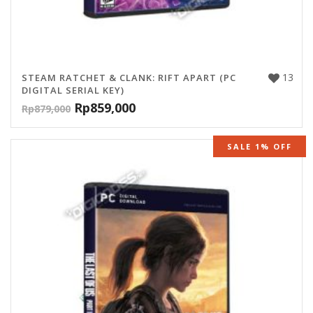
13
STEAM RATCHET & CLANK: RIFT APART (PC
DIGITAL SERIAL KEY)
Rp
859,000
Rp
879,000
SALE 1% OFF