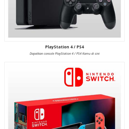
PlayStation 4 / PS4
Dapatkan console PlayStation 4 / PS4 Kamu di sini