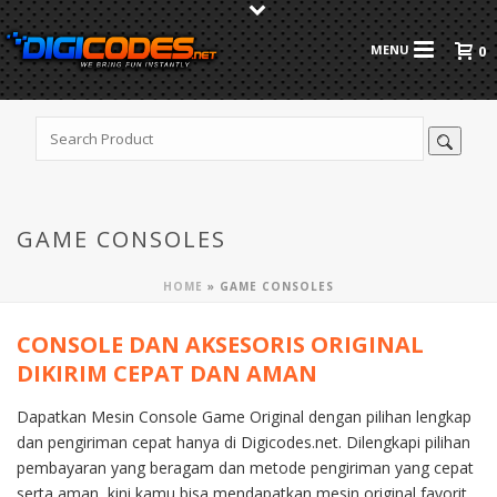
0
GAME CONSOLES
HOME
»
GAME CONSOLES
CONSOLE DAN AKSESORIS ORIGINAL
DIKIRIM CEPAT DAN AMAN
Dapatkan Mesin Console Game Original dengan pilihan lengkap
dan pengiriman cepat hanya di Digicodes.net. Dilengkapi pilihan
pembayaran yang beragam dan metode pengiriman yang cepat
serta aman, kini kamu bisa mendapatkan mesin original favorit