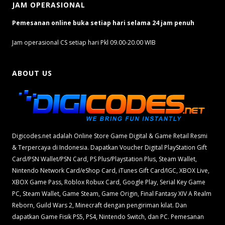
JAM OPERASIONAL
Pemesanan online buka setiap hari selama 24 jam penuh
Jam operasional CS setiap hari Pkl 09.00-20.00 WIB
ABOUT US
Digicodes.net adalah Online Store Game Digital & Game Retail Resmi
& Terpercaya di Indonesia. Dapatkan Voucher Digital PlayStation Gift
Card/PSN Wallet/PSN Card, PS Plus/Playstation Plus, Steam Wallet,
Nintendo Network Card/eShop Card, iTunes Gift Card/IGC, XBOX Live,
XBOX Game Pass, Roblox Robux Card, Google Play, Serial Key Game
PC, Steam Wallet, Game Steam, Game Origin, Final Fantasy XIV A Realm
Reborn, Guild Wars 2, Minecraft dengan pengiriman kilat. Dan
dapatkan Game Fisik PS5, PS4, Nintendo Switch, dan PC. Pemesanan