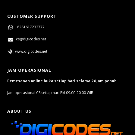
CUSTOMER SUPPORT
+6281617232777
cs@digicodes.net
www.digicodes.net
JAM OPERASIONAL
Pemesanan online buka setiap hari selama 24 jam penuh
Jam operasional CS setiap hari Pkl 09.00-20.00 WIB
ABOUT US