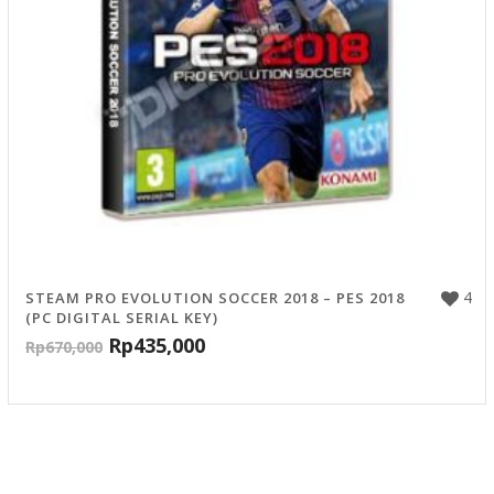
4
STEAM PRO EVOLUTION SOCCER 2018 – PES 2018
(PC DIGITAL SERIAL KEY)
Rp
435,000
Rp
670,000