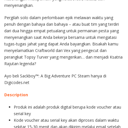
menyenangkan.
Pergilah solo dalam perlombaan epik melawan waktu yang
penuh dengan bahaya dan bahaya – atau buat tim yang terdiri
dari dua hingga empat petualang untuk permainan pesta yang
menyenangkan saat Anda bekerja bersama untuk mengatasi
tugas-tugas jahat yang dapat Anda bayangkan. Bisakah kamu
menyelamatkan Craftworld dari Vex yang pengecut dan
perangkat Topsy Turver yang mengerikan… dan menjadi Ksatria
Rajutan legenda?
Ayo beli Sackboy™: A Big Adventure PC Steam hanya di
Digicodes.net
Description
Produk ini adalah produk digital berupa kode voucher atau
serial key
Kode voucher atau serial key akan diproses dalam waktu
sekitar 15-30 menit dan akan dikirim melalui email setelah