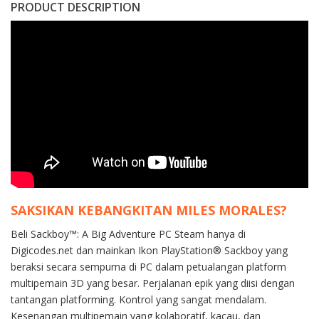
PRODUCT DESCRIPTION
SAKSIKAN KEBANGKITAN MILES MORALES?
Beli Sackboy™: A Big Adventure PC Steam hanya di
Digicodes.net dan mainkan Ikon PlayStation® Sackboy yang
beraksi secara sempurna di PC dalam petualangan platform
multipemain 3D yang besar. Perjalanan epik yang diisi dengan
tantangan platforming. Kontrol yang sangat mendalam.
Kesenangan multipemain yang kolaboratif, kacau, dan