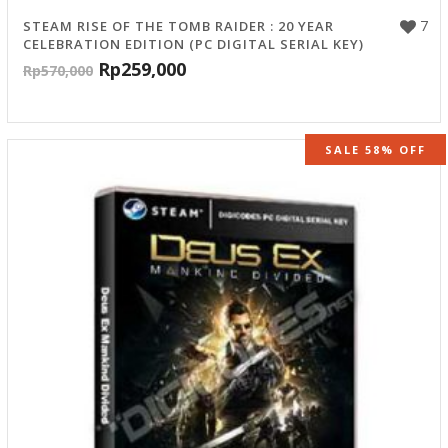
7
STEAM RISE OF THE TOMB RAIDER : 20 YEAR
CELEBRATION EDITION (PC DIGITAL SERIAL KEY)
Rp
259,000
Rp
570,000
SALE 58% OFF