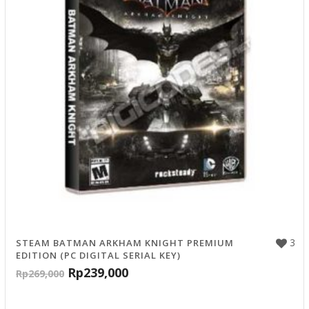
3
STEAM BATMAN ARKHAM KNIGHT PREMIUM
EDITION (PC DIGITAL SERIAL KEY)
Rp
239,000
Rp
269,000