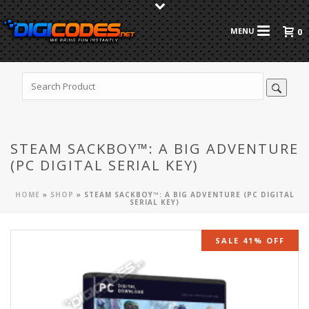
0
STEAM SACKBOY™: A BIG ADVENTURE
(PC DIGITAL SERIAL KEY)
HOME
»
SHOP
»
STEAM SACKBOY™: A BIG ADVENTURE (PC DIGITAL
SERIAL KEY)
SALE 41% OFF