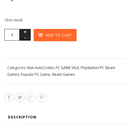
10 in stock
ADD TO CART
Categories:
Non AutoCodes
,
PC GAME SALE
,
PlayStation PC Steam
Games
,
Popular PC Game
,
Steam Games
.
DESCRIPTION