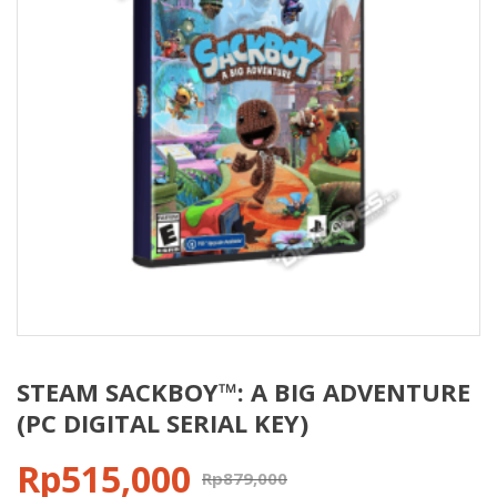
STEAM SACKBOY™: A BIG ADVENTURE
(PC DIGITAL SERIAL KEY)
Rp
515,000
Rp
879,000