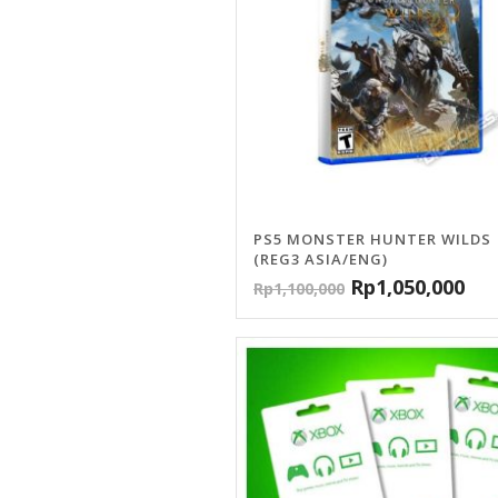
PS5 MONSTER HUNTER WILDS
(REG3 ASIA/ENG)
Rp
1,050,000
Rp
1,100,000