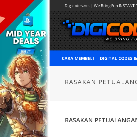
Digicodes.net | We Bring Fun INSTANTLY
CARA MEMBELI
DIGITAL CODES 
RASAKAN PETUALANG
RASAKAN PETUALANGAN