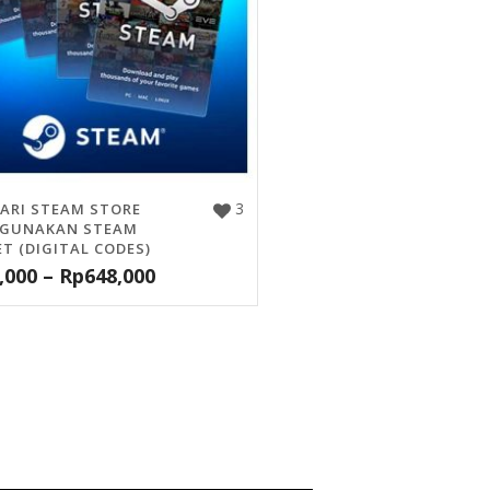
3
DARI STEAM STORE
GUNAKAN STEAM
T (DIGITAL CODES)
,000
–
Rp
648,000