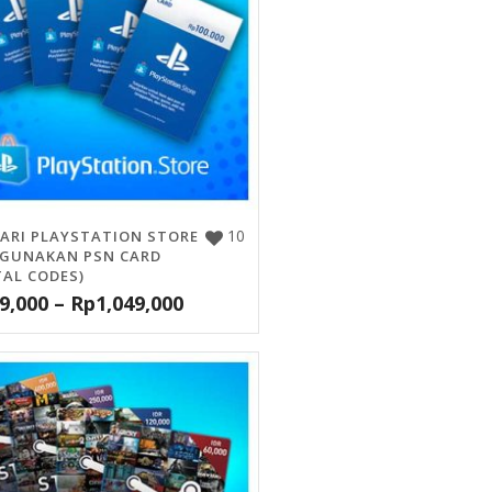
10
DARI PLAYSTATION STORE
GUNAKAN PSN CARD
TAL CODES)
9,000
–
Rp
1,049,000