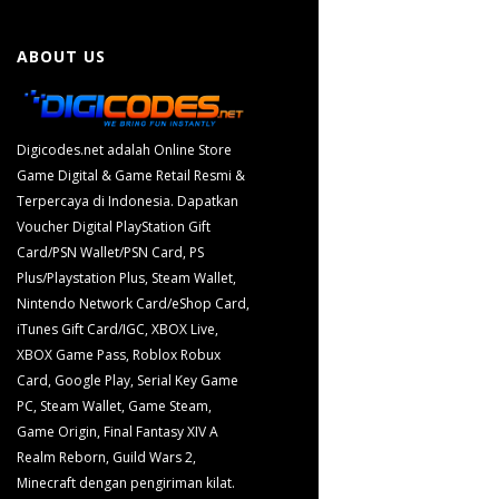
ABOUT US
Digicodes.net adalah Online Store
Game Digital & Game Retail Resmi &
Terpercaya di Indonesia. Dapatkan
Voucher Digital PlayStation Gift
Card/PSN Wallet/PSN Card, PS
Plus/Playstation Plus, Steam Wallet,
Nintendo Network Card/eShop Card,
iTunes Gift Card/IGC, XBOX Live,
XBOX Game Pass, Roblox Robux
Card, Google Play, Serial Key Game
PC, Steam Wallet, Game Steam,
Game Origin, Final Fantasy XIV A
Realm Reborn, Guild Wars 2,
Minecraft dengan pengiriman kilat.