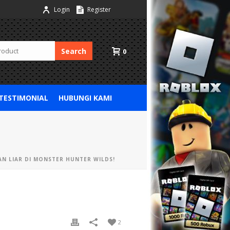
Login
Register
Search
0
 TESTIMONIAL
HUBUNGI KAMI
N LIAR DI MONSTER HUNTER WILDS!
2