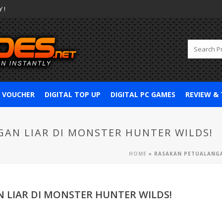
 !
& VOUCHER
DIGITAL TOP UP
DIGITAL PC GAMES
REVIEW &
AN LIAR DI MONSTER HUNTER WILDS!
HOME
»
RASAKAN PETUALANGA
 LIAR DI MONSTER HUNTER WILDS!