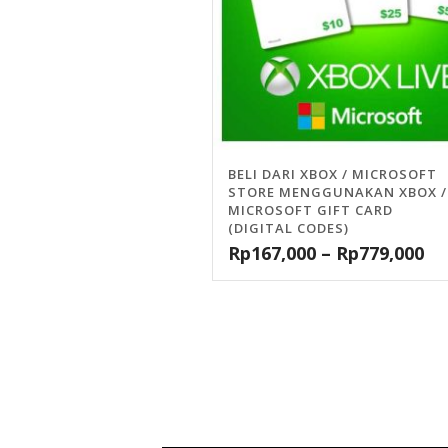
BELI DARI XBOX / MICROSOFT
STORE MENGGUNAKAN XBOX /
MICROSOFT GIFT CARD
(DIGITAL CODES)
Rp
167,000
–
Rp
779,000