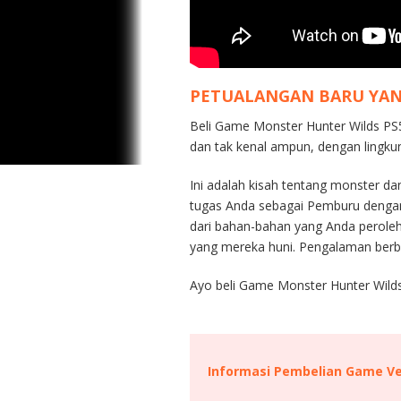
PETUALANGAN BARU YAN
Beli Game Monster Hunter Wilds PS5
dan tak kenal ampun, dengan lingku
Ini adalah kisah tentang monster d
tugas Anda sebagai Pemburu dengan
dari bahan-bahan yang Anda perole
yang mereka huni. Pengalaman berbu
Ayo beli Game Monster Hunter Wilds
Informasi Pembelian Game Ver