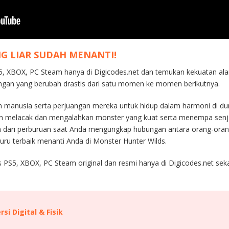
G LIAR SUDAH MENANTI!
, XBOX, PC Steam hanya di Digicodes.net dan temukan kekuatan alam 
ngan yang berubah drastis dari satu momen ke momen berikutnya.
an manusia serta perjuangan mereka untuk hidup dalam harmoni di dun
 melacak dan mengalahkan monster yang kuat serta menempa senjat
h dari perburuan saat Anda mengungkap hubungan antara orang-oran
ru terbaik menanti Anda di Monster Hunter Wilds.
 PS5, XBOX, PC Steam original dan resmi hanya di Digicodes.net sek
si Digital & Fisik