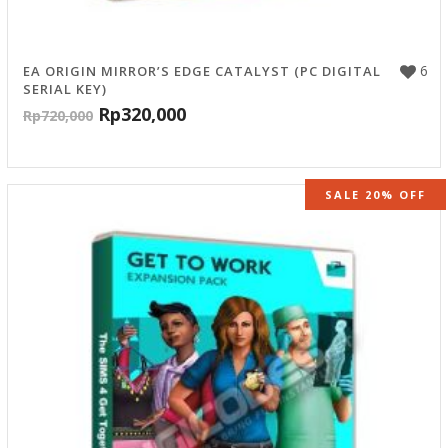
6
EA ORIGIN MIRROR’S EDGE CATALYST (PC DIGITAL
SERIAL KEY)
Rp
320,000
Rp
720,000
SALE 20% OFF