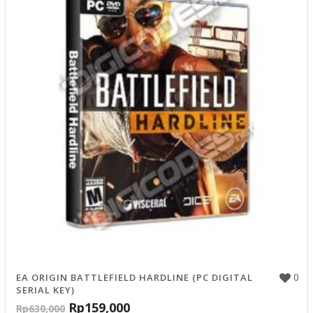
0
EA ORIGIN BATTLEFIELD HARDLINE (PC DIGITAL
SERIAL KEY)
Rp
159,000
Rp
630,000