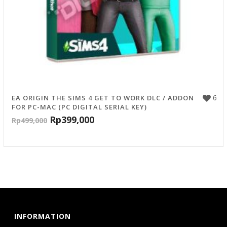
6
EA ORIGIN THE SIMS 4 GET TO WORK DLC / ADDON
FOR PC-MAC (PC DIGITAL SERIAL KEY)
Rp
399,000
Rp
499,000
INFORMATION