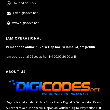
+6281617232777
cs@digicodes.net
www.digicodes.net
JAM OPERASIONAL
Pemesanan online buka setiap hari selama 24 jam penuh
Jam operasional CS setiap hari Pkl 09.00-20.00 WIB
ABOUT US
Digicodes.net adalah Online Store Game Digital & Game Retail Resmi
& Terpercaya di Indonesia. Dapatkan Voucher Digital PlayStation Gift