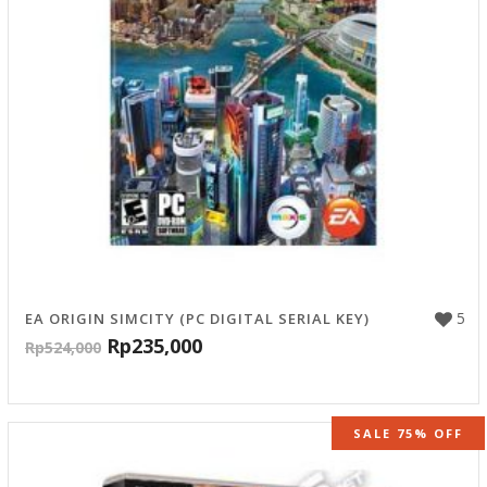
5
EA ORIGIN SIMCITY (PC DIGITAL SERIAL KEY)
Rp
235,000
Rp
524,000
SALE 75% OFF