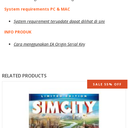
System requirements PC & MAC
System requirement terupdate dapat dilihat di sini
INFO PRODUK
Cara menggunakan EA Origin Serial Key
RELATED PRODUCTS
SALE 55% OFF