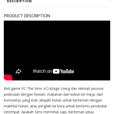
DESCRIPTION
PRODUCT DESCRIPTION
Beli game PC The Sims 4 Cottage Living dan nikmati pesona
pedesaan dengan hewan, makanan dari kebun ke meja, dan
komunitas yang erat. Jelajahi hutan untuk berteman dengan
makhluk hutan, atau pergilah ke kota untuk bertemu penduduk
setempat. Apakah Sims memeluk sapi, berteman (atau