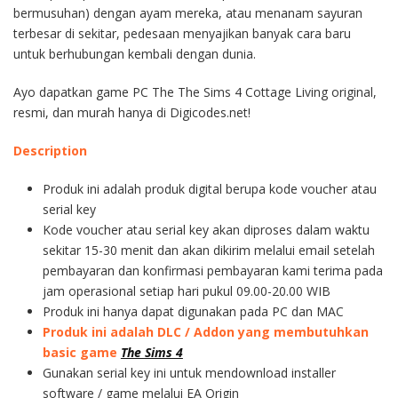
bermusuhan) dengan ayam mereka, atau menanam sayuran
terbesar di sekitar, pedesaan menyajikan banyak cara baru
untuk berhubungan kembali dengan dunia.
Ayo dapatkan game PC The The Sims 4 Cottage Living original,
resmi, dan murah hanya di Digicodes.net!
Description
Produk ini adalah produk digital berupa kode voucher atau
serial key
Kode voucher atau serial key akan diproses dalam waktu
sekitar 15-30 menit dan akan dikirim melalui email setelah
pembayaran dan konfirmasi pembayaran kami terima pada
jam operasional setiap hari pukul 09.00-20.00 WIB
Produk ini hanya dapat digunakan pada PC dan MAC
Produk ini adalah DLC / Addon yang membutuhkan
basic game
The Sims 4
Gunakan serial key ini untuk mendownload installer
software / game melalui EA Origin