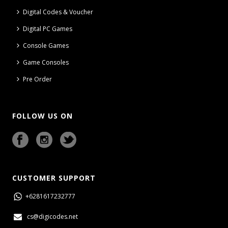
Digital Codes & Voucher
Digital PC Games
Console Games
Game Consoles
Pre Order
FOLLOW US ON
CUSTOMER SUPPORT
+6281617232777
cs@digicodes.net