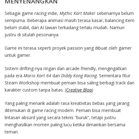
MENYENANGKAN
Sebagai game racing indie,
Mythic Kart Maker
sebenarnya belum
sempurna. Beberapa animasi masih terasa kasar, balancing item
belum stabil, dan AI lawan terkadang terlalu mudah. Namun
justru di situlah pesonanya.
Game ini terasa seperti proyek passion yang dibuat oleh gamer
untuk gamer.
Sistem drifting-nya ringan dan arcade-friendly, mengingatkan
pada era
Mario Kart 64
dan
Diddy Kong Racing
. Sementara fitur
Steam Workshop membuat pemain bisa saling berbagi track dan
karakter custom tanpa batas.
(
Creative Bloq
)
Yang paling menarik adalah rasa kreativitas bebas yang jarang
ditemukan di game racing modern. Pemain bisa membuat
lintasan absurd yang secara teknis “buruk”, tetapi justru
menghasilkan momen paling lucu ketika dimainkan bersama
teman.