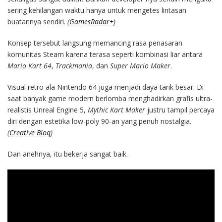
sering kehilangan waktu hanya untuk mengetes lintasan
buatannya sendiri.
(
GamesRadar+
)
Konsep tersebut langsung memancing rasa penasaran
komunitas Steam karena terasa seperti kombinasi liar antara
Mario Kart 64
,
Trackmania
, dan
Super Mario Maker
.
Visual retro ala Nintendo 64 juga menjadi daya tarik besar. Di
saat banyak game modern berlomba menghadirkan grafis ultra-
realistis Unreal Engine 5,
Mythic Kart Maker
justru tampil percaya
diri dengan estetika low-poly 90-an yang penuh nostalgia.
(
Creative Bloq
)
Dan anehnya, itu bekerja sangat baik.