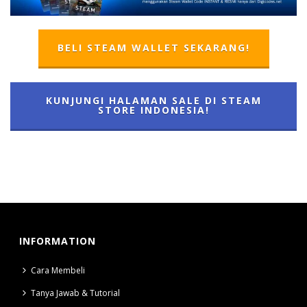
BELI STEAM WALLET SEKARANG!
KUNJUNGI HALAMAN SALE DI STEAM
STORE INDONESIA!
INFORMATION
Cara Membeli
Tanya Jawab & Tutorial