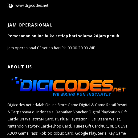
www.digicodes.net
JAM OPERASIONAL
Pemesanan online buka setiap hari selama 24 jam penuh
Jam operasional CS setiap hari Pkl 09.00-20.00 WIB
ABOUT US
Digicodes.net adalah Online Store Game Digital & Game Retail Resmi
& Terpercaya di Indonesia. Dapatkan Voucher Digital PlayStation Gift
Card/PSN Wallet/PSN Card, PS Plus/Playstation Plus, Steam Wallet,
Nintendo Network Card/eShop Card, iTunes Gift Card/IGC, XBOX Live,
XBOX Game Pass, Roblox Robux Card, Google Play, Serial Key Game