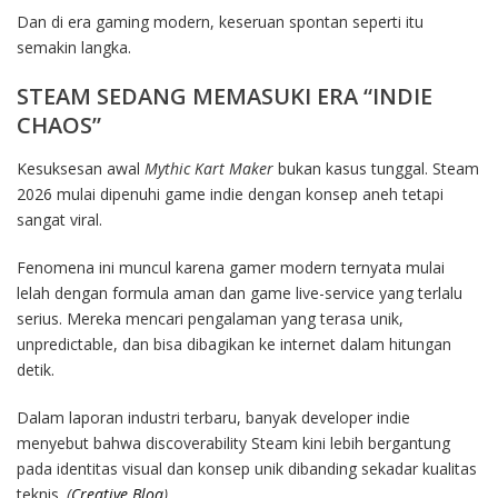
Dan di era gaming modern, keseruan spontan seperti itu
semakin langka.
STEAM SEDANG MEMASUKI ERA “INDIE
CHAOS”
Kesuksesan awal
Mythic Kart Maker
bukan kasus tunggal. Steam
2026 mulai dipenuhi game indie dengan konsep aneh tetapi
sangat viral.
Fenomena ini muncul karena gamer modern ternyata mulai
lelah dengan formula aman dan game live-service yang terlalu
serius. Mereka mencari pengalaman yang terasa unik,
unpredictable, dan bisa dibagikan ke internet dalam hitungan
detik.
Dalam laporan industri terbaru, banyak developer indie
menyebut bahwa discoverability Steam kini lebih bergantung
pada identitas visual dan konsep unik dibanding sekadar kualitas
teknis.
(
Creative Bloq
)