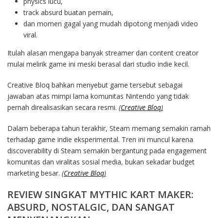
physics lucu,
track absurd buatan pemain,
dan momen gagal yang mudah dipotong menjadi video
viral.
Itulah alasan mengapa banyak streamer dan content creator
mulai melirik game ini meski berasal dari studio indie kecil.
Creative Bloq bahkan menyebut game tersebut sebagai
jawaban atas mimpi lama komunitas Nintendo yang tidak
pernah direalisasikan secara resmi.
(
Creative Bloq
)
Dalam beberapa tahun terakhir, Steam memang semakin ramah
terhadap game indie eksperimental. Tren ini muncul karena
discoverability di Steam semakin bergantung pada engagement
komunitas dan viralitas sosial media, bukan sekadar budget
marketing besar.
(
Creative Bloq
)
REVIEW SINGKAT MYTHIC KART MAKER:
ABSURD, NOSTALGIC, DAN SANGAT