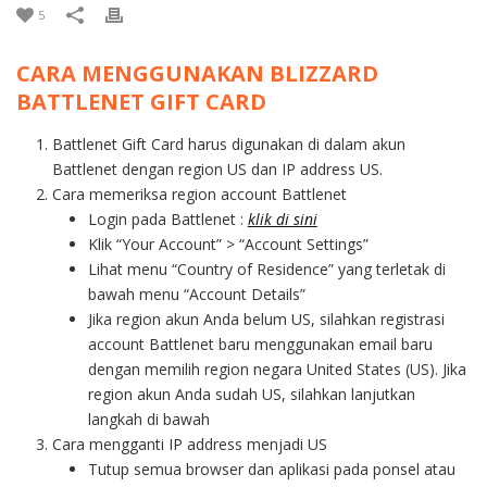
5
CARA MENGGUNAKAN BLIZZARD
BATTLENET GIFT CARD
Battlenet Gift Card harus digunakan di dalam akun
Battlenet dengan region US dan IP address US.
Cara memeriksa region account Battlenet
Login pada Battlenet :
klik di sini
Klik “Your Account” > “Account Settings”
Lihat menu “Country of Residence” yang terletak di
bawah menu “Account Details”
Jika region akun Anda belum US, silahkan registrasi
account Battlenet baru menggunakan email baru
dengan memilih region negara United States (US). Jika
region akun Anda sudah US, silahkan lanjutkan
langkah di bawah
Cara mengganti IP address menjadi US
Tutup semua browser dan aplikasi pada ponsel atau