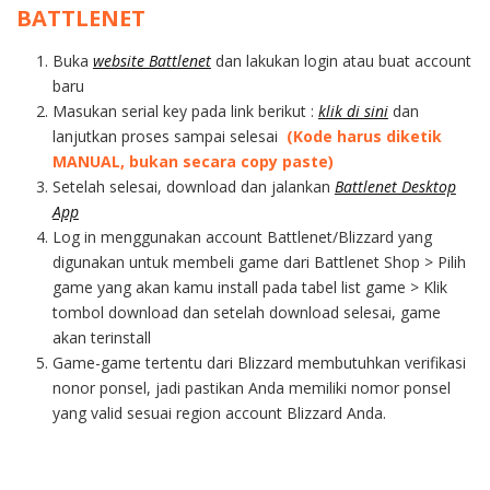
BATTLENET
Buka
website Battlenet
dan lakukan login atau buat account
baru
Masukan serial key pada link berikut :
klik di sini
dan
lanjutkan proses sampai selesai
(Kode harus diketik
MANUAL, bukan secara copy paste)
Setelah selesai, download dan jalankan
Battlenet Desktop
App
Log in menggunakan account Battlenet/Blizzard yang
digunakan untuk membeli game dari Battlenet Shop > Pilih
game yang akan kamu install pada tabel list game > Klik
tombol download dan setelah download selesai, game
akan terinstall
Game-game tertentu dari Blizzard membutuhkan verifikasi
nonor ponsel, jadi pastikan Anda memiliki nomor ponsel
yang valid sesuai region account Blizzard Anda.