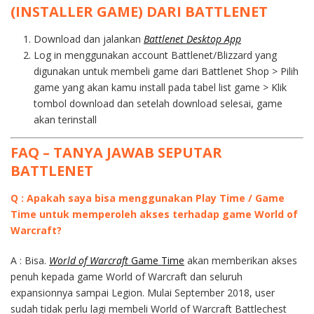
(INSTALLER GAME) DARI BATTLENET
Download dan jalankan
Battlenet Desktop App
Log in menggunakan account Battlenet/Blizzard yang
digunakan untuk membeli game dari Battlenet Shop > Pilih
game yang akan kamu install pada tabel list game > Klik
tombol download dan setelah download selesai, game
akan terinstall
FAQ – TANYA JAWAB SEPUTAR
BATTLENET
Q : Apakah saya bisa menggunakan Play Time / Game
Time untuk memperoleh akses terhadap game World of
Warcraft?
A : Bisa.
World of Warcraft
Game Time
akan memberikan akses
penuh kepada game World of Warcraft dan seluruh
expansionnya sampai Legion. Mulai September 2018, user
sudah tidak perlu lagi membeli World of Warcraft Battlechest