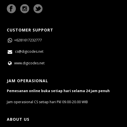
CUSTOMER SUPPORT
+6281617232777
cs@digicodes.net
www.digicodes.net
JAM OPERASIONAL
Pemesanan online buka setiap hari selama 24 jam penuh
Jam operasional CS setiap hari Pkl 09.00-20.00 WIB
ABOUT US