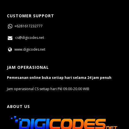
CUSTOMER SUPPORT
+6281617232777
cs@digicodes.net
www.digicodes.net
JAM OPERASIONAL
Pemesanan online buka setiap hari selama 24 jam penuh
Jam operasional CS setiap hari Pkl 09.00-20.00 WIB
ABOUT US