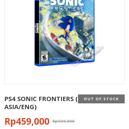
PS4 SONIC FRONTIERS (REG3
OUT OF STOCK
ASIA/ENG)
Rp
459,000
Rp
509,000