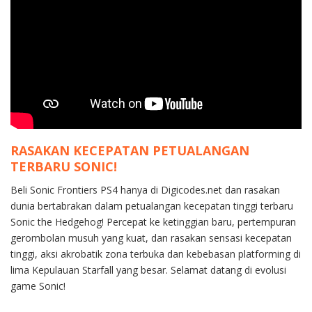
RASAKAN KECEPATAN PETUALANGAN
TERBARU SONIC!
Beli Sonic Frontiers PS4 hanya di Digicodes.net dan rasakan
dunia bertabrakan dalam petualangan kecepatan tinggi terbaru
Sonic the Hedgehog! Percepat ke ketinggian baru, pertempuran
gerombolan musuh yang kuat, dan rasakan sensasi kecepatan
tinggi, aksi akrobatik zona terbuka dan kebebasan platforming di
lima Kepulauan Starfall yang besar. Selamat datang di evolusi
game Sonic!