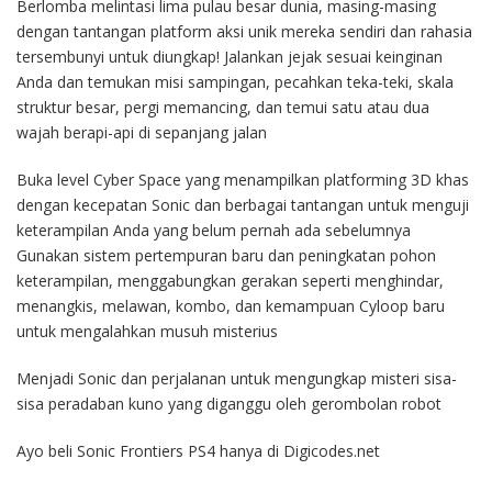
Berlomba melintasi lima pulau besar dunia, masing-masing
dengan tantangan platform aksi unik mereka sendiri dan rahasia
tersembunyi untuk diungkap! Jalankan jejak sesuai keinginan
Anda dan temukan misi sampingan, pecahkan teka-teki, skala
struktur besar, pergi memancing, dan temui satu atau dua
wajah berapi-api di sepanjang jalan
Buka level Cyber Space yang menampilkan platforming 3D khas
dengan kecepatan Sonic dan berbagai tantangan untuk menguji
keterampilan Anda yang belum pernah ada sebelumnya
Gunakan sistem pertempuran baru dan peningkatan pohon
keterampilan, menggabungkan gerakan seperti menghindar,
menangkis, melawan, kombo, dan kemampuan Cyloop baru
untuk mengalahkan musuh misterius
Menjadi Sonic dan perjalanan untuk mengungkap misteri sisa-
sisa peradaban kuno yang diganggu oleh gerombolan robot
Ayo beli Sonic Frontiers PS4 hanya di Digicodes.net