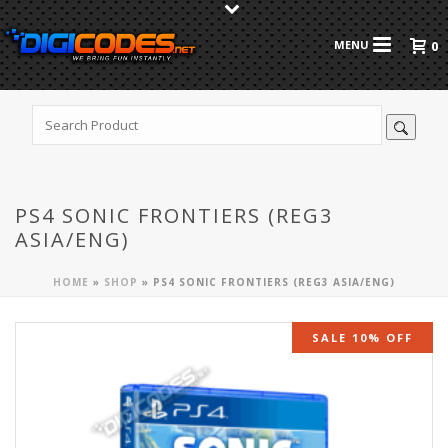
0
PS4 SONIC FRONTIERS (REG3
ASIA/ENG)
HOME
»
SHOP
»
PS4 SONIC FRONTIERS (REG3 ASIA/ENG)
SALE 10% OFF