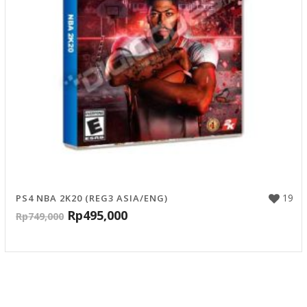
19
PS4 NBA 2K20 (REG3 ASIA/ENG)
Rp
495,000
Rp
749,000