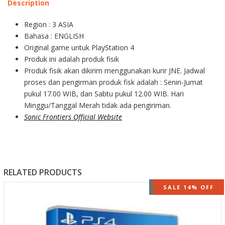
Description
Region : 3 ASIA
Bahasa : ENGLISH
Original game untuk PlayStation 4
Produk ini adalah produk fisik
Produk fisik akan dikirim menggunakan kurir JNE. Jadwal
proses dan pengirman produk fisk adalah : Senin-Jumat
pukul 17.00 WIB, dan Sabtu pukul 12.00 WIB. Hari
Minggu/Tanggal Merah tidak ada pengiriman.
Sonic Frontiers Official Website
RELATED PRODUCTS
OUT OF STOCK
SALE 14% OFF