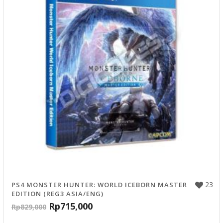
23
PS4 MONSTER HUNTER: WORLD ICEBORN MASTER
EDITION (REG3 ASIA/ENG)
Rp
715,000
Rp
829,000