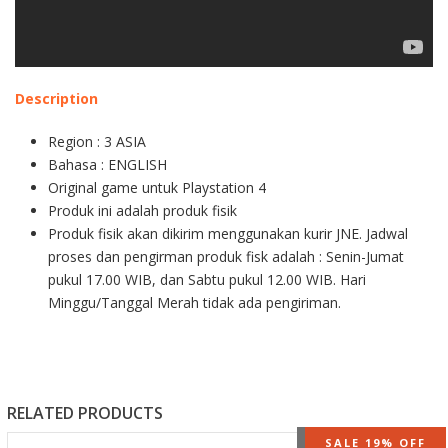
Description
Region : 3 ASIA
Bahasa : ENGLISH
Original game untuk Playstation 4
Produk ini adalah produk fisik
Produk fisik akan dikirim menggunakan kurir JNE. Jadwal
proses dan pengirman produk fisk adalah : Senin-Jumat
pukul 17.00 WIB, dan Sabtu pukul 12.00 WIB. Hari
Minggu/Tanggal Merah tidak ada pengiriman.
RELATED PRODUCTS
OUT OF STOCK
SALE 19% OFF