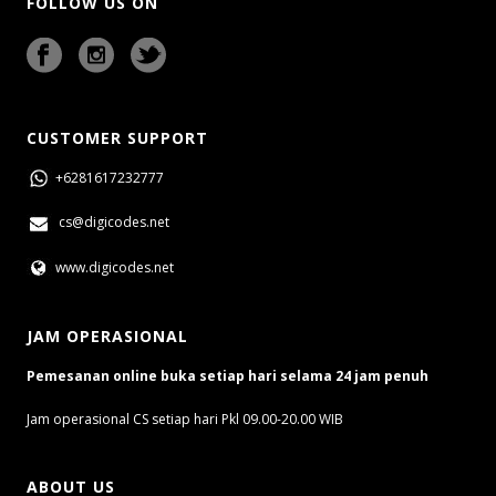
FOLLOW US ON
CUSTOMER SUPPORT
+6281617232777
cs@digicodes.net
www.digicodes.net
JAM OPERASIONAL
Pemesanan online buka setiap hari selama 24 jam penuh
Jam operasional CS setiap hari Pkl 09.00-20.00 WIB
ABOUT US