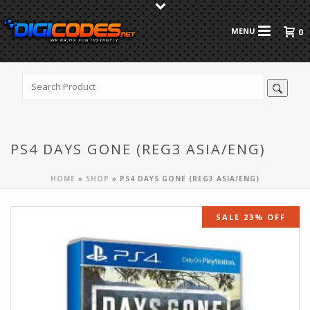
0
PS4 DAYS GONE (REG3 ASIA/ENG)
HOME
»
SHOP
»
PS4 DAYS GONE (REG3 ASIA/ENG)
SALE 23% OFF