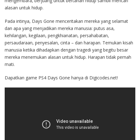
mengembara, berjuang untuk bertahan hidup sambil mencari
alasan untuk hidup.
Pada intinya, Days Gone menceritakan mereka yang selamat
dan apa yang menjadikan mereka manusia: putus asa,
kehilangan, kegilaan, pengkhianatan, persahabatan,
persaudaraan, penyesalan, cinta – dan harapan. Temukan kisah
manusia ketika dihadapkan dengan tragedi yang begitu besar
mereka menemukan alasan untuk hidup. Harapan tidak pernah
mati.
Dapatkan game PS4 Days Gone hanya di Digicodes.net!