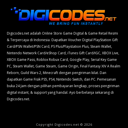
Digicodes.net adalah Online Store Game Digital & Game Retail Resmi
& Terpercaya di Indonesia. Dapatkan Voucher Digital PlayStation Gift
Card/PSN Wallet/PSN Card, PS Plus/Playstation Plus, Steam Wallet,
Nintendo Network Card/eShop Card, iTunes Gift Card/IGC, XBOX Live,
XBOX Game Pass, Roblox Robux Card, Google Play, Serial Key Game
PC, Steam Wallet, Game Steam, Game Origin, Final Fantasy XIV A Realm
Reborn, Guild Wars 2, Minecraft dengan pengiriman kilat. Dan
dapatkan Game Fisik PS5, PS4, Nintendo Switch, dan PC. Pemesanan
buka 24 Jam dengan pilihan pembayaran lengkap, proses pengiriman
digital instant, & support yang handal. Ayo berbelanja sekarang di
Digicodes.net.
Copyright Digicodes.net © 2026