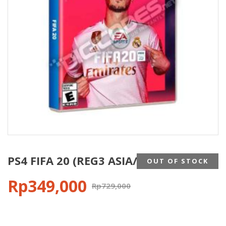
PS4 FIFA 20 (REG3 ASIA/ENG)
OUT OF STOCK
Rp
349,000
Rp
729,000