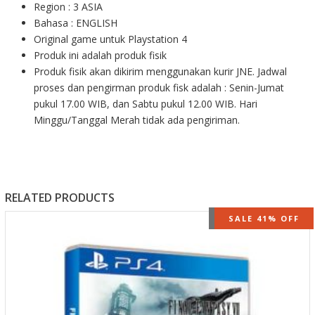
Region : 3 ASIA
Bahasa : ENGLISH
Original game untuk Playstation 4
Produk ini adalah produk fisik
Produk fisik akan dikirim menggunakan kurir JNE. Jadwal
proses dan pengirman produk fisk adalah : Senin-Jumat
pukul 17.00 WIB, dan Sabtu pukul 12.00 WIB. Hari
Minggu/Tanggal Merah tidak ada pengiriman.
RELATED PRODUCTS
OUT OF STOCK
SALE 41% OFF