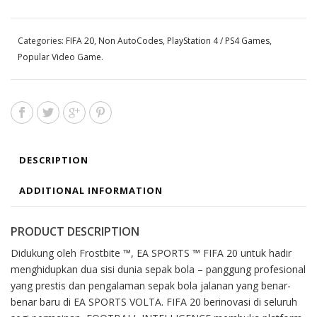
Categories:
FIFA 20
,
Non AutoCodes
,
PlayStation 4 / PS4 Games
,
Popular Video Game
.
DESCRIPTION
ADDITIONAL INFORMATION
PRODUCT DESCRIPTION
Didukung oleh Frostbite ™, EA SPORTS ™ FIFA 20 untuk hadir
menghidupkan dua sisi dunia sepak bola – panggung profesional
yang prestis dan pengalaman sepak bola jalanan yang benar-
benar baru di EA SPORTS VOLTA. FIFA 20 berinovasi di seluruh