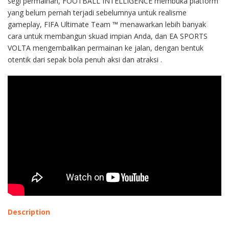
segi permainan, FOOTBALL INTELLIGENCE membuka platform
yang belum pernah terjadi sebelumnya untuk realisme
gameplay, FIFA Ultimate Team ™ menawarkan lebih banyak
cara untuk membangun skuad impian Anda, dan EA SPORTS
VOLTA mengembalikan permainan ke jalan, dengan bentuk
otentik dari sepak bola penuh aksi dan atraksi .
Description