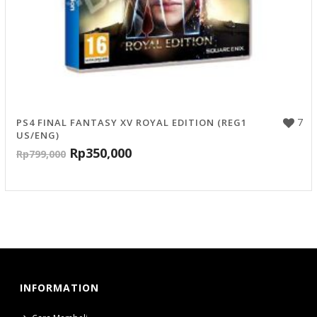
7
PS4 FINAL FANTASY XV ROYAL EDITION (REG1
US/ENG)
Rp
350,000
Rp
799,000
INFORMATION