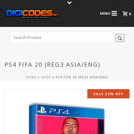
0
PS4 FIFA 20 (REG3 ASIA/ENG)
HOME
»
SHOP
»
PS4 FIFA 20 (REG3 ASIA/ENG)
SALE 52% OFF