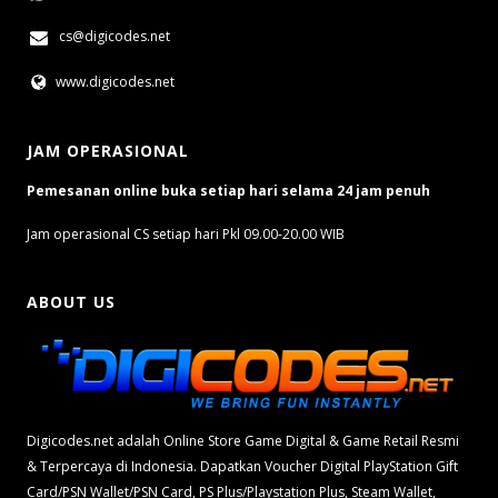
cs@digicodes.net
www.digicodes.net
JAM OPERASIONAL
Pemesanan online buka setiap hari selama 24 jam penuh
Jam operasional CS setiap hari Pkl 09.00-20.00 WIB
ABOUT US
Digicodes.net adalah Online Store Game Digital & Game Retail Resmi
& Terpercaya di Indonesia. Dapatkan Voucher Digital PlayStation Gift
Card/PSN Wallet/PSN Card, PS Plus/Playstation Plus, Steam Wallet,