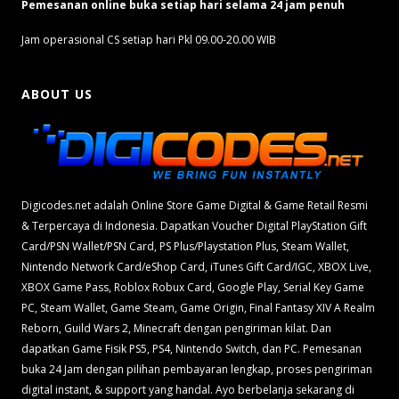
Pemesanan online buka setiap hari selama 24 jam penuh
Jam operasional CS setiap hari Pkl 09.00-20.00 WIB
ABOUT US
Digicodes.net adalah Online Store Game Digital & Game Retail Resmi
& Terpercaya di Indonesia. Dapatkan Voucher Digital PlayStation Gift
Card/PSN Wallet/PSN Card, PS Plus/Playstation Plus, Steam Wallet,
Nintendo Network Card/eShop Card, iTunes Gift Card/IGC, XBOX Live,
XBOX Game Pass, Roblox Robux Card, Google Play, Serial Key Game
PC, Steam Wallet, Game Steam, Game Origin, Final Fantasy XIV A Realm
Reborn, Guild Wars 2, Minecraft dengan pengiriman kilat. Dan
dapatkan Game Fisik PS5, PS4, Nintendo Switch, dan PC. Pemesanan
buka 24 Jam dengan pilihan pembayaran lengkap, proses pengiriman
digital instant, & support yang handal. Ayo berbelanja sekarang di