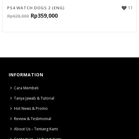
11
PS4 WATCH DOGS 2 (ENG)
Rp
359,000
Rp
620,000
INFORMATION
Cara Membeli
Tanya Jawab & Tutorial
Hot News & Promo
Review & Testimonial
About Us – Tentang Kami