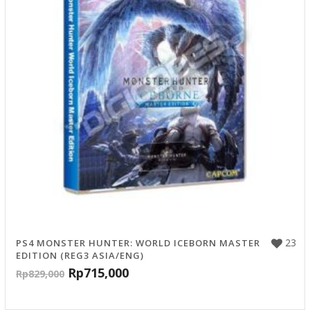
23
PS4 MONSTER HUNTER: WORLD ICEBORN MASTER
EDITION (REG3 ASIA/ENG)
Rp
715,000
Rp
829,000