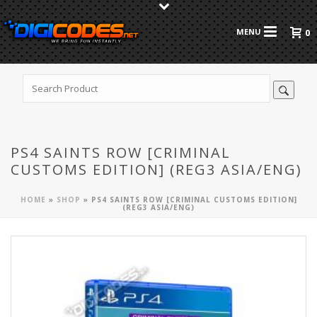
0
PS4 SAINTS ROW [CRIMINAL
CUSTOMS EDITION] (REG3 ASIA/ENG)
HOME
»
SHOP
»
PS4 SAINTS ROW [CRIMINAL CUSTOMS EDITION]
(REG3 ASIA/ENG)