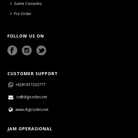
Game Consoles
Pre Order
FOLLOW US ON
CUSTOMER SUPPORT
+6281617232777
cs@digicodes.net
www.digicodes.net
JAM OPERASIONAL