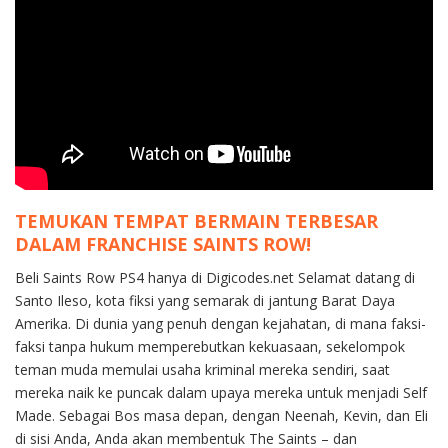
TEMUKAN TEMPAT BERMAIN TERBESAR
DALAM FRANCHISE SAINTS ROW!
Beli Saints Row PS4 hanya di Digicodes.net Selamat datang di
Santo Ileso, kota fiksi yang semarak di jantung Barat Daya
Amerika. Di dunia yang penuh dengan kejahatan, di mana faksi-
faksi tanpa hukum memperebutkan kekuasaan, sekelompok
teman muda memulai usaha kriminal mereka sendiri, saat
mereka naik ke puncak dalam upaya mereka untuk menjadi Self
Made. Sebagai Bos masa depan, dengan Neenah, Kevin, dan Eli
di sisi Anda, Anda akan membentuk The Saints – dan