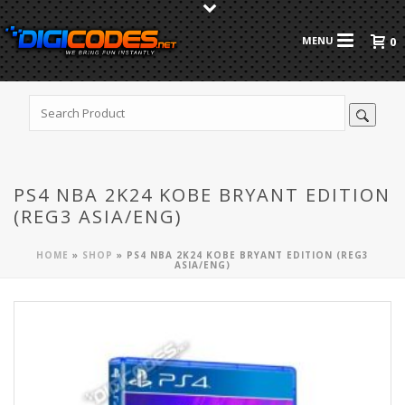
0
PS4 NBA 2K24 KOBE BRYANT EDITION
(REG3 ASIA/ENG)
HOME
»
SHOP
»
PS4 NBA 2K24 KOBE BRYANT EDITION (REG3
ASIA/ENG)