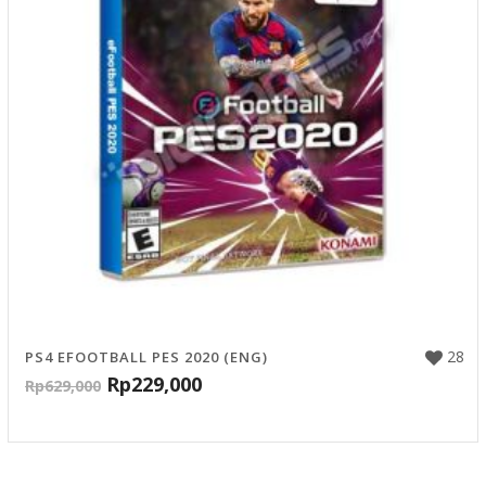
28
PS4 EFOOTBALL PES 2020 (ENG)
Rp
229,000
Rp
629,000