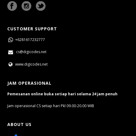
CUSTOMER SUPPORT
+6281617232777
cs@digicodes.net
www.digicodes.net
JAM OPERASIONAL
Pemesanan online buka setiap hari selama 24 jam penuh
Jam operasional CS setiap hari Pkl 09.00-20.00 WIB
ABOUT US