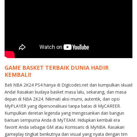
GAME BASKET TERBAIK DUNIA HADIR
KEMBALI!
Beli NBA 2K24 PS4 hanya di Digicodes.net dan kumpulkan skuad
Anda! Rasakan budaya basket masa lalu, sekarang, dan masa
depan di NBA 2K24. Nikmati aksi murni, autentik, dan opsi
MyPLAYER yang dipersonalisasi tanpa batas di MyCAREER.
Kumpulkan deretan legenda yang mengesankan dan bangun
barisan sempurna Anda di MyTEAM. Hidupkan kembali era
favorit Anda sebagai GM atau Komisaris di MyNBA. Rasakan
gameplay tingkat berikutnya dan visual yang nyata dengan tim