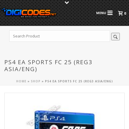
0
PS4 EA SPORTS FC 25 (REG3
ASIA/ENG)
HOME
»
SHOP
»
PS4 EA SPORTS FC 25 (REG3 ASIA/ENG)