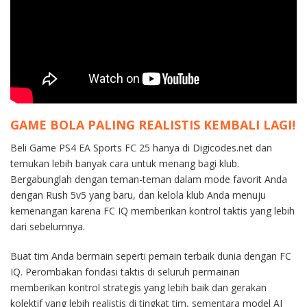
GAME BOLA PALING REALISTIS KEMBALI LAGI!
Beli Game PS4 EA Sports FC 25 hanya di Digicodes.net dan
temukan lebih banyak cara untuk menang bagi klub.
Bergabunglah dengan teman-teman dalam mode favorit Anda
dengan Rush 5v5 yang baru, dan kelola klub Anda menuju
kemenangan karena FC IQ memberikan kontrol taktis yang lebih
dari sebelumnya.
Buat tim Anda bermain seperti pemain terbaik dunia dengan FC
IQ. Perombakan fondasi taktis di seluruh permainan
memberikan kontrol strategis yang lebih baik dan gerakan
kolektif yang lebih realistis di tingkat tim, sementara model AI