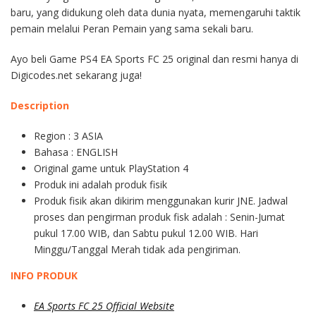
baru, yang didukung oleh data dunia nyata, memengaruhi taktik
pemain melalui Peran Pemain yang sama sekali baru.
Ayo beli Game PS4 EA Sports FC 25 original dan resmi hanya di
Digicodes.net sekarang juga!
Description
Region : 3 ASIA
Bahasa : ENGLISH
Original game untuk PlayStation 4
Produk ini adalah produk fisik
Produk fisik akan dikirim menggunakan kurir JNE. Jadwal
proses dan pengirman produk fisk adalah : Senin-Jumat
pukul 17.00 WIB, dan Sabtu pukul 12.00 WIB. Hari
Minggu/Tanggal Merah tidak ada pengiriman.
INFO PRODUK
EA Sports FC 25 Official Website