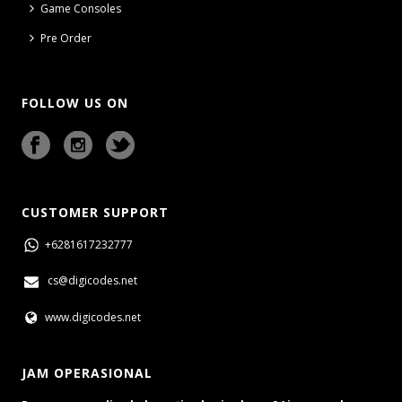
Game Consoles
Pre Order
FOLLOW US ON
CUSTOMER SUPPORT
+6281617232777
cs@digicodes.net
www.digicodes.net
JAM OPERASIONAL