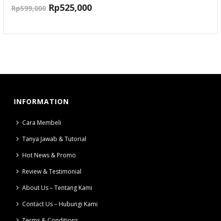
Rp
525,000
Rp
599,000
INFORMATION
Cara Membeli
Tanya Jawab & Tutorial
Hot News & Promo
Review & Testimonial
About Us – Tentang Kami
Contact Us – Hubungi Kami
Terms & Conditions