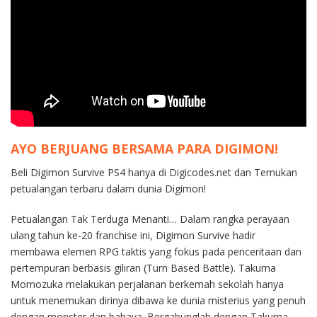
AYO BERJUANG BERSAMA PARA DIGIMON!
Beli Digimon Survive PS4 hanya di Digicodes.net dan Temukan
petualangan terbaru dalam dunia Digimon!
Petualangan Tak Terduga Menanti… Dalam rangka perayaan
ulang tahun ke-20 franchise ini, Digimon Survive hadir
membawa elemen RPG taktis yang fokus pada penceritaan dan
pertempuran berbasis giliran (Turn Based Battle). Takuma
Momozuka melakukan perjalanan berkemah sekolah hanya
untuk menemukan dirinya dibawa ke dunia misterius yang penuh
dengan monster dan bahaya. Bergabunglah dengan Takuma