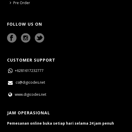
Pre Order
FOLLOW US ON
CUSTOMER SUPPORT
+6281617232777
cs@digicodes.net
www.digicodes.net
JAM OPERASIONAL
Pemesanan online buka setiap hari selama 24 jam penuh