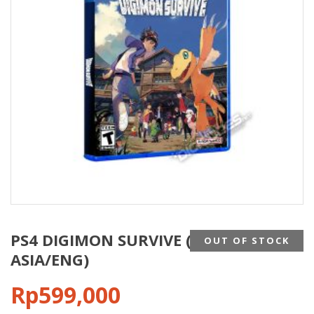
PS4 DIGIMON SURVIVE (REG3
OUT OF STOCK
ASIA/ENG)
Rp
599,000