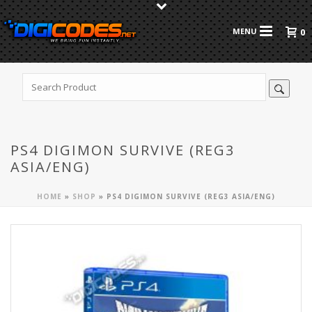
0
PS4 DIGIMON SURVIVE (REG3
ASIA/ENG)
HOME
»
SHOP
»
PS4 DIGIMON SURVIVE (REG3 ASIA/ENG)