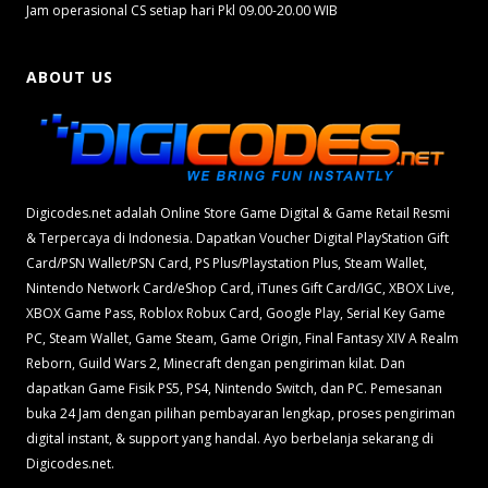
Jam operasional CS setiap hari Pkl 09.00-20.00 WIB
ABOUT US
Digicodes.net adalah Online Store Game Digital & Game Retail Resmi
& Terpercaya di Indonesia. Dapatkan Voucher Digital PlayStation Gift
Card/PSN Wallet/PSN Card, PS Plus/Playstation Plus, Steam Wallet,
Nintendo Network Card/eShop Card, iTunes Gift Card/IGC, XBOX Live,
XBOX Game Pass, Roblox Robux Card, Google Play, Serial Key Game
PC, Steam Wallet, Game Steam, Game Origin, Final Fantasy XIV A Realm
Reborn, Guild Wars 2, Minecraft dengan pengiriman kilat. Dan
dapatkan Game Fisik PS5, PS4, Nintendo Switch, dan PC. Pemesanan
buka 24 Jam dengan pilihan pembayaran lengkap, proses pengiriman
digital instant, & support yang handal. Ayo berbelanja sekarang di
Digicodes.net.