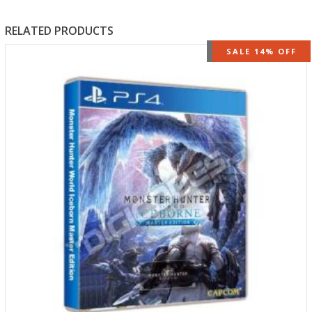
RELATED PRODUCTS
OUT OF STOCK
SALE 14% OFF