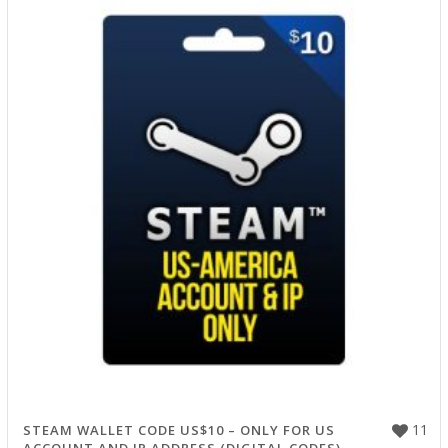
11
STEAM WALLET CODE US$10 – ONLY FOR US