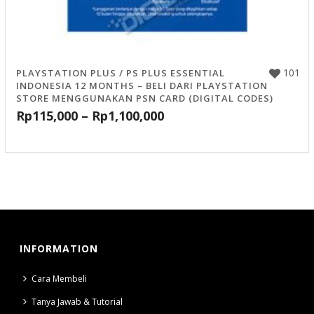
101
PLAYSTATION PLUS / PS PLUS ESSENTIAL
INDONESIA 12 MONTHS – BELI DARI PLAYSTATION
STORE MENGGUNAKAN PSN CARD (DIGITAL CODES)
Rp
115,000
–
Rp
1,100,000
INFORMATION
Cara Membeli
Tanya Jawab & Tutorial