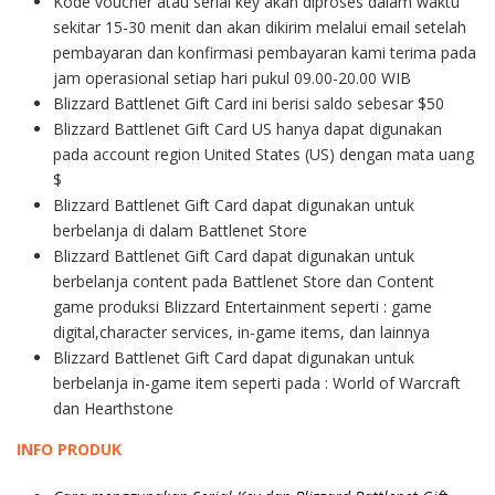
Kode voucher atau serial key akan diproses dalam waktu
sekitar 15-30 menit dan akan dikirim melalui email setelah
pembayaran dan konfirmasi pembayaran kami terima pada
jam operasional setiap hari pukul 09.00-20.00 WIB
Blizzard Battlenet Gift Card ini berisi saldo sebesar $50
Blizzard Battlenet Gift Card US hanya dapat digunakan
pada account region United States (US) dengan mata uang
$
Blizzard Battlenet Gift Card dapat digunakan untuk
berbelanja di dalam Battlenet Store
Blizzard Battlenet Gift Card dapat digunakan untuk
berbelanja content pada Battlenet Store dan Content
game produksi Blizzard Entertainment seperti : game
digital,
character services, in-game items, dan lainnya
Blizzard Battlenet Gift Card dapat digunakan untuk
berbelanja in-game item seperti pada :
World of Warcraft
dan Hearthstone
INFO PRODUK