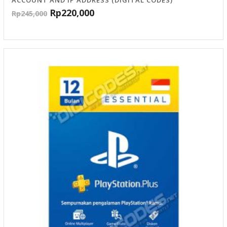
ACCOUNT AND IP ADDRESS (DIGITAL CODES)
Rp
220,000
Rp
245,000