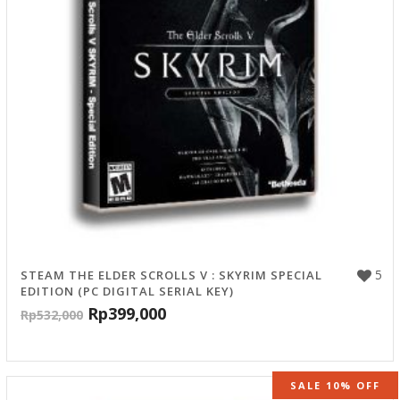
5
STEAM THE ELDER SCROLLS V : SKYRIM SPECIAL
EDITION (PC DIGITAL SERIAL KEY)
Rp
399,000
Rp
532,000
SALE 10% OFF