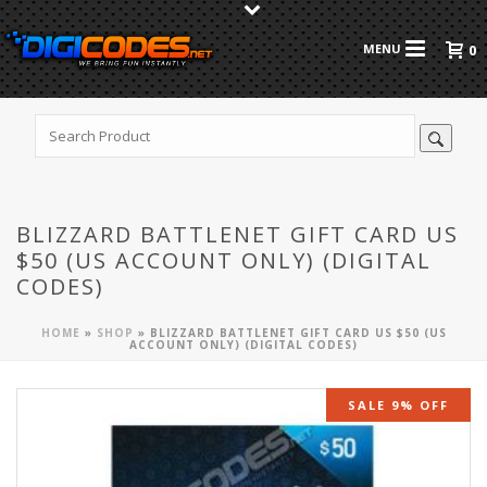
0
BLIZZARD BATTLENET GIFT CARD US
$50 (US ACCOUNT ONLY) (DIGITAL
CODES)
HOME
»
SHOP
»
BLIZZARD BATTLENET GIFT CARD US $50 (US
ACCOUNT ONLY) (DIGITAL CODES)
SALE 9% OFF