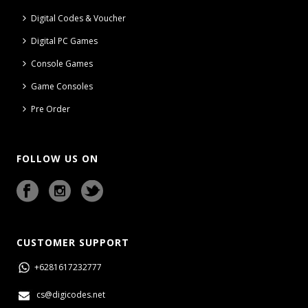
Digital Codes & Voucher
Digital PC Games
Console Games
Game Consoles
Pre Order
FOLLOW US ON
CUSTOMER SUPPORT
+6281617232777
cs@digicodes.net