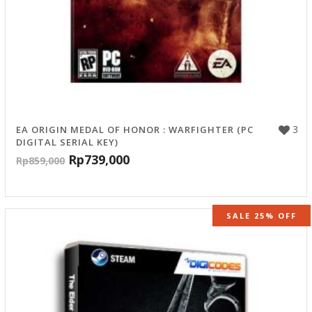
3
EA ORIGIN MEDAL OF HONOR : WARFIGHTER (PC
DIGITAL SERIAL KEY)
Rp
739,000
Rp
859,000
SALE 25% OFF