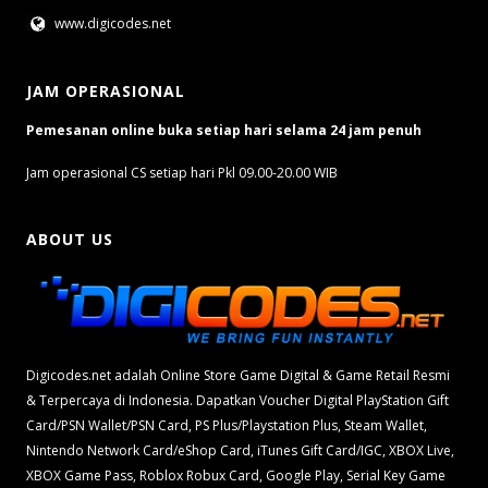
www.digicodes.net
JAM OPERASIONAL
Pemesanan online buka setiap hari selama 24 jam penuh
Jam operasional CS setiap hari Pkl 09.00-20.00 WIB
ABOUT US
Digicodes.net adalah Online Store Game Digital & Game Retail Resmi
& Terpercaya di Indonesia. Dapatkan Voucher Digital PlayStation Gift
Card/PSN Wallet/PSN Card, PS Plus/Playstation Plus, Steam Wallet,
Nintendo Network Card/eShop Card, iTunes Gift Card/IGC, XBOX Live,
XBOX Game Pass, Roblox Robux Card, Google Play, Serial Key Game