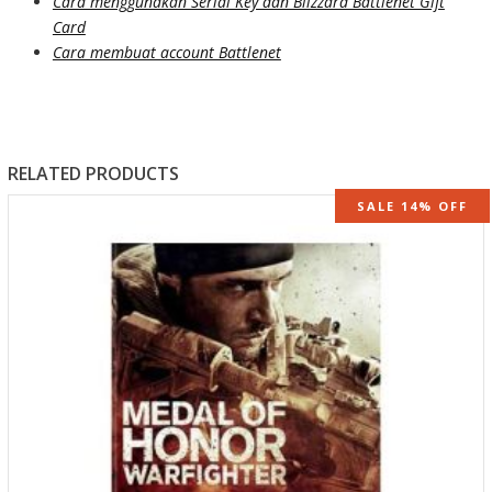
Cara menggunakan Serial Key dan Blizzard Battlenet Gift
Card
Cara membuat account Battlenet
RELATED PRODUCTS
SALE 14% OFF