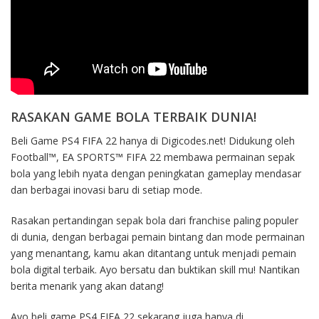
RASAKAN GAME BOLA TERBAIK DUNIA!
Beli Game PS4 FIFA 22 hanya di Digicodes.net! Didukung oleh
Football™, EA SPORTS™ FIFA 22 membawa permainan sepak
bola yang lebih nyata dengan peningkatan gameplay mendasar
dan berbagai inovasi baru di setiap mode.
Rasakan pertandingan sepak bola dari franchise paling populer
di dunia, dengan berbagai pemain bintang dan mode permainan
yang menantang, kamu akan ditantang untuk menjadi pemain
bola digital terbaik. Ayo bersatu dan buktikan skill mu! Nantikan
berita menarik yang akan datang!
Ayo beli game PS4 FIFA 22 sekarang juga hanya di