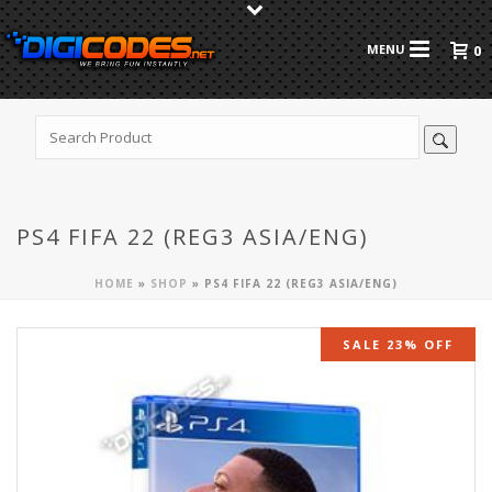
0
PS4 FIFA 22 (REG3 ASIA/ENG)
HOME
»
SHOP
»
PS4 FIFA 22 (REG3 ASIA/ENG)
SALE 23% OFF