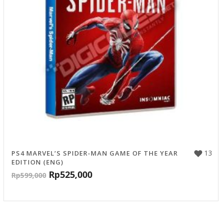
13
PS4 MARVEL’S SPIDER-MAN GAME OF THE YEAR
EDITION (ENG)
Rp
525,000
Rp
599,000