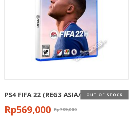
PS4 FIFA 22 (REG3 ASIA/ENG)
OUT OF STOCK
Rp
569,000
Rp
739,000