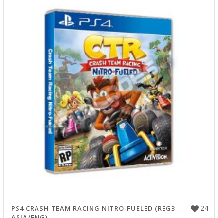
24
PS4 CRASH TEAM RACING NITRO-FUELED (REG3
ASIA/ENG)