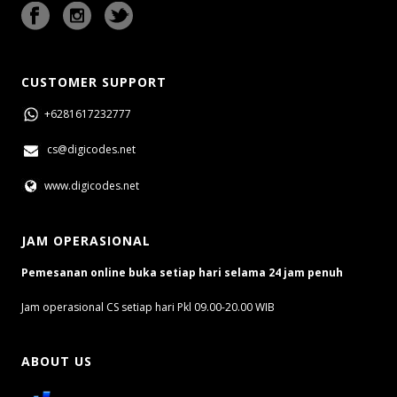
CUSTOMER SUPPORT
+6281617232777
cs@digicodes.net
www.digicodes.net
JAM OPERASIONAL
Pemesanan online buka setiap hari selama 24 jam penuh
Jam operasional CS setiap hari Pkl 09.00-20.00 WIB
ABOUT US