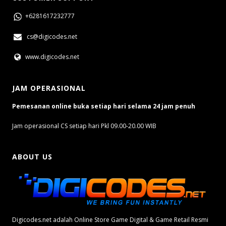
+6281617232777
cs@digicodes.net
www.digicodes.net
JAM OPERASIONAL
Pemesanan online buka setiap hari selama 24 jam penuh
Jam operasional CS setiap hari Pkl 09.00-20.00 WIB
ABOUT US
Digicodes.net adalah Online Store Game Digital & Game Retail Resmi