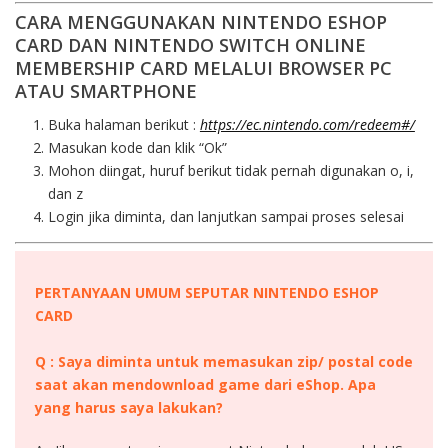
CARA MENGGUNAKAN NINTENDO ESHOP
CARD DAN NINTENDO SWITCH ONLINE
MEMBERSHIP CARD MELALUI BROWSER PC
ATAU SMARTPHONE
Buka halaman berikut :
https://ec.nintendo.com/redeem#/
Masukan kode dan klik “Ok”
Mohon diingat, huruf berikut tidak pernah digunakan o, i,
dan z
Login jika diminta, dan lanjutkan sampai proses selesai
PERTANYAAN UMUM SEPUTAR NINTENDO ESHOP
CARD
Q : Saya diminta untuk memasukan zip/ postal code
saat akan mendownload game dari eShop. Apa
yang harus saya lakukan?