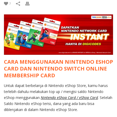
7
CARA MENGGUNAKAN NINTENDO ESHOP
CARD DAN NINTENDO SWITCH ONLINE
MEMBERSHIP CARD
Untuk dapat berbelanja di Nintendo eShop Store, kamu harus
terlebih dahulu melakukan top up / mengisi saldo Nintendo
eShop menggunakan
Nintendo eShop Card / eShop Card
. Setelah
Saldo Nintendo eShop terisi, dana yang ada baru bisa
diblenjakan di dalam Nintendo eShop Store.