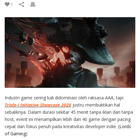
0
Industri game sering kali didominasi oleh raksasa AAA, tapi
Triple-i Initiative Showcase 2026
justru membuktikan hal
sebaliknya. Dalam durasi sekitar 45 menit tanpa iklan dan tanpa
host, event ini menampilkan lebih dari 40 game dengan pacing
cepat dan fokus penuh pada kreativitas developer indie. (
Lords
of Gaming
)