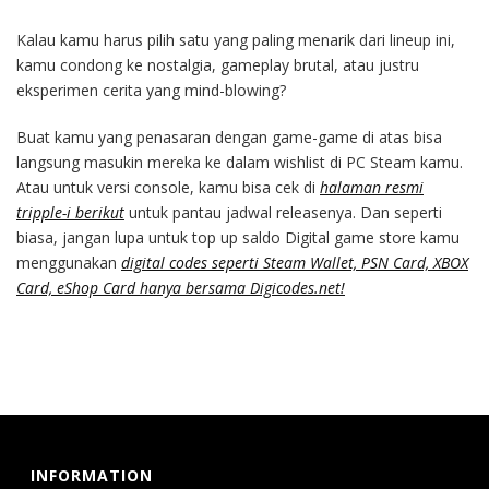
Kalau kamu harus pilih satu yang paling menarik dari lineup ini,
kamu condong ke nostalgia, gameplay brutal, atau justru
eksperimen cerita yang mind-blowing?
Buat kamu yang penasaran dengan game-game di atas bisa
langsung masukin mereka ke dalam wishlist di PC Steam kamu.
Atau untuk versi console, kamu bisa cek di
halaman resmi
tripple-i berikut
untuk pantau jadwal releasenya. Dan seperti
biasa, jangan lupa untuk top up saldo Digital game store kamu
menggunakan
digital codes seperti Steam Wallet, PSN Card, XBOX
Card, eShop Card hanya bersama Digicodes.net!
INFORMATION