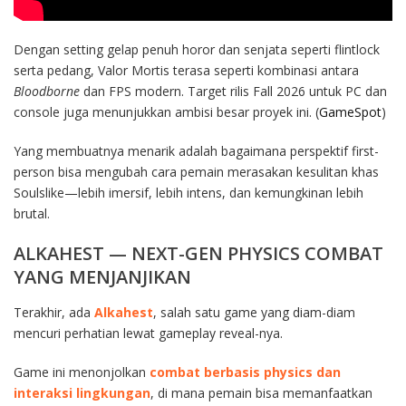
Dengan setting gelap penuh horor dan senjata seperti flintlock
serta pedang, Valor Mortis terasa seperti kombinasi antara
Bloodborne
dan FPS modern. Target rilis Fall 2026 untuk PC dan
console juga menunjukkan ambisi besar proyek ini. (
GameSpot
)
Yang membuatnya menarik adalah bagaimana perspektif first-
person bisa mengubah cara pemain merasakan kesulitan khas
Soulslike—lebih imersif, lebih intens, dan kemungkinan lebih
brutal.
ALKAHEST — NEXT-GEN PHYSICS COMBAT
YANG MENJANJIKAN
Terakhir, ada
Alkahest
, salah satu game yang diam-diam
mencuri perhatian lewat gameplay reveal-nya.
Game ini menonjolkan
combat berbasis physics dan
interaksi lingkungan
, di mana pemain bisa memanfaatkan