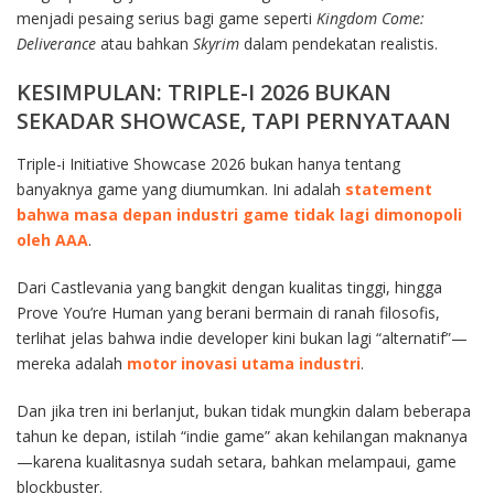
menjadi pesaing serius bagi game seperti
Kingdom Come:
Deliverance
atau bahkan
Skyrim
dalam pendekatan realistis.
KESIMPULAN: TRIPLE-I 2026 BUKAN
SEKADAR SHOWCASE, TAPI PERNYATAAN
Triple-i Initiative Showcase 2026 bukan hanya tentang
banyaknya game yang diumumkan. Ini adalah
statement
bahwa masa depan industri game tidak lagi dimonopoli
oleh AAA
.
Dari Castlevania yang bangkit dengan kualitas tinggi, hingga
Prove You’re Human yang berani bermain di ranah filosofis,
terlihat jelas bahwa indie developer kini bukan lagi “alternatif”—
mereka adalah
motor inovasi utama industri
.
Dan jika tren ini berlanjut, bukan tidak mungkin dalam beberapa
tahun ke depan, istilah “indie game” akan kehilangan maknanya
—karena kualitasnya sudah setara, bahkan melampaui, game
blockbuster.