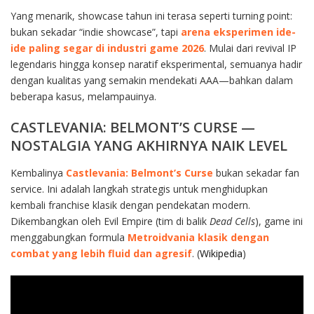
Yang menarik, showcase tahun ini terasa seperti turning point:
bukan sekadar “indie showcase”, tapi
arena eksperimen ide-
ide paling segar di industri game 2026
. Mulai dari revival IP
legendaris hingga konsep naratif eksperimental, semuanya hadir
dengan kualitas yang semakin mendekati AAA—bahkan dalam
beberapa kasus, melampauinya.
CASTLEVANIA: BELMONT’S CURSE —
NOSTALGIA YANG AKHIRNYA NAIK LEVEL
Kembalinya
Castlevania: Belmont’s Curse
bukan sekadar fan
service. Ini adalah langkah strategis untuk menghidupkan
kembali franchise klasik dengan pendekatan modern.
Dikembangkan oleh Evil Empire (tim di balik
Dead Cells
), game ini
menggabungkan formula
Metroidvania klasik dengan
combat yang lebih fluid dan agresif
. (
Wikipedia
)