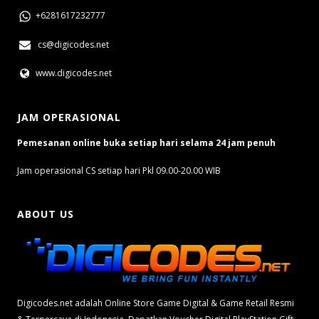
+6281617232777
cs@digicodes.net
www.digicodes.net
JAM OPERASIONAL
Pemesanan online buka setiap hari selama 24 jam penuh
Jam operasional CS setiap hari Pkl 09.00-20.00 WIB
ABOUT US
Digicodes.net adalah Online Store Game Digital & Game Retail Resmi