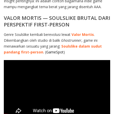
Insight pentingnya: ini adalah contoh bagaimana indie game
mampu mengangkat tema berat yang jarang disentuh AAA.
VALOR MORTIS — SOULSLIKE BRUTAL DARI
PERSPEKTIF FIRST-PERSON
Genre Soulslike kembali berevolusi lewat
Valor Mortis
.
Dikembangkan oleh studio di balik
Ghostrunner
, game ini
menawarkan sesuatu yang jarang:
Soulslike dalam sudut
pandang first-person
. (
GameSpot
)