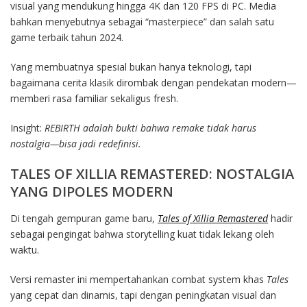
visual yang mendukung hingga 4K dan 120 FPS di PC. Media
bahkan menyebutnya sebagai “masterpiece” dan salah satu
game terbaik tahun 2024.
Yang membuatnya spesial bukan hanya teknologi, tapi
bagaimana cerita klasik dirombak dengan pendekatan modern—
memberi rasa familiar sekaligus fresh.
Insight:
REBIRTH adalah bukti bahwa remake tidak harus
nostalgia—bisa jadi redefinisi.
TALES OF XILLIA REMASTERED: NOSTALGIA
YANG DIPOLES MODERN
Di tengah gempuran game baru,
Tales of Xillia Remastered
hadir
sebagai pengingat bahwa storytelling kuat tidak lekang oleh
waktu.
Versi remaster ini mempertahankan combat system khas
Tales
yang cepat dan dinamis, tapi dengan peningkatan visual dan