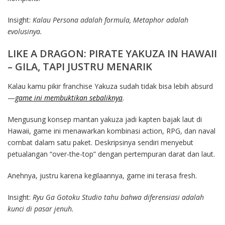
Insight:
Kalau Persona adalah formula, Metaphor adalah
evolusinya.
LIKE A DRAGON: PIRATE YAKUZA IN HAWAII
– GILA, TAPI JUSTRU MENARIK
Kalau kamu pikir franchise Yakuza sudah tidak bisa lebih absurd
—
game ini membuktikan sebaliknya
.
Mengusung konsep mantan yakuza jadi kapten bajak laut di
Hawaii, game ini menawarkan kombinasi action, RPG, dan naval
combat dalam satu paket. Deskripsinya sendiri menyebut
petualangan “over-the-top” dengan pertempuran darat dan laut.
Anehnya, justru karena kegilaannya, game ini terasa fresh.
Insight:
Ryu Ga Gotoku Studio tahu bahwa diferensiasi adalah
kunci di pasar jenuh.