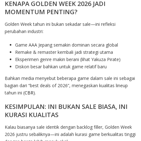
KENAPA GOLDEN WEEK 2026 JADI
MOMENTUM PENTING?
Golden Week tahun ini bukan sekadar sale—ini refleksi
perubahan industri:
Game AAA Jepang semakin dominan secara global
Remake & remaster kembali jadi strategi utama
Eksperimen genre makin berani (lihat Yakuza Pirate)
Diskon besar bahkan untuk game relatif baru
Bahkan media menyebut beberapa game dalam sale ini sebagai
bagian dari “best deals of 2026”, menegaskan kualitas lineup
tahun ini (
CBR
).
KESIMPULAN: INI BUKAN SALE BIASA, INI
KURASI KUALITAS
Kalau biasanya sale identik dengan backlog filler, Golden Week
2026 justru sebaliknya—ini adalah kurasi game berkualitas tinggi