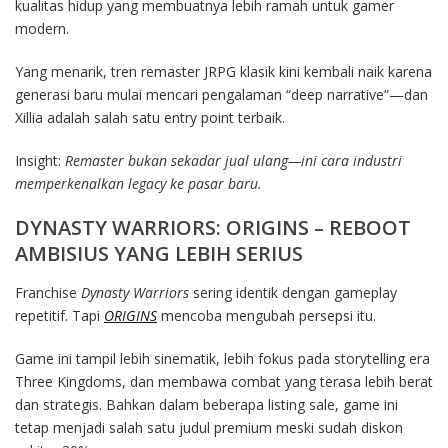
kualitas hidup yang membuatnya lebih ramah untuk gamer
modern.
Yang menarik, tren remaster JRPG klasik kini kembali naik karena
generasi baru mulai mencari pengalaman “deep narrative”—dan
Xillia adalah salah satu entry point terbaik.
Insight:
Remaster bukan sekadar jual ulang—ini cara industri
memperkenalkan legacy ke pasar baru.
DYNASTY WARRIORS: ORIGINS – REBOOT
AMBISIUS YANG LEBIH SERIUS
Franchise
Dynasty Warriors
sering identik dengan gameplay
repetitif. Tapi
ORIGINS
mencoba mengubah persepsi itu.
Game ini tampil lebih sinematik, lebih fokus pada storytelling era
Three Kingdoms, dan membawa combat yang terasa lebih berat
dan strategis. Bahkan dalam beberapa listing sale, game ini
tetap menjadi salah satu judul premium meski sudah diskon