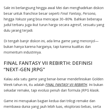
Sale ini berlangsung hingga awal Mei dan menghadirkan diskon
besar untuk franchise besar seperti
Final Fantasy
,
Persona
,
hingga
Yakuza
yang bisa mencapai 30–80%. Bahkan beberapa
judul terbaru juga ikut turun harga secara agresif, sesuatu yang
dulu jarang terjadi.
Di tengah banjir diskon ini, ada lima game yang menonjol—
bukan hanya karena harganya, tapi karena kualitas dan
momentum industrinya.
FINAL FANTASY VII REBIRTH: DEFINISI
“NEXT-GEN JRPG”
Kalau ada satu game yang benar-benar mendefinisikan Golden
Week tahun ini, itu adalah
FINAL FANTASY VII REBIRTH
. Ini bukan
sekadar remake, tapi evolusi penuh dari formula JRPG klasik.
Game ini merupakan bagian kedua dari trilogi remake dan
membawa dunia yang jauh lebih luas, eksplorasi bebas, serta