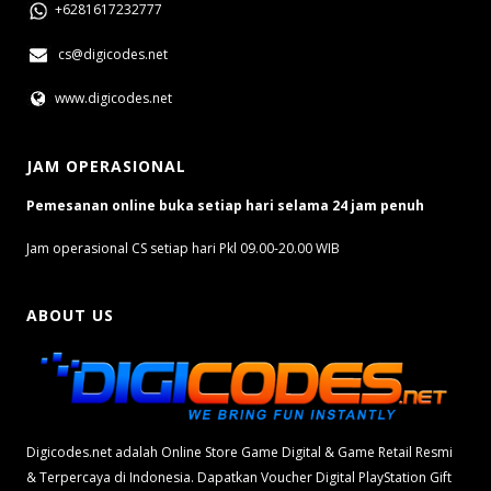
+6281617232777
cs@digicodes.net
www.digicodes.net
JAM OPERASIONAL
Pemesanan online buka setiap hari selama 24 jam penuh
Jam operasional CS setiap hari Pkl 09.00-20.00 WIB
ABOUT US
Digicodes.net adalah Online Store Game Digital & Game Retail Resmi
& Terpercaya di Indonesia. Dapatkan Voucher Digital PlayStation Gift