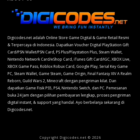
Digicodes.net adalah Online Store Game Digital & Game Retail Resmi
& Terpercaya di Indonesia. Dapatkan Voucher Digital PlayStation Gift
Card/PSN Wallet/PSN Card, PS Plus/Playstation Plus, Steam Wallet,
Nintendo Network Card/eShop Card, iTunes Gift Card/IGC, XBOX Live,
XBOX Game Pass, Roblox Robux Card, Google Play, Serial Key Game
PC, Steam Wallet, Game Steam, Game Origin, Final Fantasy XIV A Realm
Reborn, Guild Wars 2, Minecraft dengan pengiriman kilat. Dan
dapatkan Game Fisik PS5, PS4, Nintendo Switch, dan PC. Pemesanan
buka 24 Jam dengan pilihan pembayaran lengkap, proses pengiriman
digital instant, & support yang handal. Ayo berbelanja sekarang di
Digicodes.net.
Copyright Digicodes.net © 2026