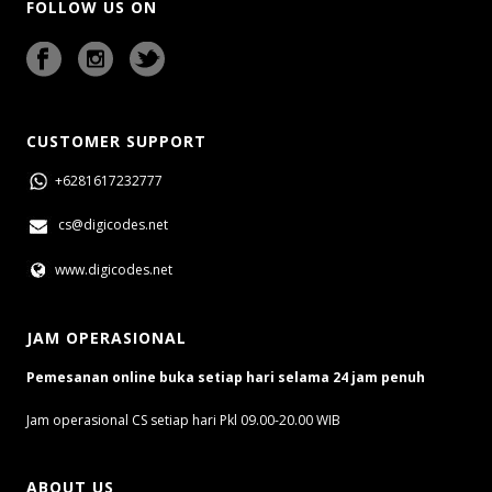
FOLLOW US ON
CUSTOMER SUPPORT
+6281617232777
cs@digicodes.net
www.digicodes.net
JAM OPERASIONAL
Pemesanan online buka setiap hari selama 24 jam penuh
Jam operasional CS setiap hari Pkl 09.00-20.00 WIB
ABOUT US