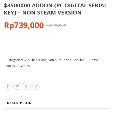
$3500000 ADDON (PC DIGITAL SERIAL
KEY) – NON STEAM VERSION
Rp
739,000
Rp
995,000
Categories:
GTA Shark Cash
,
Non AutoCodes
,
Popular PC Game
,
Rockstar Games
.
DESCRIPTION