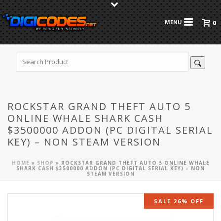
0
ROCKSTAR GRAND THEFT AUTO 5
ONLINE WHALE SHARK CASH
$3500000 ADDON (PC DIGITAL SERIAL
KEY) – NON STEAM VERSION
HOME
»
SHOP
»
ROCKSTAR GRAND THEFT AUTO 5 ONLINE WHALE
SHARK CASH $3500000 ADDON (PC DIGITAL SERIAL KEY) – NON
STEAM VERSION
SALE 26% OFF