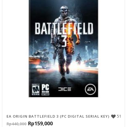
51
EA ORIGIN BATTLEFIELD 3 (PC DIGITAL SERIAL KEY)
Rp
159,000
Rp
440,000