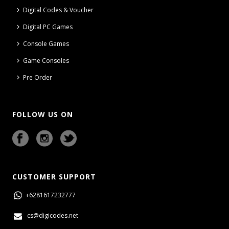
Digital Codes & Voucher
Digital PC Games
Console Games
Game Consoles
Pre Order
FOLLOW US ON
CUSTOMER SUPPORT
+6281617232777
cs@digicodes.net