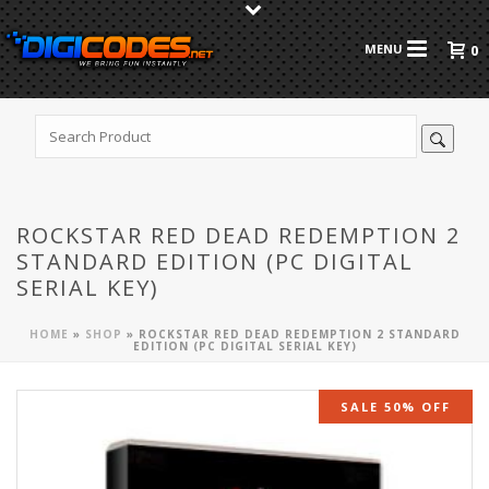
0
ROCKSTAR RED DEAD REDEMPTION 2
STANDARD EDITION (PC DIGITAL
SERIAL KEY)
HOME
»
SHOP
»
ROCKSTAR RED DEAD REDEMPTION 2 STANDARD
EDITION (PC DIGITAL SERIAL KEY)
SALE 50% OFF