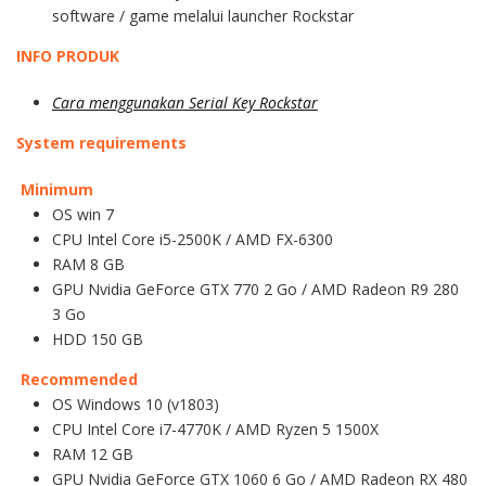
software / game melalui launcher Rockstar
INFO PRODUK
Cara menggunakan Serial Key Rockstar
System requirements
Minimum
OS win 7
CPU Intel Core i5-2500K / AMD FX-6300
RAM 8 GB
GPU Nvidia GeForce GTX 770 2 Go / AMD Radeon R9 280
3 Go
HDD 150 GB
Recommended
OS Windows 10 (v1803)
CPU Intel Core i7-4770K / AMD Ryzen 5 1500X
RAM 12 GB
GPU Nvidia GeForce GTX 1060 6 Go / AMD Radeon RX 480