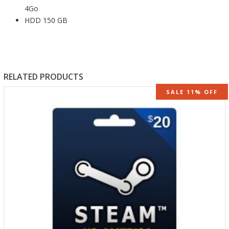
4Go
HDD 150 GB
RELATED PRODUCTS
SALE 11% OFF