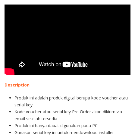
Description
Produk ini adalah produk digital berupa kode voucher atau
serial key
Kode voucher atau serial key Pre Order akan dikirim via
email setelah tersedia
Produk ini hanya dapat digunakan pada PC
Gunakan serial key ini untuk mendownload installer