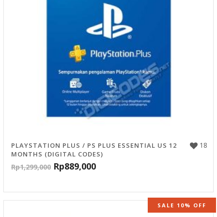
18
PLAYSTATION PLUS / PS PLUS ESSENTIAL US 12
MONTHS (DIGITAL CODES)
Rp
889,000
Rp
1,299,000
SALE 10% OFF