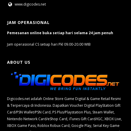
www.digicodes.net
JAM OPERASIONAL
Pemesanan online buka setiap hari selama 24 jam penuh
Jam operasional CS setiap hari Pkl 09.00-20.00 WIB
ABOUT US
Digicodes.net adalah Online Store Game Digital & Game Retail Resmi
& Terpercaya di Indonesia. Dapatkan Voucher Digital PlayStation Gift
Card/PSN Wallet/PSN Card, PS Plus/Playstation Plus, Steam Wallet,
Nintendo Network Card/eShop Card, iTunes Gift Card/IGC, XBOX Live,
XBOX Game Pass, Roblox Robux Card, Google Play, Serial Key Game