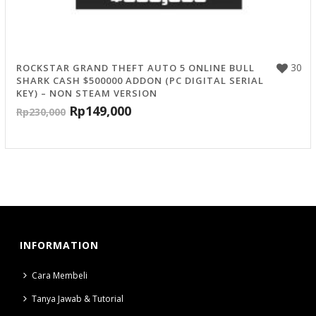
30
ROCKSTAR GRAND THEFT AUTO 5 ONLINE BULL
SHARK CASH $500000 ADDON (PC DIGITAL SERIAL
KEY) – NON STEAM VERSION
Rp
149,000
Rp
230,000
INFORMATION
Cara Membeli
Tanya Jawab & Tutorial