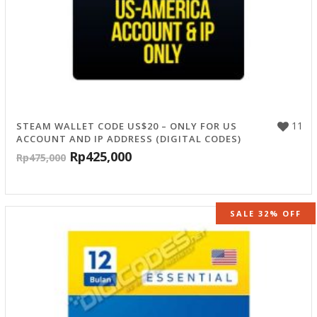
11
STEAM WALLET CODE US$20 – ONLY FOR US
ACCOUNT AND IP ADDRESS (DIGITAL CODES)
Rp
425,000
Rp
475,000
SALE 32% OFF