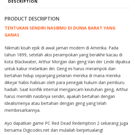
DESCRIPTION
PRODUCT DESCRIPTION
TENTUKAN SENDIRI NASIBMU DI DUNIA BARAT YANG
GANAS
Nikmati kisah epik di awal jaman modern di Amerika. Pada
tahun 1899, setelah aksi perampokan yang berakhir kacau di
kota Blackwater, Arthur Morgan dan geng Van der Linde dipaksa
untuk kabur melarikan diri. Geng ini harus merampok dan
bertahan hidup sepanjang pelarian mereka di mana mereka
dikejar habis-habisan oleh para penegak hukum dan pemburu
hadiah. Saat konflik internal mengancam keutuhan geng, Arthur
harus memilih nasibnya sendiri, apakah bertahan dengan
idealismenya atau bertahan dengan geng yang telah
membesarkannya.
Ayo dapatkan game PC Red Dead Redemption 2 sekarang juga
bersama Digicodes.net dan mulailah berpetualang!