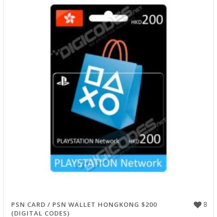
8
PSN CARD / PSN WALLET HONGKONG $200
(DIGITAL CODES)