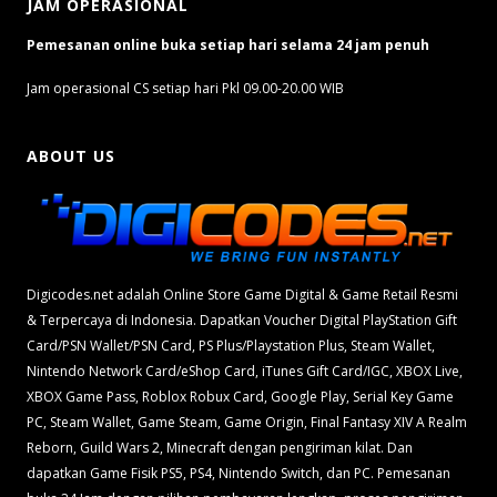
JAM OPERASIONAL
Pemesanan online buka setiap hari selama 24 jam penuh
Jam operasional CS setiap hari Pkl 09.00-20.00 WIB
ABOUT US
Digicodes.net adalah Online Store Game Digital & Game Retail Resmi
& Terpercaya di Indonesia. Dapatkan Voucher Digital PlayStation Gift
Card/PSN Wallet/PSN Card, PS Plus/Playstation Plus, Steam Wallet,
Nintendo Network Card/eShop Card, iTunes Gift Card/IGC, XBOX Live,
XBOX Game Pass, Roblox Robux Card, Google Play, Serial Key Game
PC, Steam Wallet, Game Steam, Game Origin, Final Fantasy XIV A Realm
Reborn, Guild Wars 2, Minecraft dengan pengiriman kilat. Dan
dapatkan Game Fisik PS5, PS4, Nintendo Switch, dan PC. Pemesanan