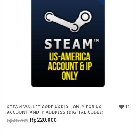
11
STEAM WALLET CODE US$10 – ONLY FOR US
ACCOUNT AND IP ADDRESS (DIGITAL CODES)
Rp
220,000
Rp
245,000