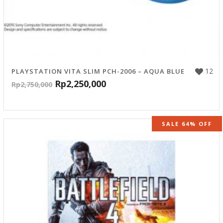
12
PLAYSTATION VITA SLIM PCH-2006 – AQUA BLUE
Rp
2,250,000
Rp
2,750,000
SALE 64% OFF