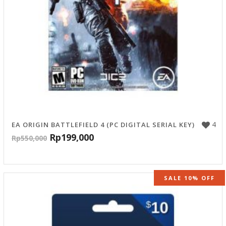
4
EA ORIGIN BATTLEFIELD 4 (PC DIGITAL SERIAL KEY)
Rp
199,000
Rp
550,000
SALE 10% OFF