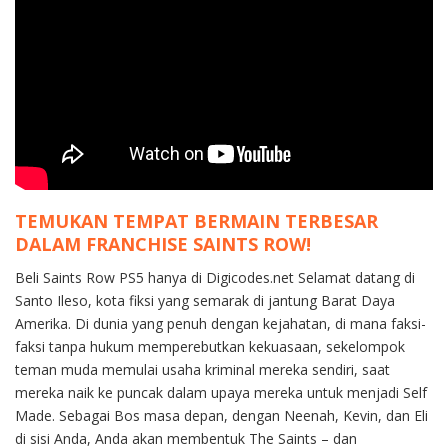
TEMUKAN TEMPAT BERMAIN TERBESAR
DALAM FRANCHISE SAINTS ROW!
Beli Saints Row PS5 hanya di Digicodes.net Selamat datang di
Santo Ileso, kota fiksi yang semarak di jantung Barat Daya
Amerika. Di dunia yang penuh dengan kejahatan, di mana faksi-
faksi tanpa hukum memperebutkan kekuasaan, sekelompok
teman muda memulai usaha kriminal mereka sendiri, saat
mereka naik ke puncak dalam upaya mereka untuk menjadi Self
Made. Sebagai Bos masa depan, dengan Neenah, Kevin, dan Eli
di sisi Anda, Anda akan membentuk The Saints – dan