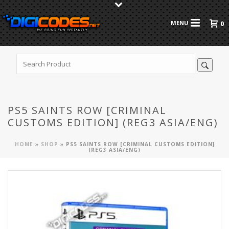
0
PS5 SAINTS ROW [CRIMINAL
CUSTOMS EDITION] (REG3 ASIA/ENG)
HOME
»
SHOP
»
PS5 SAINTS ROW [CRIMINAL CUSTOMS EDITION]
(REG3 ASIA/ENG)