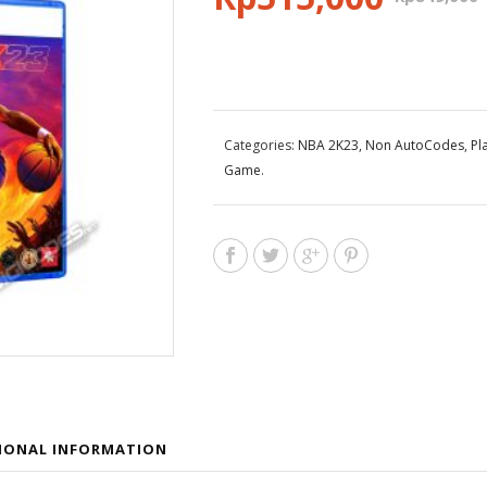
Categories:
NBA 2K23
,
Non AutoCodes
,
Pl
Game
.
IONAL INFORMATION