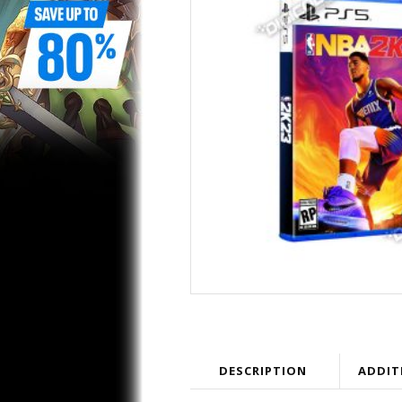
DESCRIPTION
ADDIT