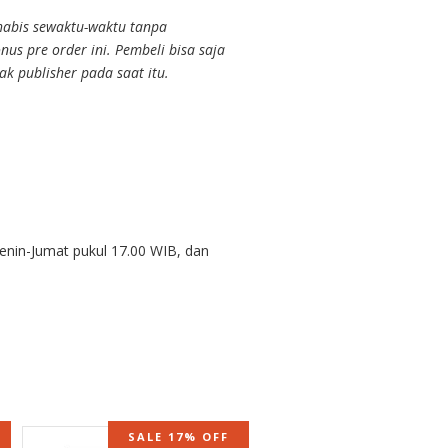
 habis sewaktu-waktu tanpa
us pre order ini. Pembeli bisa saja
k publisher pada saat itu.
Senin-Jumat pukul 17.00 WIB, dan
SALE 17% OFF