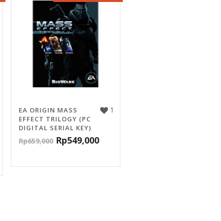
1
EA ORIGIN MASS
EFFECT TRILOGY (PC
DIGITAL SERIAL KEY)
Rp
549,000
Rp
659,000