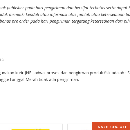
hak publisher pada hari pengiriman dan bersifat terbatas serta dapat
idak memiliki kendali atau informasi atas jumlah atau ketersediaan bon
nus pre order pada hari pengiriman tergatung ketersediaan dari piha
n 5
gunakan kurir JNE. Jadwal proses dan pengirman produk fisk adalah : 
inggu/Tanggal Merah tidak ada pengiriman.
SALE 14% OFF