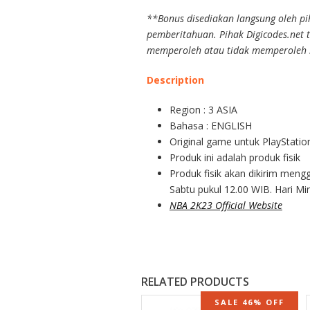
**Bonus disediakan langsung oleh pi
pemberitahuan. Pihak Digicodes.net t
memperoleh atau tidak memperoleh bo
Description
Region : 3 ASIA
Bahasa : ENGLISH
Original game untuk PlayStatio
Produk ini adalah produk fisik
Produk fisik akan dikirim meng
Sabtu pukul 12.00 WIB. Hari M
NBA 2K23 Official Website
RELATED PRODUCTS
SALE 46% OFF