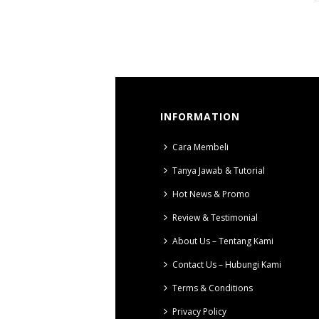
INFORMATION
Cara Membeli
Tanya Jawab & Tutorial
Hot News & Promo
Review & Testimonial
About Us – Tentang Kami
Contact Us – Hubungi Kami
Terms & Conditions
Privacy Policy