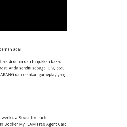
pernah ada!
aik di dunia dan tunjukkan bakat
asti Anda sendiri sebagai GM, atau
EKARANG dan rasakan gameplay yang
 week), a Boost for each
evin Booker MyTEAM Free Agent Card