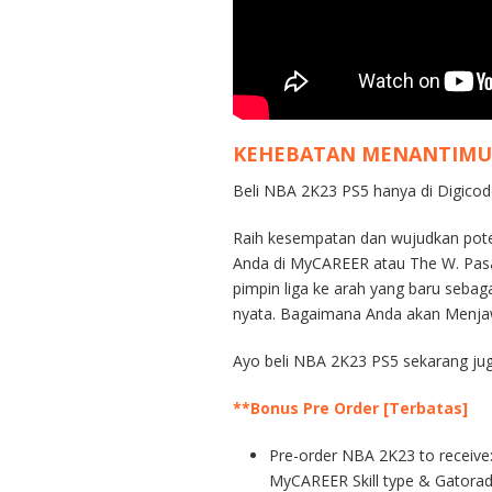
KEHEBATAN MENANTIMU
Beli NBA 2K23 PS5 hanya di Digicod
Raih kesempatan dan wujudkan poten
Anda di MyCAREER atau The W. Pasan
pimpin liga ke arah yang baru se
nyata. Bagaimana Anda akan Menja
Ayo beli NBA 2K23 PS5 sekarang jug
**Bonus Pre Order [Terbatas]
Pre-order NBA 2K23 to receiv
MyCAREER Skill type & Gatora