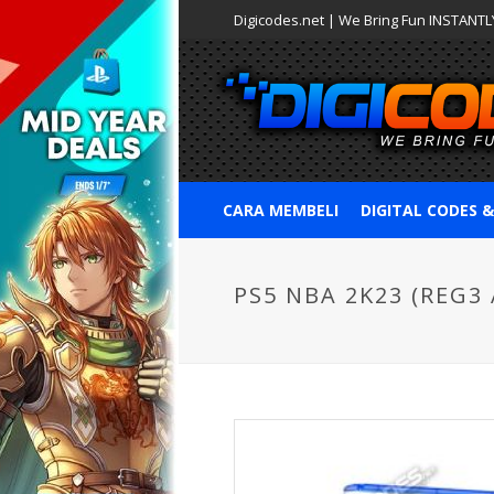
Digicodes.net | We Bring Fun INSTANTLY
CARA MEMBELI
DIGITAL CODES 
PS5 NBA 2K23 (REG3