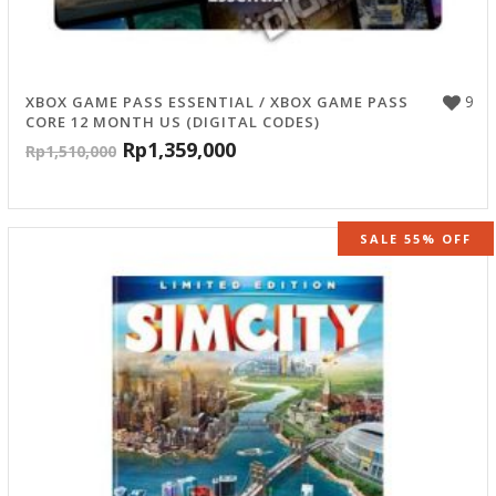
9
XBOX GAME PASS ESSENTIAL / XBOX GAME PASS
CORE 12 MONTH US (DIGITAL CODES)
Rp
1,359,000
Rp
1,510,000
SALE 55% OFF