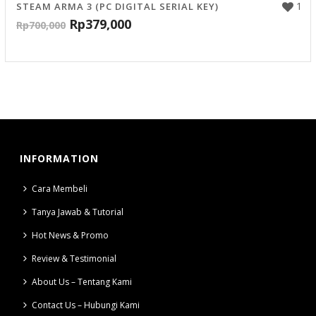
1
STEAM ARMA 3 (PC DIGITAL SERIAL KEY)
Rp
379,000
Rp
700,000
INFORMATION
Cara Membeli
Tanya Jawab & Tutorial
Hot News & Promo
Review & Testimonial
About Us – Tentang Kami
Contact Us – Hubungi Kami