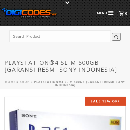
0
PLAYSTATION®4 SLIM 500GB
[GARANSI RESMI SONY INDONESIA]
HOME
»
SHOP
»
PLAYSTATION®4 SLIM 500GB [GARANSI RESMI SONY
INDONESIA]
SALE 15% OFF