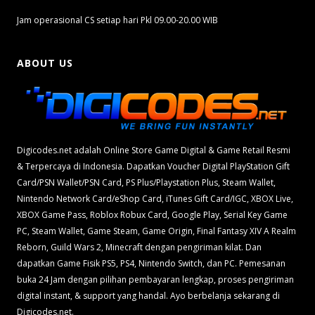
Jam operasional CS setiap hari Pkl 09.00-20.00 WIB
ABOUT US
Digicodes.net adalah Online Store Game Digital & Game Retail Resmi
& Terpercaya di Indonesia. Dapatkan Voucher Digital PlayStation Gift
Card/PSN Wallet/PSN Card, PS Plus/Playstation Plus, Steam Wallet,
Nintendo Network Card/eShop Card, iTunes Gift Card/IGC, XBOX Live,
XBOX Game Pass, Roblox Robux Card, Google Play, Serial Key Game
PC, Steam Wallet, Game Steam, Game Origin, Final Fantasy XIV A Realm
Reborn, Guild Wars 2, Minecraft dengan pengiriman kilat. Dan
dapatkan Game Fisik PS5, PS4, Nintendo Switch, dan PC. Pemesanan
buka 24 Jam dengan pilihan pembayaran lengkap, proses pengiriman
digital instant, & support yang handal. Ayo berbelanja sekarang di
Digicodes.net.