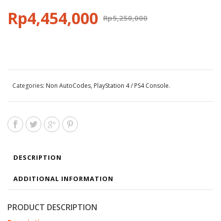
Rp
4,454,000
Rp
5,250,000
Categories:
Non AutoCodes
,
PlayStation 4 / PS4 Console
.
DESCRIPTION
ADDITIONAL INFORMATION
PRODUCT DESCRIPTION