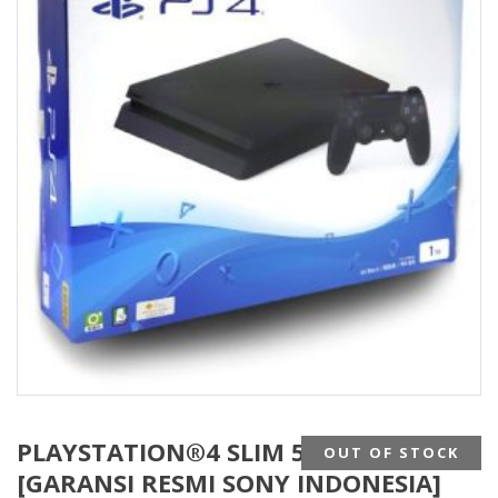
PLAYSTATION®4 SLIM 500GB
OUT OF STOCK
[GARANSI RESMI SONY INDONESIA]