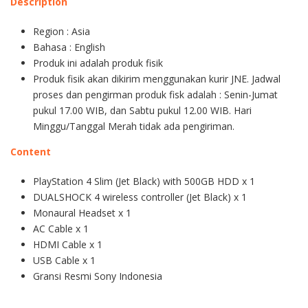
Description
Region : Asia
Bahasa : English
Produk ini adalah produk fisik
Produk fisik akan dikirim menggunakan kurir JNE. Jadwal
proses dan pengirman produk fisk adalah : Senin-Jumat
pukul 17.00 WIB, dan Sabtu pukul 12.00 WIB. Hari
Minggu/Tanggal Merah tidak ada pengiriman.
Content
PlayStation 4 Slim (Jet Black) with 500GB HDD x 1
DUALSHOCK 4 wireless controller (Jet Black) x 1
Monaural Headset x 1
AC Cable x 1
HDMI Cable x 1
USB Cable x 1
Gransi Resmi Sony Indonesia