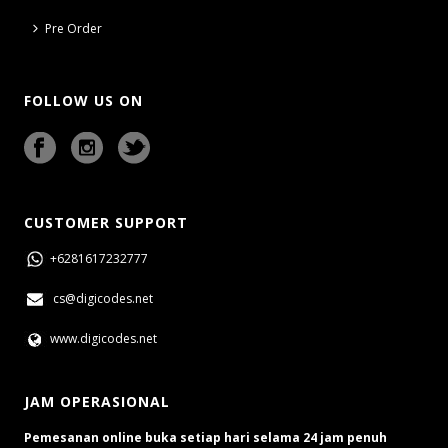
Pre Order
FOLLOW US ON
CUSTOMER SUPPORT
+6281617232777
cs@digicodes.net
www.digicodes.net
JAM OPERASIONAL
Pemesanan online buka setiap hari selama 24 jam penuh