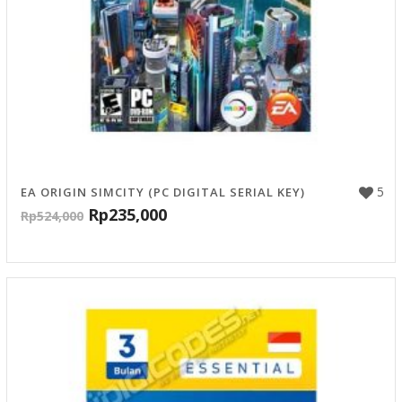
5
EA ORIGIN SIMCITY (PC DIGITAL SERIAL KEY)
Rp
235,000
Rp
524,000