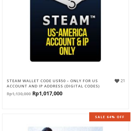
21
STEAM WALLET CODE US$50 – ONLY FOR US
ACCOUNT AND IP ADDRESS (DIGITAL CODES)
Rp
1,017,000
Rp
1,130,000
SALE 64% OFF