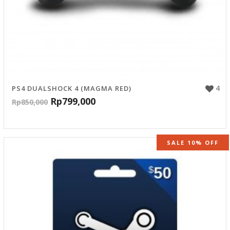
4
PS4 DUALSHOCK 4 (MAGMA RED)
Rp
799,000
Rp
850,000
SALE 10% OFF