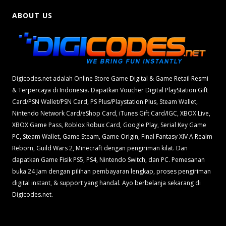
ABOUT US
Digicodes.net adalah Online Store Game Digital & Game Retail Resmi
& Terpercaya di Indonesia. Dapatkan Voucher Digital PlayStation Gift
Card/PSN Wallet/PSN Card, PS Plus/Playstation Plus, Steam Wallet,
Nintendo Network Card/eShop Card, iTunes Gift Card/IGC, XBOX Live,
XBOX Game Pass, Roblox Robux Card, Google Play, Serial Key Game
PC, Steam Wallet, Game Steam, Game Origin, Final Fantasy XIV A Realm
Reborn, Guild Wars 2, Minecraft dengan pengiriman kilat. Dan
dapatkan Game Fisik PS5, PS4, Nintendo Switch, dan PC. Pemesanan
buka 24 Jam dengan pilihan pembayaran lengkap, proses pengiriman
digital instant, & support yang handal. Ayo berbelanja sekarang di
Digicodes.net.