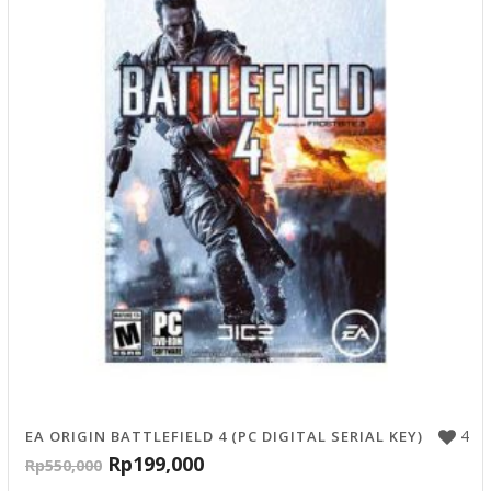
4
EA ORIGIN BATTLEFIELD 4 (PC DIGITAL SERIAL KEY)
Rp
199,000
Rp
550,000