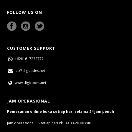
FOLLOW US ON
CUSTOMER SUPPORT
+6281617232777
cs@digicodes.net
www.digicodes.net
JAM OPERASIONAL
Pemesanan online buka setiap hari selama 24 jam penuh
Jam operasional CS setiap hari Pkl 09.00-20.00 WIB