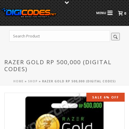
0
RAZER GOLD RP 500,000 (DIGITAL
CODES)
HOME
»
SHOP
»
RAZER GOLD RP 500,000 (DIGITAL CODES)
SALE 6% OFF