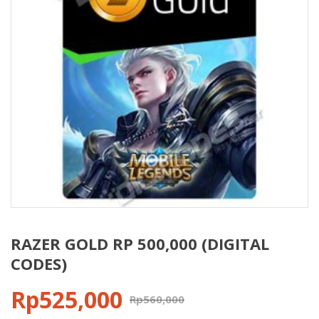
RAZER GOLD RP 500,000 (DIGITAL
CODES)
Rp
525,000
Rp
560,000