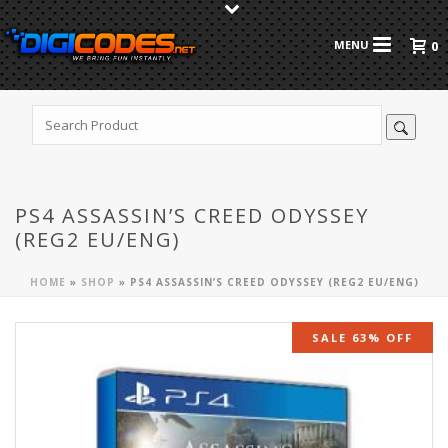
0
PS4 ASSASSIN’S CREED ODYSSEY
(REG2 EU/ENG)
HOME
»
SHOP
»
PS4 ASSASSIN’S CREED ODYSSEY (REG2 EU/ENG)
SALE 63% OFF