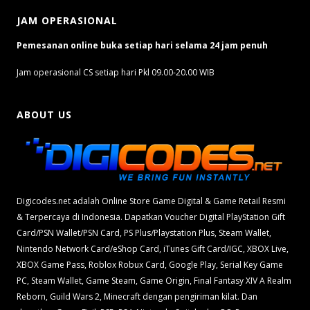
JAM OPERASIONAL
Pemesanan online buka setiap hari selama 24 jam penuh
Jam operasional CS setiap hari Pkl 09.00-20.00 WIB
ABOUT US
Digicodes.net adalah Online Store Game Digital & Game Retail Resmi
& Terpercaya di Indonesia. Dapatkan Voucher Digital PlayStation Gift
Card/PSN Wallet/PSN Card, PS Plus/Playstation Plus, Steam Wallet,
Nintendo Network Card/eShop Card, iTunes Gift Card/IGC, XBOX Live,
XBOX Game Pass, Roblox Robux Card, Google Play, Serial Key Game
PC, Steam Wallet, Game Steam, Game Origin, Final Fantasy XIV A Realm
Reborn, Guild Wars 2, Minecraft dengan pengiriman kilat. Dan