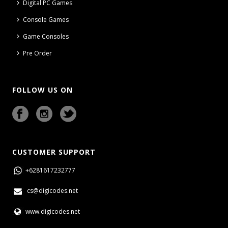
Digital PC Games
Console Games
Game Consoles
Pre Order
FOLLOW US ON
CUSTOMER SUPPORT
+6281617232777
cs@digicodes.net
www.digicodes.net