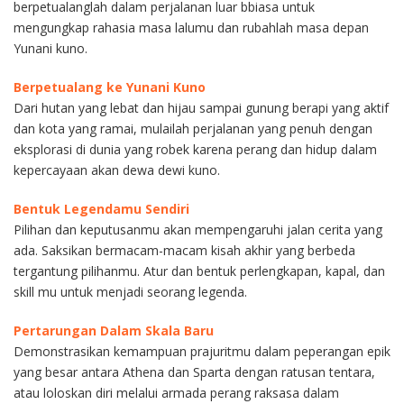
berpetualanglah dalam perjalanan luar bbiasa untuk
mengungkap rahasia masa lalumu dan rubahlah masa depan
Yunani kuno.
Berpetualang ke Yunani Kuno
Dari hutan yang lebat dan hijau sampai gunung berapi yang aktif
dan kota yang ramai, mulailah perjalanan yang penuh dengan
eksplorasi di dunia yang robek karena perang dan hidup dalam
kepercayaan akan dewa dewi kuno.
Bentuk Legendamu Sendiri
Pilihan dan keputusanmu akan mempengaruhi jalan cerita yang
ada. Saksikan bermacam-macam kisah akhir yang berbeda
tergantung pilihanmu. Atur dan bentuk perlengkapan, kapal, dan
skill mu untuk menjadi seorang legenda.
Pertarungan Dalam Skala Baru
Demonstrasikan kemampuan prajuritmu dalam peperangan epik
yang besar antara Athena dan Sparta dengan ratusan tentara,
atau loloskan diri melalui armada perang raksasa dalam