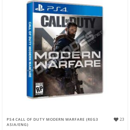
23
PS4 CALL OF DUTY MODERN WARFARE (REG3
ASIA/ENG)