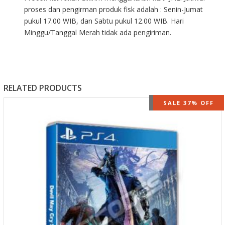
proses dan pengirman produk fisk adalah : Senin-Jumat
pukul 17.00 WIB, dan Sabtu pukul 12.00 WIB. Hari
Minggu/Tanggal Merah tidak ada pengiriman.
RELATED PRODUCTS
OUT OF STOCK
SALE 37% OFF