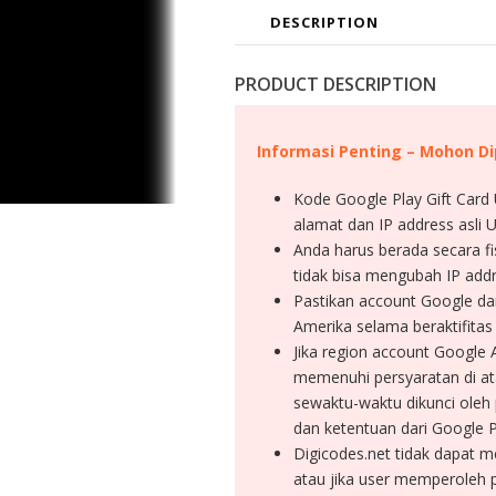
DESCRIPTION
PRODUCT DESCRIPTION
Informasi Penting – Mohon D
Kode Google Play Gift Card
alamat dan IP address asli
Anda harus berada secara f
tidak bisa mengubah IP ad
Pastikan account Google dan
Amerika selama beraktifita
Jika region account Google
memenuhi persyaratan di at
sewaktu-waktu dikunci oleh 
dan ketentuan dari Google 
Digicodes.net tidak dapat m
atau jika user memperoleh p