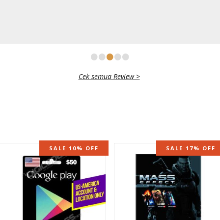
•
•
•
•
•
Cek semua Review >
SALE 10% OFF
SALE 17% OFF