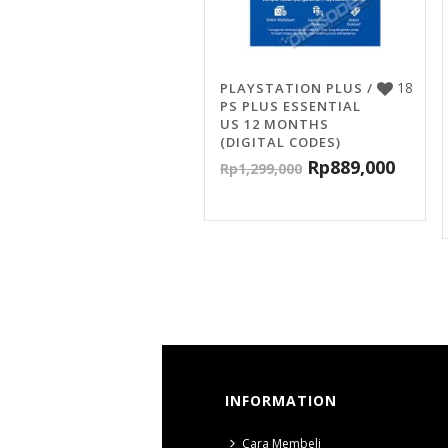
18
PLAYSTATION PLUS /
PS PLUS ESSENTIAL
US 12 MONTHS
(DIGITAL CODES)
Rp
889,000
Rp
1,299,000
INFORMATION
Cara Membeli