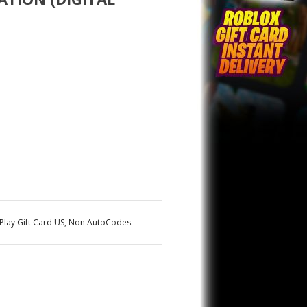
Play Gift Card US
,
Non AutoCodes
.