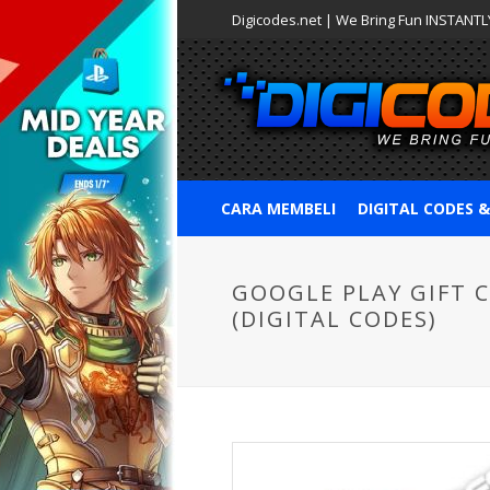
Digicodes.net | We Bring Fun INSTANTLY
CARA MEMBELI
DIGITAL CODES 
GOOGLE PLAY GIFT 
(DIGITAL CODES)