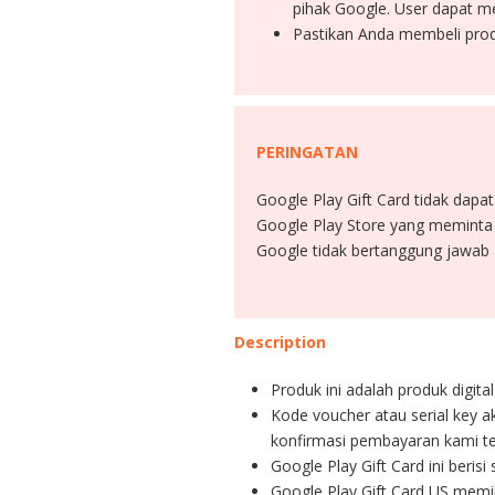
pihak Google. User dapat 
Pastikan Anda membeli produ
PERINGATAN
Google Play Gift Card tidak dapa
Google Play Store yang meminta 
Google tidak bertanggung jawab a
Description
Produk ini adalah produk digita
Kode voucher atau serial key a
konfirmasi pembayaran kami te
Google Play Gift Card ini beris
Google Play Gift Card US memil