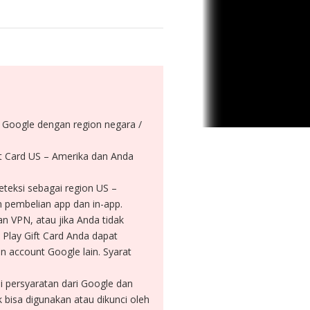
t Google dengan region negara /
ft Card US – Amerika dan Anda
eteksi sebagai region US –
n pembelian app dan in-app.
n VPN, atau jika Anda tidak
 Play Gift Card Anda dapat
n account Google lain. Syarat
i persyaratan dari Google dan
bisa digunakan atau dikunci oleh