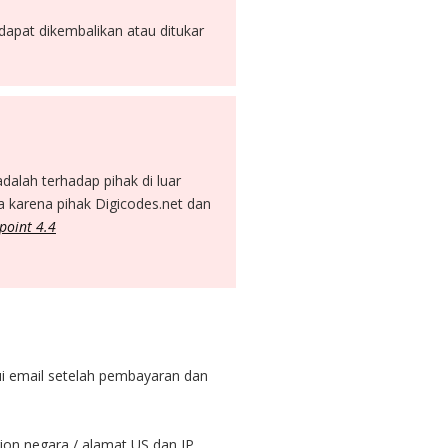
dapat dikembalikan atau ditukar
dalah terhadap pihak di luar
 karena pihak Digicodes.net dan
 point 4.4
ui email setelah pembayaran dan
ion negara / alamat US dan IP