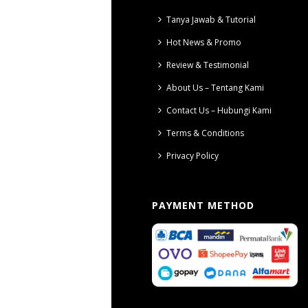
Tanya Jawab & Tutorial
Hot News & Promo
Review & Testimonial
About Us – Tentang Kami
Contact Us – Hubungi Kami
Terms & Conditions
Privacy Policy
PAYMENT METHOD