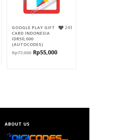
243
GOOGLE PLAY GIFT
CARD INDONESIA
IDR50,000
(AUTOCODES)
Rp
55,000
Rp
77,000
ABOUT US