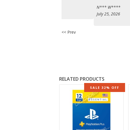
N*** W****
July 25, 2026
<< Prev
RELATED PRODUCTS
SALE 32% OFF