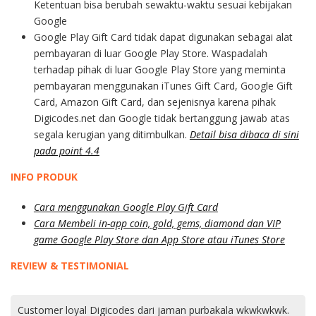
Ketentuan bisa berubah sewaktu-waktu sesuai kebijakan
Google
Google Play Gift Card tidak dapat digunakan sebagai alat
pembayaran di luar Google Play Store. Waspadalah
terhadap pihak di luar Google Play Store yang meminta
pembayaran menggunakan iTunes Gift Card, Google Gift
Card, Amazon Gift Card, dan sejenisnya karena pihak
Digicodes.net dan Google tidak bertanggung jawab atas
segala kerugian yang ditimbulkan.
Detail bisa dibaca di sini
pada point 4.4
INFO PRODUK
Cara menggunakan Google Play Gift Card
Cara Membeli in-app coin, gold, gems, diamond dan VIP
game Google Play Store dan App Store atau iTunes Store
REVIEW & TESTIMONIAL
Customer loyal Digicodes dari jaman purbakala wkwkwkwk.