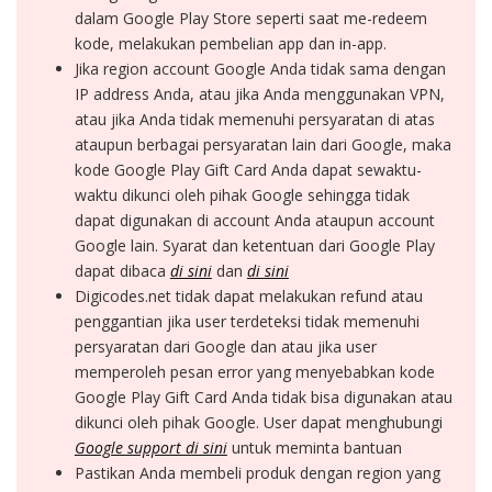
dalam Google Play Store seperti saat me-redeem
kode, melakukan pembelian app dan in-app.
Jika region account Google Anda tidak sama dengan
IP address Anda, atau jika Anda menggunakan VPN,
atau jika Anda tidak memenuhi persyaratan di atas
ataupun berbagai persyaratan lain dari Google, maka
kode Google Play Gift Card Anda dapat sewaktu-
waktu dikunci oleh pihak Google sehingga tidak
dapat digunakan di account Anda ataupun account
Google lain. Syarat dan ketentuan dari Google Play
dapat dibaca
di sini
dan
di sini
Digicodes.net tidak dapat melakukan refund atau
penggantian jika user terdeteksi tidak memenuhi
persyaratan dari Google dan atau jika user
memperoleh pesan error yang menyebabkan kode
Google Play Gift Card Anda tidak bisa digunakan atau
dikunci oleh pihak Google. User dapat menghubungi
Google support di sini
untuk meminta bantuan
Pastikan Anda membeli produk dengan region yang