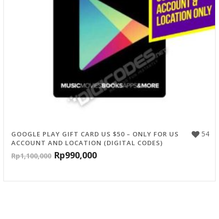
54
GOOGLE PLAY GIFT CARD US $50 – ONLY FOR US
ACCOUNT AND LOCATION (DIGITAL CODES)
Rp
990,000
Rp
1,100,000