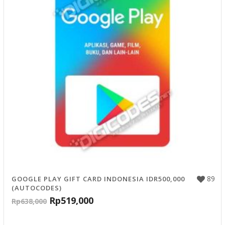
89
GOOGLE PLAY GIFT CARD INDONESIA IDR500,000
(AUTOCODES)
Rp
519,000
Rp
638,000