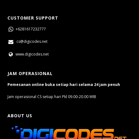
CUSTOMER SUPPORT
+6281617232777
cs@digicodes.net
www.digicodes.net
JAM OPERASIONAL
Pemesanan online buka setiap hari selama 24 jam penuh
Jam operasional CS setiap hari Pkl 09.00-20.00 WIB
ABOUT US