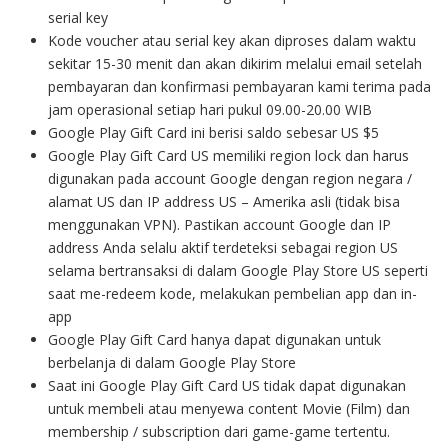
serial key
Kode voucher atau serial key akan diproses dalam waktu
sekitar 15-30 menit dan akan dikirim melalui email setelah
pembayaran dan konfirmasi pembayaran kami terima pada
jam operasional setiap hari pukul 09.00-20.00 WIB
Google Play Gift Card ini berisi saldo sebesar US $5
Google Play Gift Card US memiliki region lock dan harus
digunakan pada account Google dengan region negara /
alamat US dan IP address US – Amerika asli (tidak bisa
menggunakan VPN). Pastikan account Google dan IP
address Anda selalu aktif terdeteksi sebagai region US
selama bertransaksi di dalam Google Play Store US seperti
saat me-redeem kode, melakukan pembelian app dan in-
app
Google Play Gift Card hanya dapat digunakan untuk
berbelanja di dalam Google Play Store
Saat ini Google Play Gift Card US tidak dapat digunakan
untuk membeli atau menyewa content Movie (Film) dan
membership / subscription dari game-game tertentu.