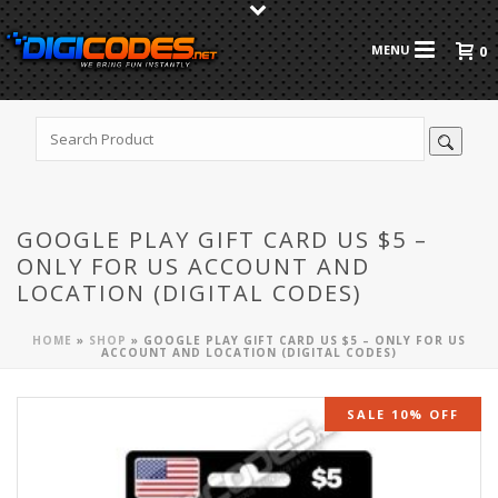
0
GOOGLE PLAY GIFT CARD US $5 –
ONLY FOR US ACCOUNT AND
LOCATION (DIGITAL CODES)
HOME
»
SHOP
»
GOOGLE PLAY GIFT CARD US $5 – ONLY FOR US
ACCOUNT AND LOCATION (DIGITAL CODES)
SALE 10% OFF