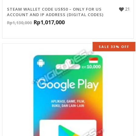
21
STEAM WALLET CODE US$50 – ONLY FOR US
ACCOUNT AND IP ADDRESS (DIGITAL CODES)
Rp
1,017,000
Rp
1,130,000
SALE 33% OFF