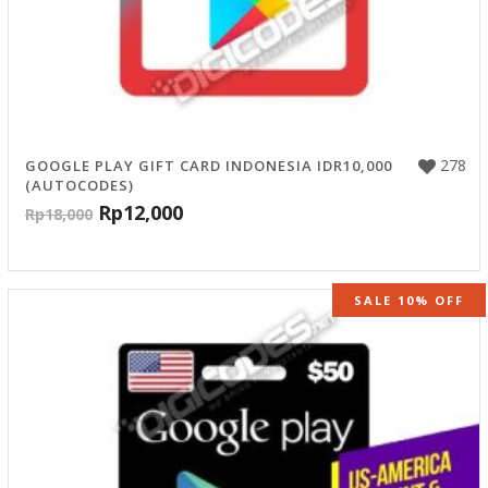
278
GOOGLE PLAY GIFT CARD INDONESIA IDR10,000
(AUTOCODES)
Rp
12,000
Rp
18,000
SALE 10% OFF