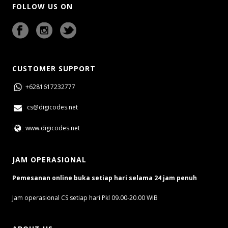
FOLLOW US ON
CUSTOMER SUPPORT
+6281617232777
cs@digicodes.net
www.digicodes.net
JAM OPERASIONAL
Pemesanan online buka setiap hari selama 24 jam penuh
Jam operasional CS setiap hari Pkl 09.00-20.00 WIB