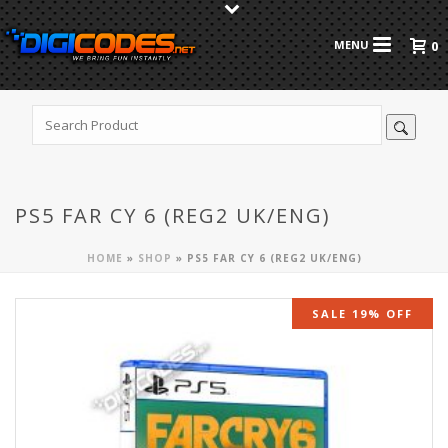
0
PS5 FAR CY 6 (REG2 UK/ENG)
HOME
»
SHOP
»
PS5 FAR CY 6 (REG2 UK/ENG)
SALE 19% OFF