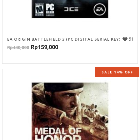
51
EA ORIGIN BATTLEFIELD 3 (PC DIGITAL SERIAL KEY)
Rp
159,000
Rp
440,000
SALE 14% OFF