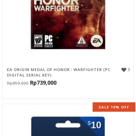
3
EA ORIGIN MEDAL OF HONOR : WARFIGHTER (PC
DIGITAL SERIAL KEY)
Rp
739,000
Rp
859,000
SALE 10% OFF