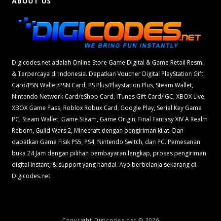
ABOUT US
Digicodes.net adalah Online Store Game Digital & Game Retail Resmi
& Terpercaya di Indonesia. Dapatkan Voucher Digital PlayStation Gift
Card/PSN Wallet/PSN Card, PS Plus/Playstation Plus, Steam Wallet,
Nintendo Network Card/eShop Card, iTunes Gift Card/IGC, XBOX Live,
XBOX Game Pass, Roblox Robux Card, Google Play, Serial Key Game
PC, Steam Wallet, Game Steam, Game Origin, Final Fantasy XIV A Realm
Reborn, Guild Wars 2, Minecraft dengan pengiriman kilat. Dan
dapatkan Game Fisik PS5, PS4, Nintendo Switch, dan PC. Pemesanan
buka 24 Jam dengan pilihan pembayaran lengkap, proses pengiriman
digital instant, & support yang handal. Ayo berbelanja sekarang di
Digicodes.net.
Copyright Digicodes.net © 2026