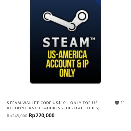
11
STEAM WALLET CODE US$10 – ONLY FOR US
ACCOUNT AND IP ADDRESS (DIGITAL CODES)
Rp
220,000
Rp
245,000