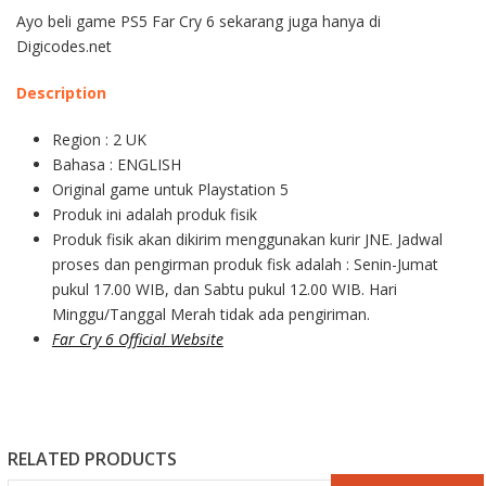
Ayo beli game PS5 Far Cry 6 sekarang juga hanya di
Digicodes.net
Description
Region : 2 UK
Bahasa : ENGLISH
Original game untuk Playstation 5
Produk ini adalah produk fisik
Produk fisik akan dikirim menggunakan kurir JNE. Jadwal
proses dan pengirman produk fisk adalah : Senin-Jumat
pukul 17.00 WIB, dan Sabtu pukul 12.00 WIB. Hari
Minggu/Tanggal Merah tidak ada pengiriman.
Far Cry 6 Official Website
RELATED PRODUCTS