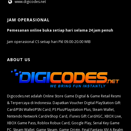
www.digicodes.net
JAM OPERASIONAL
Pemesanan online buka setiap hari selama 24 jam penuh
Jam operasional CS setiap hari Pkl 09.00-20.00 WIB
ABOUT US
Digicodes.net adalah Online Store Game Digital & Game Retail Resmi
& Terpercaya di Indonesia. Dapatkan Voucher Digital PlayStation Gift
Card/PSN Wallet/PSN Card, PS Plus/Playstation Plus, Steam Wallet,
Nintendo Network Card/eShop Card, iTunes Gift Card/IGC, XBOX Live,
XBOX Game Pass, Roblox Robux Card, Google Play, Serial Key Game
PC, Steam Wallet, Game Steam, Game Origin, Final Fantasy XIV A Realm