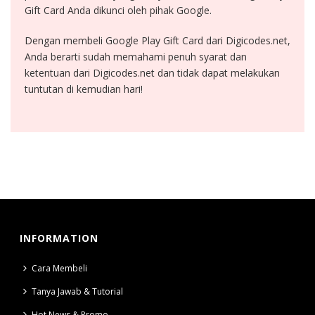
Gift Card Anda dikunci oleh pihak Google.
Dengan membeli Google Play Gift Card dari Digicodes.net,
Anda berarti sudah memahami penuh syarat dan
ketentuan dari Digicodes.net dan tidak dapat melakukan
tuntutan di kemudian hari!
INFORMATION
Cara Membeli
Tanya Jawab & Tutorial
Hot News & Promo