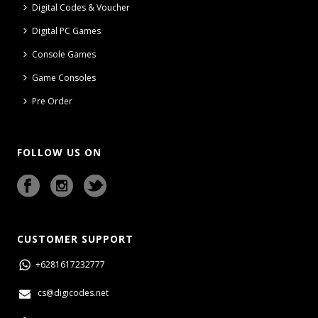
Digital Codes & Voucher
Digital PC Games
Console Games
Game Consoles
Pre Order
FOLLOW US ON
CUSTOMER SUPPORT
+6281617232777
cs@digicodes.net