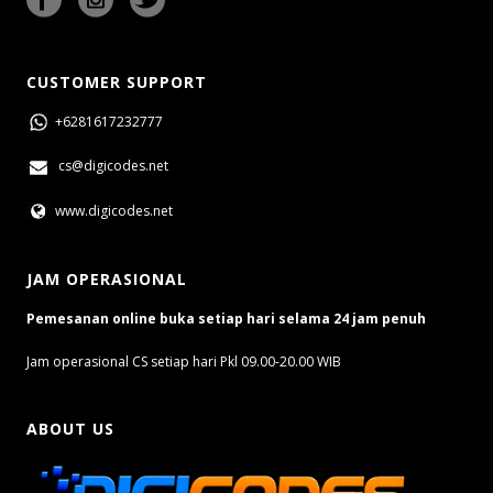
CUSTOMER SUPPORT
+6281617232777
cs@digicodes.net
www.digicodes.net
JAM OPERASIONAL
Pemesanan online buka setiap hari selama 24 jam penuh
Jam operasional CS setiap hari Pkl 09.00-20.00 WIB
ABOUT US