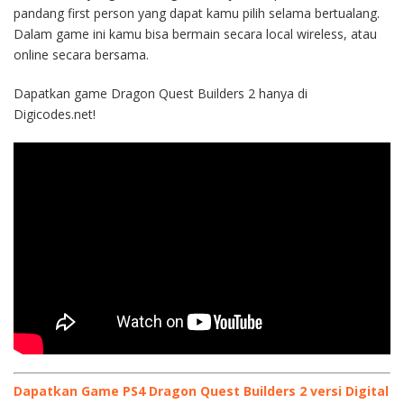
pandang first person yang dapat kamu pilih selama bertualang.
Dalam game ini kamu bisa bermain secara local wireless, atau
online secara bersama.
Dapatkan game Dragon Quest Builders 2 hanya di
Digicodes.net!
Dapatkan Game PS4 Dragon Quest Builders 2 versi Digital