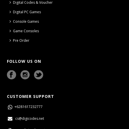
Digital Codes & Voucher
Digital PC Games
Console Games
Game Consoles
Pre Order
FOLLOW US ON
CUSTOMER SUPPORT
+6281617232777
cs@digicodes.net