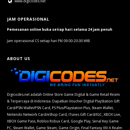
www.digicodes.net
JAM OPERASIONAL
Pemesanan online buka setiap hari selama 24 jam penuh
Jam operasional CS setiap hari Pkl 09.00-20.00 WIB
ABOUT US
Digicodes.net adalah Online Store Game Digital & Game Retail Resmi
& Terpercaya di Indonesia. Dapatkan Voucher Digital PlayStation Gift
Card/PSN Wallet/PSN Card, PS Plus/Playstation Plus, Steam Wallet,
Nintendo Network Card/eShop Card, iTunes Gift Card/IGC, XBOX Live,
XBOX Game Pass, Roblox Robux Card, Google Play, Serial Key Game
PC, Steam Wallet, Game Steam, Game Origin, Final Fantasy XIV A Realm