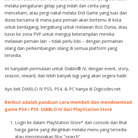
melalui pengaturan gelap yang indah dan cerita yang
mencekam, atau pergi nakal melalui End Game yang luas dan
dunia bersama di mana para pemain akan bertemu di kota
untuk berdagang, bergabung untuk melawan Bos Dunia, atau
turun ke zona PVP untuk menguji keterampilan mereka
melawan pemain lain – tidak perlu lobi – dengan permainan
silang dan perkembangan silang di semua platform yang
tersedia.
Ini hanyalah permulaan untuk Diablo® IV, dengan event, story,
season, reward, dan lebih banyak lagi yang akan segera hadir.
Ayo beli DIABLO IV PS5, PS4, & PC hanya di Digicodes.net
Berikut adalah panduan cara membeli dan mendownload
game PS4 / PS5 DIABLO IV dari PlayStation Store
Login ke dalam PlayStation Store* dari console dan lihat
harga game yang diinginkan melalui menu yang tersedia
atau menggunakan fitur “search”