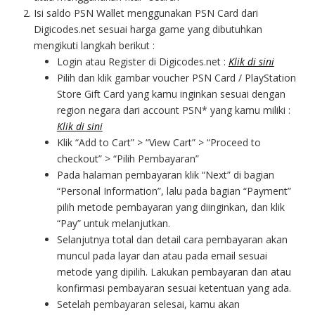
Isi saldo PSN Wallet menggunakan PSN Card dari
Digicodes.net sesuai harga game yang dibutuhkan
mengikuti langkah berikut :
Login atau Register di Digicodes.net :
Klik di sini
Pilih dan klik gambar voucher PSN Card / PlayStation
Store Gift Card yang kamu inginkan sesuai dengan
region negara dari account PSN* yang kamu miliki :
Klik di sini
Klik “Add to Cart” > “View Cart” > “Proceed to
checkout” > “Pilih Pembayaran”
Pada halaman pembayaran klik “Next” di bagian
“Personal Information”, lalu pada bagian “Payment”
pilih metode pembayaran yang diinginkan, dan klik
“Pay” untuk melanjutkan.
Selanjutnya total dan detail cara pembayaran akan
muncul pada layar dan atau pada email sesuai
metode yang dipilih. Lakukan pembayaran dan atau
konfirmasi pembayaran sesuai ketentuan yang ada.
Setelah pembayaran selesai, kamu akan