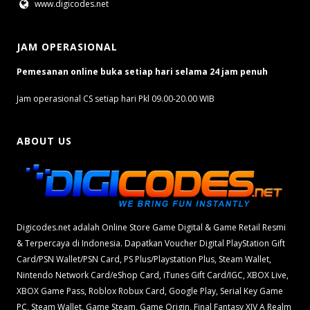
www.digicodes.net
JAM OPERASIONAL
Pemesanan online buka setiap hari selama 24 jam penuh
Jam operasional CS setiap hari Pkl 09.00-20.00 WIB
ABOUT US
Digicodes.net adalah Online Store Game Digital & Game Retail Resmi
& Terpercaya di Indonesia. Dapatkan Voucher Digital PlayStation Gift
Card/PSN Wallet/PSN Card, PS Plus/Playstation Plus, Steam Wallet,
Nintendo Network Card/eShop Card, iTunes Gift Card/IGC, XBOX Live,
XBOX Game Pass, Roblox Robux Card, Google Play, Serial Key Game
PC, Steam Wallet, Game Steam, Game Origin, Final Fantasy XIV A Realm