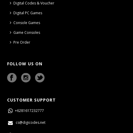
Digital Codes & Voucher
Digital PC Games
Console Games
Game Consoles
Pre Order
FOLLOW US ON
CUSTOMER SUPPORT
+6281617232777
cs@digicodes.net