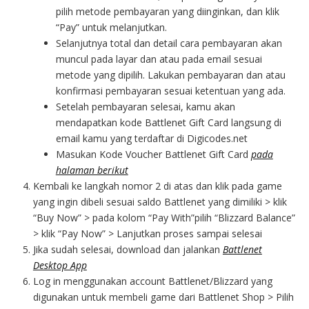
pilih metode pembayaran yang diinginkan, dan klik
“Pay” untuk melanjutkan.
Selanjutnya total dan detail cara pembayaran akan
muncul pada layar dan atau pada email sesuai
metode yang dipilih. Lakukan pembayaran dan atau
konfirmasi pembayaran sesuai ketentuan yang ada.
Setelah pembayaran selesai, kamu akan
mendapatkan kode Battlenet Gift Card langsung di
email kamu yang terdaftar di Digicodes.net
Masukan Kode Voucher Battlenet Gift Card
pada
halaman berikut
Kembali ke langkah nomor 2 di atas dan klik pada game
yang ingin dibeli sesuai saldo Battlenet yang dimiliki > klik
“Buy Now” > pada kolom “Pay With”pilih “Blizzard Balance”
> klik “Pay Now” > Lanjutkan proses sampai selesai
Jika sudah selesai, download dan jalankan
Battlenet
Desktop App
Log in menggunakan account Battlenet/Blizzard yang
digunakan untuk membeli game dari Battlenet Shop > Pilih