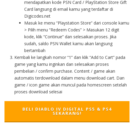
mendapatkan kode PSN Card / PlayStation Store Gift
Card langsung di email kamu yang terdaftar di
Digicodes.net
Masuk ke menu “Playstation Store” dari console kamu
> Pilih menu “Redeem Codes” > Masukan 12 digit
kode, klik “Continue” dan selesaikan proses. Jika
sudah, saldo PSN Wallet kamu akan langsung
bertambah
Kembali ke langkah nomor “1” dan klik “Add to Cart” pada
game yang kamu inginkan dan selesaikan proses
pembelian / confirm purchase. Content / game akan
automatis terdownload dalam menu download cart. Dan
game / icon game akan muncul pada homescreen setelah
proses download selesai
BELI DIABLO IV DIGITAL PS5 & PS4
SEKARANG!