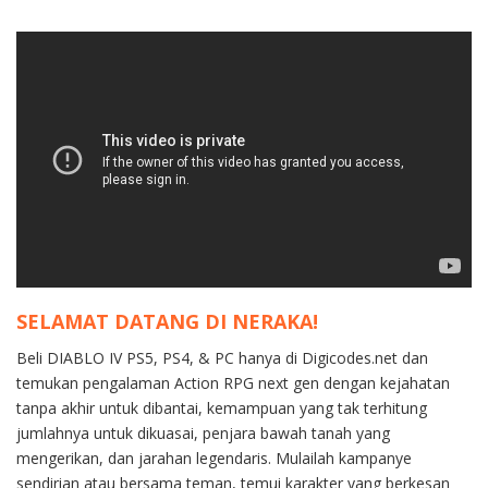
SELAMAT DATANG DI NERAKA!
Beli DIABLO IV PS5, PS4, & PC hanya di Digicodes.net dan
temukan pengalaman Action RPG next gen dengan kejahatan
tanpa akhir untuk dibantai, kemampuan yang tak terhitung
jumlahnya untuk dikuasai, penjara bawah tanah yang
mengerikan, dan jarahan legendaris. Mulailah kampanye
sendirian atau bersama teman, temui karakter yang berkesan