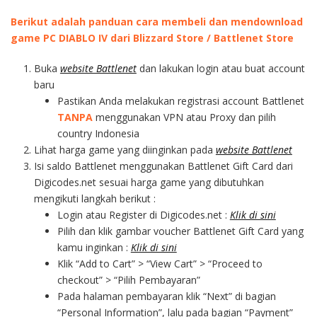
Berikut adalah panduan cara membeli dan mendownload
game PC DIABLO IV dari Blizzard Store / Battlenet Store
Buka
website Battlenet
dan lakukan login atau buat account
baru
Pastikan Anda melakukan registrasi account Battlenet
TANPA
menggunakan VPN atau Proxy dan pilih
country Indonesia
Lihat harga game yang diinginkan pada
website Battlenet
Isi saldo Battlenet menggunakan Battlenet Gift Card dari
Digicodes.net sesuai harga game yang dibutuhkan
mengikuti langkah berikut :
Login atau Register di Digicodes.net :
Klik di sini
Pilih dan klik gambar voucher Battlenet Gift Card yang
kamu inginkan :
Klik di sini
Klik “Add to Cart” > “View Cart” > “Proceed to
checkout” > “Pilih Pembayaran”
Pada halaman pembayaran klik “Next” di bagian
“Personal Information”, lalu pada bagian “Payment”