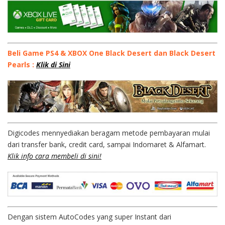
Beli Game PS4 & XBOX One Black Desert dan Black Desert
Pearls :
Klik di Sini
Digicodes mennyediakan beragam metode pembayaran mulai
dari transfer bank, credit card, sampai Indomaret & Alfamart.
Klik info cara membeli di sini!
Dengan sistem AutoCodes yang super Instant dari