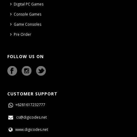
Digital PC Games
Console Games
Game Consoles
Pre Order
FOLLOW US ON
CUSTOMER SUPPORT
+6281617232777
cs@digicodes.net
www.digicodes.net