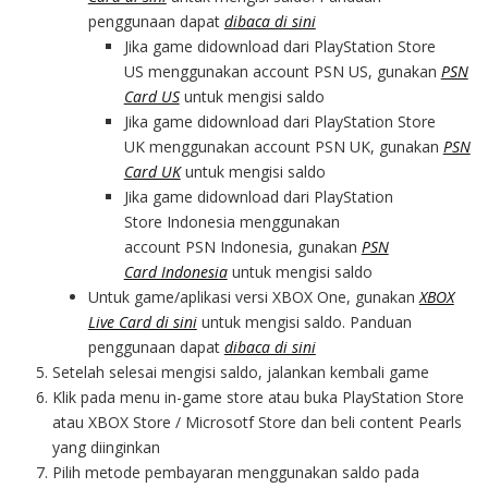
penggunaan dapat
dibaca di sini
Jika game didownload dari PlayStation Store
US menggunakan account PSN US, gunakan
PSN
Card US
untuk mengisi saldo
Jika game didownload dari PlayStation Store
UK menggunakan account PSN UK, gunakan
PSN
Card UK
untuk mengisi saldo
Jika game didownload dari PlayStation
Store Indonesia menggunakan
account PSN Indonesia, gunakan
PSN
Card Indonesia
untuk mengisi saldo
Untuk game/aplikasi versi XBOX One, gunakan
XBOX
Live Card di sini
untuk mengisi saldo. Panduan
penggunaan dapat
dibaca di sini
Setelah selesai mengisi saldo, jalankan kembali game
Klik pada menu in-game store atau buka PlayStation Store
atau XBOX Store / Microsotf Store dan beli content Pearls
yang diinginkan
Pilih metode pembayaran menggunakan saldo pada