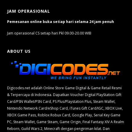
JAM OPERASIONAL
Pemesanan online buka setiap hari selama 24 jam penuh
Jam operasional CS setiap hari Pkl 09.00-20.00 WIB
ABOUT US
Digicodes.net adalah Online Store Game Digital & Game Retail Resmi
& Terpercaya di Indonesia. Dapatkan Voucher Digital PlayStation Gift
Card/PSN Wallet/PSN Card, PS Plus/Playstation Plus, Steam Wallet,
Nintendo Network Card/eShop Card, iTunes Gift Card/IGC, XBOX Live,
XBOX Game Pass, Roblox Robux Card, Google Play, Serial Key Game
PC, Steam Wallet, Game Steam, Game Origin, Final Fantasy XIV A Realm
Reborn, Guild Wars 2, Minecraft dengan pengiriman kilat. Dan