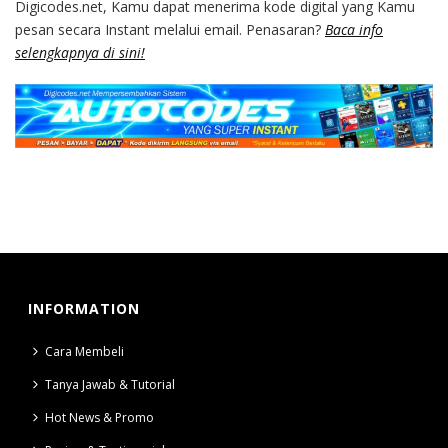
Digicodes.net, Kamu dapat menerima kode digital yang Kamu
pesan secara Instant melalui email. Penasaran?
Baca info
selengkapnya di sini!
INFORMATION
Cara Membeli
Tanya Jawab & Tutorial
Hot News & Promo