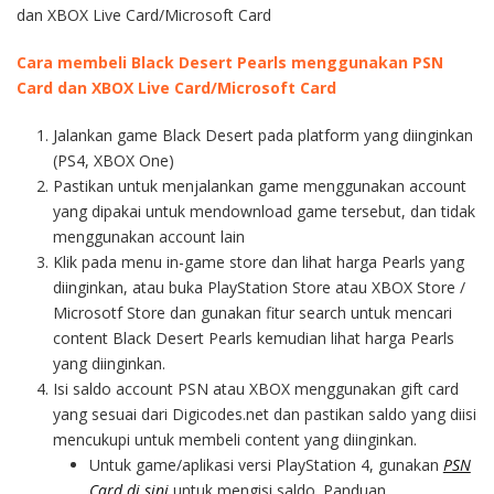
dan XBOX Live Card/Microsoft Card
Cara membeli Black Desert Pearls menggunakan PSN
Card dan XBOX Live Card/Microsoft Card
Jalankan game Black Desert pada platform yang diinginkan
(PS4, XBOX One)
Pastikan untuk menjalankan game menggunakan account
yang dipakai untuk mendownload game tersebut, dan tidak
menggunakan account lain
Klik pada menu in-game store dan lihat harga Pearls yang
diinginkan, atau buka PlayStation Store atau XBOX Store /
Microsotf Store dan gunakan fitur search untuk mencari
content Black Desert Pearls kemudian lihat harga Pearls
yang diinginkan.
Isi saldo account PSN atau XBOX menggunakan gift card
yang sesuai dari Digicodes.net dan pastikan saldo yang diisi
mencukupi untuk membeli content yang diinginkan.
Untuk game/aplikasi versi PlayStation 4, gunakan
PSN
Card di sini
untuk mengisi saldo. Panduan