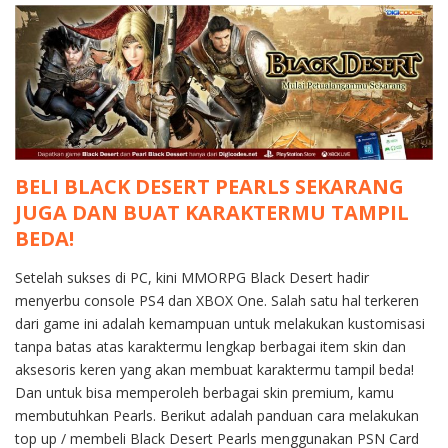
BELI BLACK DESERT PEARLS SEKARANG
JUGA DAN BUAT KARAKTERMU TAMPIL
BEDA!
Setelah sukses di PC, kini MMORPG Black Desert hadir
menyerbu console PS4 dan XBOX One. Salah satu hal terkeren
dari game ini adalah kemampuan untuk melakukan kustomisasi
tanpa batas atas karaktermu lengkap berbagai item skin dan
aksesoris keren yang akan membuat karaktermu tampil beda!
Dan untuk bisa memperoleh berbagai skin premium, kamu
membutuhkan Pearls. Berikut adalah panduan cara melakukan
top up / membeli Black Desert Pearls menggunakan PSN Card