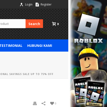
Login
Register
Search
0
 TESTIMONIAL
HUBUNGI KAMI
ONAL SAVINGS SALE UP TO 75% OFF
0