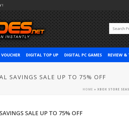
 !
& VOUCHER
DIGITAL TOP UP
DIGITAL PC GAMES
REVIEW &
AL SAVINGS SALE UP TO 75% OFF
HOME
»
XBOX STORE SEAS
SAVINGS SALE UP TO 75% OFF