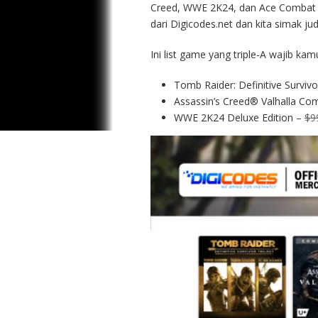
Creed, WWE 2K24, dan Ace Combat 7
dari Digicodes.net dan kita simak j
Ini list game yang triple-A wajib ka
Tomb Raider: Definitive Survivo
Assassin’s Creed® Valhalla Com
WWE 2K24 Deluxe Edition –
$9