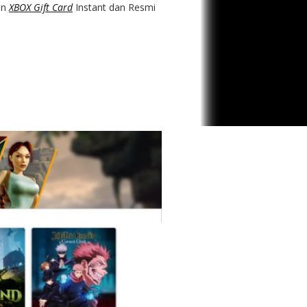
an
XBOX Gift Card
Instant dan Resmi