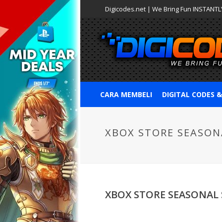
Digicodes.net | We Bring Fun INSTANTLY
CARA MEMBELI
DIGITAL CODES 
XBOX STORE SEASON
XBOX STORE SEASONAL 