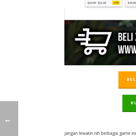
BEL
K
Jangan lewatin nih berbagai game ind