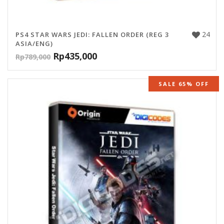
24
PS4 STAR WARS JEDI: FALLEN ORDER (REG 3
ASIA/ENG)
Rp
435,000
Rp
789,000
SALE 65% OFF