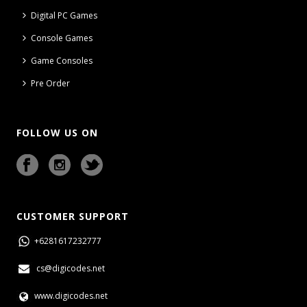
Digital PC Games
Console Games
Game Consoles
Pre Order
FOLLOW US ON
CUSTOMER SUPPORT
+6281617232777
cs@digicodes.net
www.digicodes.net