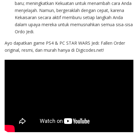
baru; meningkatkan Kekuatan untuk menambah cara Anda
menjelajah. Namun, bergeraklah dengan cepat, karena
Kekaisaran secara aktif memburu setiap langkah Anda
dalam upaya mereka untuk memusnahkan semua sisa-sisa
Ordo Jedi.
Ayo dapatkan game PS4 & PC STAR WARS Jedi: Fallen Order
original, resmi, dan murah hanya di Digicodes.net!