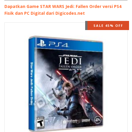
Dapatkan Game STAR WARS Jedi: Fallen Order versi PS4
Fisik dan PC Digital dari Digicodes.net
OUT OF STOCK
SALE 45% OFF