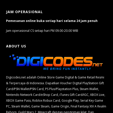
JAM OPERASIONAL
Pemesanan online buka setiap hari selama 24 jam penuh
Jam operasional CS setiap hari Pkl 09.00-20.00 WIB
ABOUT US
Digicodes.net adalah Online Store Game Digital & Game Retail Resmi
& Terpercaya di Indonesia. Dapatkan Voucher Digital PlayStation Gift
Card/PSN Wallet/PSN Card, PS Plus/Playstation Plus, Steam Wallet,
Nintendo Network Card/eShop Card, iTunes Gift Card/IGC, XBOX Live,
XBOX Game Pass, Roblox Robux Card, Google Play, Serial Key Game
PC, Steam Wallet, Game Steam, Game Origin, Final Fantasy XIV A Realm
Reborn, Guild Wars 2, Minecraft dengan pengiriman kilat. Dan