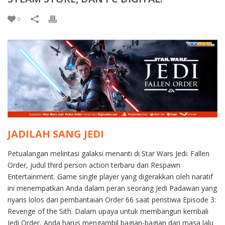
0
JADILAH SANG JEDI
Petualangan melintasi galaksi menanti di Star Wars Jedi: Fallen
Order, judul third person action terbaru dari Respawn
Entertainment. Game single player yang digerakkan oleh naratif
ini menempatkan Anda dalam peran seorang Jedi Padawan yang
nyaris lolos dari pembantaian Order 66 saat peristiwa Episode 3:
Revenge of the Sith. Dalam upaya untuk membangun kembali
Jedi Order, Anda harus mengambil bagian-bagian dari masa lalu