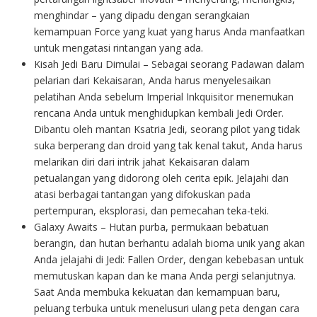
menghindar – yang dipadu dengan serangkaian
kemampuan Force yang kuat yang harus Anda manfaatkan
untuk mengatasi rintangan yang ada.
Kisah Jedi Baru Dimulai – Sebagai seorang Padawan dalam
pelarian dari Kekaisaran, Anda harus menyelesaikan
pelatihan Anda sebelum Imperial Inkquisitor menemukan
rencana Anda untuk menghidupkan kembali Jedi Order.
Dibantu oleh mantan Ksatria Jedi, seorang pilot yang tidak
suka berperang dan droid yang tak kenal takut, Anda harus
melarikan diri dari intrik jahat Kekaisaran dalam
petualangan yang didorong oleh cerita epik. Jelajahi dan
atasi berbagai tantangan yang difokuskan pada
pertempuran, eksplorasi, dan pemecahan teka-teki.
Galaxy Awaits – Hutan purba, permukaan bebatuan
berangin, dan hutan berhantu adalah bioma unik yang akan
Anda jelajahi di Jedi: Fallen Order, dengan kebebasan untuk
memutuskan kapan dan ke mana Anda pergi selanjutnya.
Saat Anda membuka kekuatan dan kemampuan baru,
peluang terbuka untuk menelusuri ulang peta dengan cara