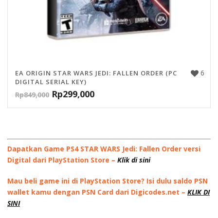
6
EA ORIGIN STAR WARS JEDI: FALLEN ORDER (PC
DIGITAL SERIAL KEY)
Rp
299,000
Rp
849,000
Dapatkan Game PS4 STAR WARS Jedi: Fallen Order versi
Digital dari PlayStation Store –
Klik di sini
Mau beli game ini di PlayStation Store? Isi dulu saldo PSN
wallet kamu dengan PSN Card dari Digicodes.net –
KLIK DI
SINI