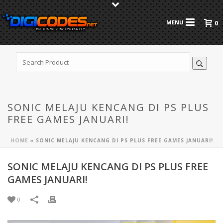
0
SONIC MELAJU KENCANG DI PS PLUS
FREE GAMES JANUARI!
HOME
»
SONIC MELAJU KENCANG DI PS PLUS FREE GAMES JANUARI!
SONIC MELAJU KENCANG DI PS PLUS FREE
GAMES JANUARI!
0