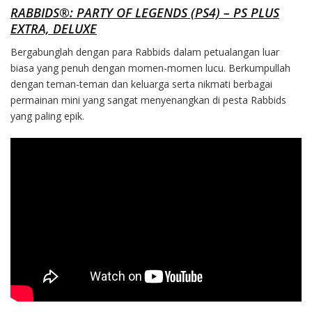
RABBIDS®: PARTY OF LEGENDS (PS4) – PS PLUS
EXTRA, DELUXE
Bergabunglah dengan para Rabbids dalam petualangan luar
biasa yang penuh dengan momen-momen lucu. Berkumpullah
dengan teman-teman dan keluarga serta nikmati berbagai
permainan mini yang sangat menyenangkan di pesta Rabbids
yang paling epik.