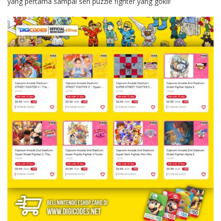
yang pertama sampai seri puzzle fighter yang gokil!