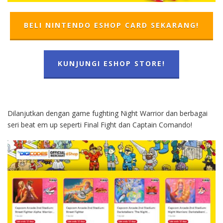
BELI NINTENDO ESHOP CARD SEKARANG!
KUNJUNGI ESHOP STORE!
Dilanjutkan dengan game fughting Night Warrior dan berbagai
seri beat em up seperti Final Fight dan Captain Comando!