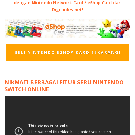
dengan Nintendo Network Card / eShop Card dari
Digicodes.net!
BELI NINTENDO ESHOP CARD SEKARANG!
NIKMATI BERBAGAI FITUR SERU NINTENDO
SWITCH ONLINE