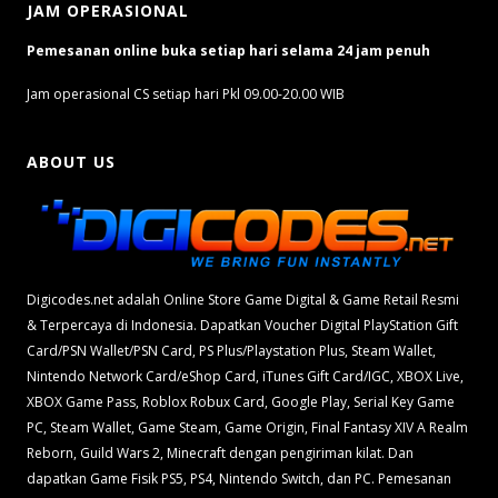
JAM OPERASIONAL
Pemesanan online buka setiap hari selama 24 jam penuh
Jam operasional CS setiap hari Pkl 09.00-20.00 WIB
ABOUT US
Digicodes.net adalah Online Store Game Digital & Game Retail Resmi
& Terpercaya di Indonesia. Dapatkan Voucher Digital PlayStation Gift
Card/PSN Wallet/PSN Card, PS Plus/Playstation Plus, Steam Wallet,
Nintendo Network Card/eShop Card, iTunes Gift Card/IGC, XBOX Live,
XBOX Game Pass, Roblox Robux Card, Google Play, Serial Key Game
PC, Steam Wallet, Game Steam, Game Origin, Final Fantasy XIV A Realm
Reborn, Guild Wars 2, Minecraft dengan pengiriman kilat. Dan
dapatkan Game Fisik PS5, PS4, Nintendo Switch, dan PC. Pemesanan