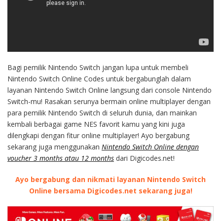
Bagi pemilik Nintendo Switch jangan lupa untuk membeli
Nintendo Switch Online Codes untuk bergabunglah dalam
layanan Nintendo Switch Online langsung dari console Nintendo
Switch-mu! Rasakan serunya bermain online multiplayer dengan
para pemilik Nintendo Switch di seluruh dunia, dan mainkan
kembali berbagai game NES favorit kamu yang kini juga
dilengkapi dengan fitur online multiplayer! Ayo bergabung
sekarang juga menggunakan
Nintendo Switch Online dengan
voucher 3 months atau 12 months
dari Digicodes.net!
Ayo bergabung dan nikmati layanan Nintendo Switch
Online bersama Digicodes.net sekarang juga!