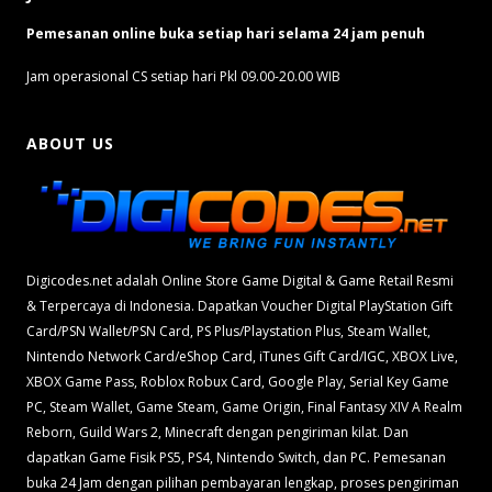
Pemesanan online buka setiap hari selama 24 jam penuh
Jam operasional CS setiap hari Pkl 09.00-20.00 WIB
ABOUT US
Digicodes.net adalah Online Store Game Digital & Game Retail Resmi
& Terpercaya di Indonesia. Dapatkan Voucher Digital PlayStation Gift
Card/PSN Wallet/PSN Card, PS Plus/Playstation Plus, Steam Wallet,
Nintendo Network Card/eShop Card, iTunes Gift Card/IGC, XBOX Live,
XBOX Game Pass, Roblox Robux Card, Google Play, Serial Key Game
PC, Steam Wallet, Game Steam, Game Origin, Final Fantasy XIV A Realm
Reborn, Guild Wars 2, Minecraft dengan pengiriman kilat. Dan
dapatkan Game Fisik PS5, PS4, Nintendo Switch, dan PC. Pemesanan
buka 24 Jam dengan pilihan pembayaran lengkap, proses pengiriman