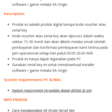
software / game melalui EA Origin
Description
Produk ini adalah produk digital berupa kode voucher atau
serial key
Kode voucher atau serial key akan diproses dalam waktu
sekitar 15-30 menit dan akan dikirim melalui email setelah
pembayaran dan konfirmasi pembayaran kami terima pada
jam operasional setiap hari pukul 09.00-20.00 WIB
Produk ini hanya dapat digunakan pada PC
Gunakan serial key ini untuk mendownload installer
software / game melalui EA Origin
System requirements PC & MAC
System requirement terupdate dapat dilihat di sini
INFO PRODUK
Cara menggunakan EA Origin Serial Key