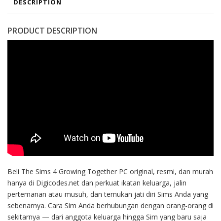
DESCRIPTION
PRODUCT DESCRIPTION
Beli The Sims 4 Growing Together PC original, resmi, dan murah
hanya di Digicodes.net dan perkuat ikatan keluarga, jalin
pertemanan atau musuh, dan temukan jati diri Sims Anda yang
sebenarnya. Cara Sim Anda berhubungan dengan orang-orang di
sekitarnya — dari anggota keluarga hingga Sim yang baru saja