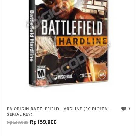
0
EA ORIGIN BATTLEFIELD HARDLINE (PC DIGITAL
SERIAL KEY)
Rp
159,000
Rp
630,000