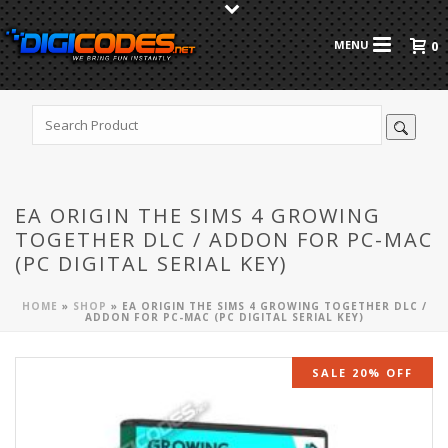
0
EA ORIGIN THE SIMS 4 GROWING
TOGETHER DLC / ADDON FOR PC-MAC
(PC DIGITAL SERIAL KEY)
HOME
»
SHOP
»
EA ORIGIN THE SIMS 4 GROWING TOGETHER DLC /
ADDON FOR PC-MAC (PC DIGITAL SERIAL KEY)
SALE 20% OFF