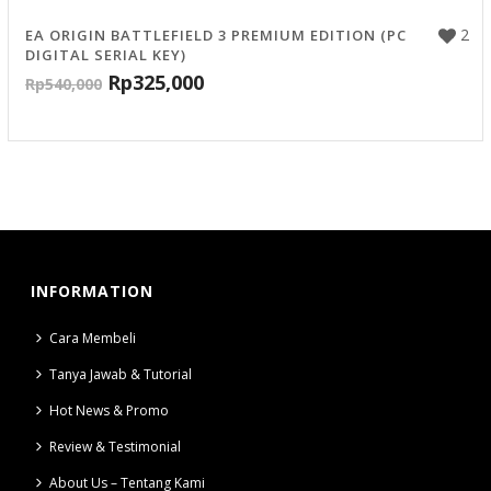
2
EA ORIGIN BATTLEFIELD 3 PREMIUM EDITION (PC
DIGITAL SERIAL KEY)
Rp
325,000
Rp
540,000
INFORMATION
Cara Membeli
Tanya Jawab & Tutorial
Hot News & Promo
Review & Testimonial
About Us – Tentang Kami