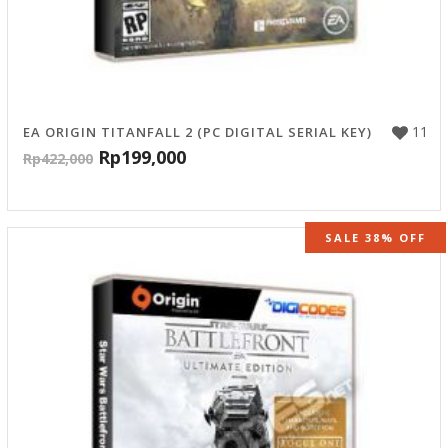
11
EA ORIGIN TITANFALL 2 (PC DIGITAL SERIAL KEY)
Rp
199,000
Rp
422,000
SALE 38% OFF