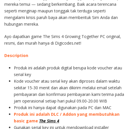
mereka temui — sedang berkembang. Baik acara terencana
seperti menginap maupun tonggak tak terduga seperti
mengalami krisis paruh baya akan membentuk Sim Anda dan
hubungan mereka.
Ayo dapatkan game The Sims 4 Growing Together PC original,
resmi, dan murah hanya di Digicodes.net!
Description
Produk ini adalah produk digital berupa kode voucher atau
serial key
Kode voucher atau serial key akan diproses dalam waktu
sekitar 15-30 menit dan akan dikirim melalui email setelah
pembayaran dan konfirmasi pembayaran kami terima pada
jam operasional setiap hari pukul 09.00-20.00 WIB
Produk ini hanya dapat digunakan pada PC dan MAC
Produk ini adalah DLC / Addon yang membutuhkan
basic game
The Sims 4
Gunakan serial key ini untuk mendownload installer