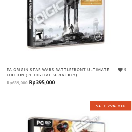
3
EA ORIGIN STAR WARS BATTLEFRONT ULTIMATE
EDITION (PC DIGITAL SERIAL KEY)
Rp
395,000
Rp
639,000
SALE 75% OFF