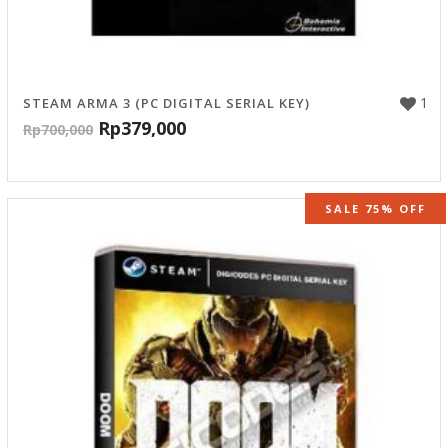
1
STEAM ARMA 3 (PC DIGITAL SERIAL KEY)
Rp
379,000
Rp
700,000
SALE 75% OFF