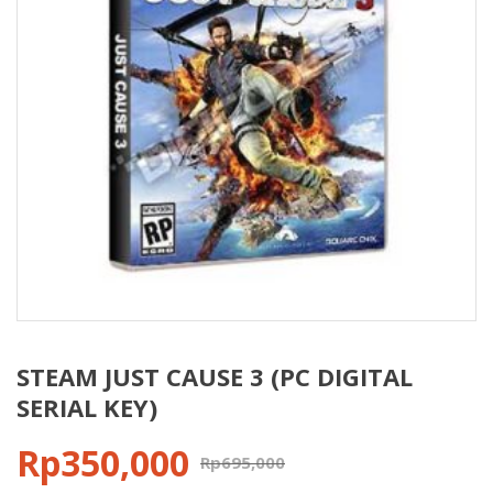
STEAM JUST CAUSE 3 (PC DIGITAL
SERIAL KEY)
Rp
350,000
Rp
695,000