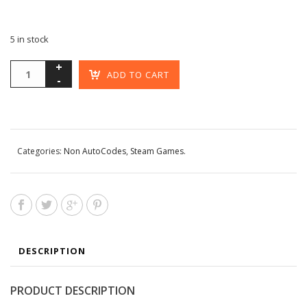
5 in stock
ADD TO CART
Categories:
Non AutoCodes
,
Steam Games
.
DESCRIPTION
PRODUCT DESCRIPTION