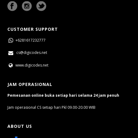
CUSTOMER SUPPORT
+6281617232777
cs@digicodes.net
www.digicodes.net
JAM OPERASIONAL
Pemesanan online buka setiap hari selama 24 jam penuh
Jam operasional CS setiap hari Pkl 09.00-20.00 WIB
ABOUT US