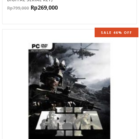
Rp
269,000
Rp
799,000
SALE 46% OFF