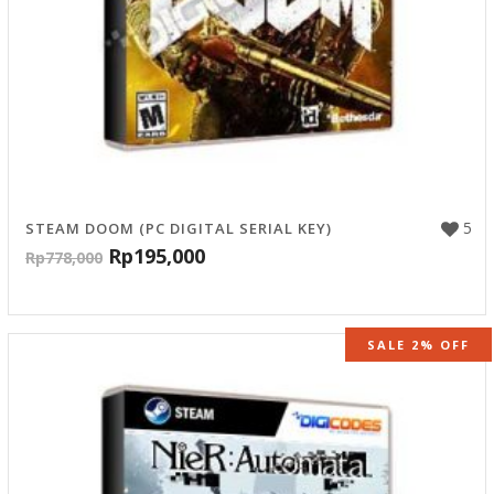
5
STEAM DOOM (PC DIGITAL SERIAL KEY)
Rp
195,000
Rp
778,000
SALE 2% OFF