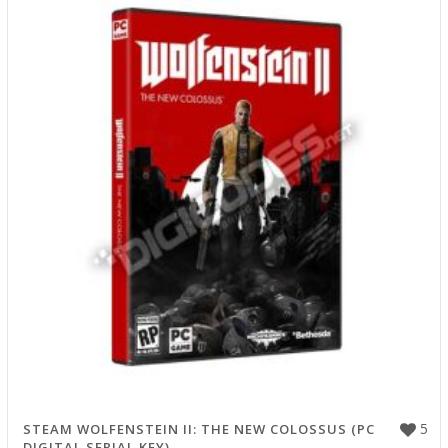
5
STEAM WOLFENSTEIN II: THE NEW COLOSSUS (PC
DIGITAL SERIAL KEY)