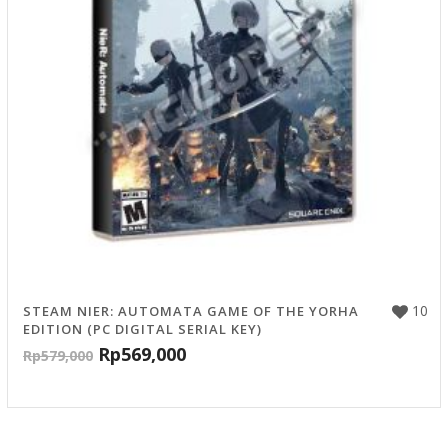
10
STEAM NIER: AUTOMATA GAME OF THE YORHA
EDITION (PC DIGITAL SERIAL KEY)
Rp
569,000
Rp
579,000