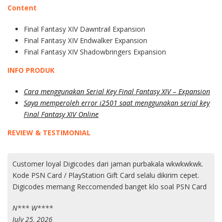
Content
Final Fantasy XIV Dawntrail Expansion
Final Fantasy XIV Endwalker Expansion
Final Fantasy XIV Shadowbringers Expansion
INFO PRODUK
Cara menggunakan Serial Key Final Fantasy XIV – Expansion
Saya memperoleh error i2501 saat menggunakan serial key
Final Fantasy XIV Online
REVIEW & TESTIMONIAL
Layanan cepat, kode Apple Gift Card US$25 langsung
diterima di email dan sukses diredeem ke Apple ID! Great Job!
B**** S********
July 1, 2026