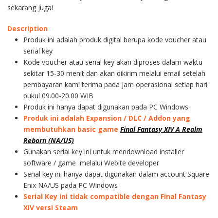
sekarang juga!
Description
Produk ini adalah produk digital berupa kode voucher atau
serial key
Kode voucher atau serial key akan diproses dalam waktu
sekitar 15-30 menit dan akan dikirim melalui email setelah
pembayaran kami terima pada jam operasional setiap hari
pukul 09.00-20.00 WIB
Produk ini hanya dapat digunakan pada PC Windows
Produk ini adalah Expansion / DLC / Addon yang
membutuhkan basic game
Final Fantasy XIV A Realm
Reborn (NA/US)
Gunakan serial key ini untuk mendownload installer
software / game melalui Webite developer
Serial key ini hanya dapat digunakan dalam account Square
Enix NA/US pada PC Windows
Serial Key ini tidak compatible dengan Final Fantasy
XIV versi Steam