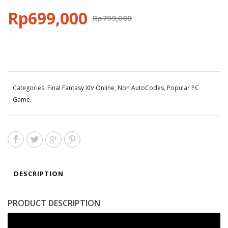
Rp
699,000
Rp
799,000
Categories:
Final Fantasy XIV Online
,
Non AutoCodes
,
Popular PC
Game
.
DESCRIPTION
PRODUCT DESCRIPTION