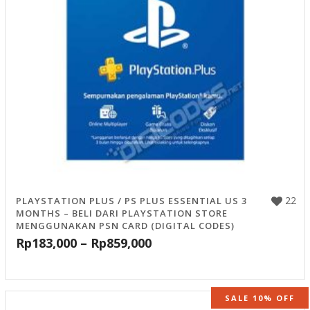
22
PLAYSTATION PLUS / PS PLUS ESSENTIAL US 3
MONTHS – BELI DARI PLAYSTATION STORE
MENGGUNAKAN PSN CARD (DIGITAL CODES)
Rp
183,000
–
Rp
859,000
SALE 10% OFF