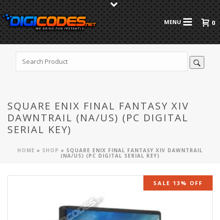
0
SQUARE ENIX FINAL FANTASY XIV
DAWNTRAIL (NA/US) (PC DIGITAL
SERIAL KEY)
HOME
»
SHOP
»
SQUARE ENIX FINAL FANTASY XIV DAWNTRAIL
(NA/US) (PC DIGITAL SERIAL KEY)
SALE 13% OFF