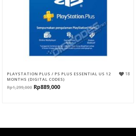
18
PLAYSTATION PLUS / PS PLUS ESSENTIAL US 12
MONTHS (DIGITAL CODES)
Rp
889,000
Rp
1,299,000