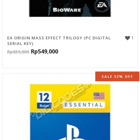
1
EA ORIGIN MASS EFFECT TRILOGY (PC DIGITAL
SERIAL KEY)
Rp
549,000
Rp
659,000
SALE 32% OFF