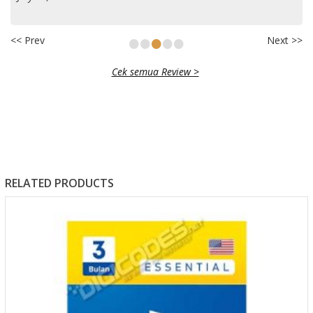
•
•
•
•
•
<< Prev
Next >>
Cek semua Review >
RELATED PRODUCTS