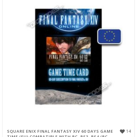
14
SQUARE ENIX FINAL FANTASY XIV 60 DAYS GAME
TIME (EU) COMPATIBLE WITH PC, PS3, PS4 (PC
DIGITAL SERIAL KEY))