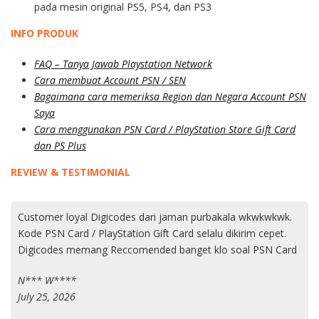
pada mesin original PS5, PS4, dan PS3
INFO PRODUK
FAQ – Tanya Jawab Playstation Network
Cara membuat Account PSN / SEN
Bagaimana cara memeriksa Region dan Negara Account PSN
Saya
Cara menggunakan PSN Card / PlayStation Store Gift Card
dan PS Plus
REVIEW & TESTIMONIAL
Customer loyal Digicodes dari jaman purbakala wkwkwkwk.
Kode PSN Card / PlayStation Gift Card selalu dikirim cepet.
Digicodes memang Reccomended banget klo soal PSN Card
N*** W****
July 25, 2026