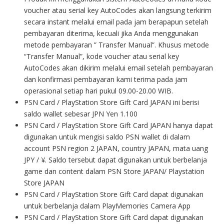
voucher atau serial key AutoCodes akan langsung terkirim
secara instant melalui email pada jam berapapun setelah
pembayaran diterima, kecuali jika Anda menggunakan
metode pembayaran ” Transfer Manual”. Khusus metode
“Transfer Manual”, kode voucher atau serial key
AutoCodes akan dikirim melalui email setelah pembayaran
dan konfirmasi pembayaran kami terima pada jam
operasional setiap hari pukul 09.00-20.00 WIB.
PSN Card / PlayStation Store Gift Card JAPAN ini berisi
saldo wallet sebesar JPN Yen 1.100
PSN Card / PlayStation Store Gift Card JAPAN hanya dapat
digunakan untuk mengisi saldo PSN wallet di dalam
account PSN region 2 JAPAN, country JAPAN, mata uang
JPY / ¥. Saldo tersebut dapat digunakan untuk berbelanja
game dan content dalam PSN Store JAPAN/ Playstation
Store JAPAN
PSN Card / PlayStation Store Gift Card dapat digunakan
untuk berbelanja dalam PlayMemories Camera App
PSN Card / PlayStation Store Gift Card dapat digunakan