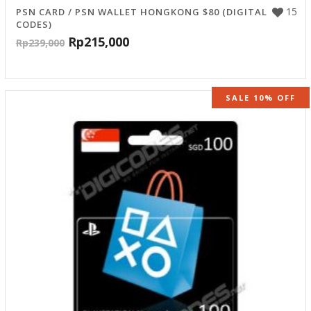
15
PSN CARD / PSN WALLET HONGKONG $80 (DIGITAL
CODES)
Rp
215,000
Rp
239,000
SALE 10% OFF