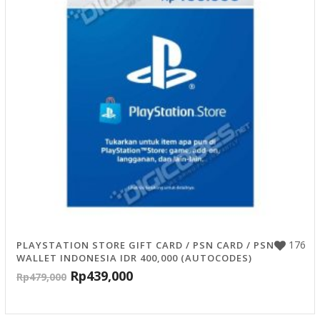
176
PLAYSTATION STORE GIFT CARD / PSN CARD / PSN
WALLET INDONESIA IDR 400,000 (AUTOCODES)
Rp
439,000
Rp
479,000