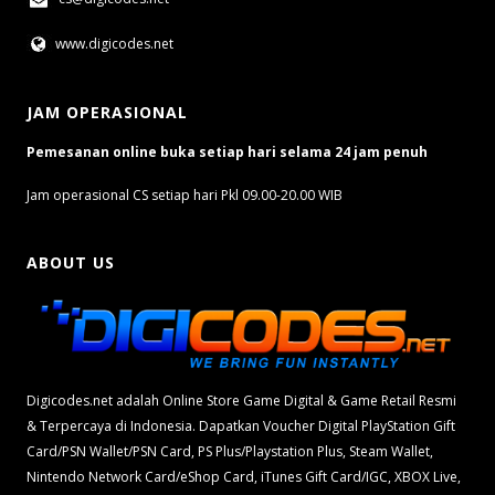
www.digicodes.net
JAM OPERASIONAL
Pemesanan online buka setiap hari selama 24 jam penuh
Jam operasional CS setiap hari Pkl 09.00-20.00 WIB
ABOUT US
Digicodes.net adalah Online Store Game Digital & Game Retail Resmi
& Terpercaya di Indonesia. Dapatkan Voucher Digital PlayStation Gift
Card/PSN Wallet/PSN Card, PS Plus/Playstation Plus, Steam Wallet,
Nintendo Network Card/eShop Card, iTunes Gift Card/IGC, XBOX Live,