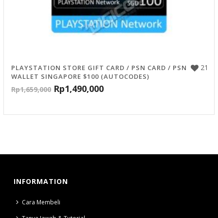
21
PLAYSTATION STORE GIFT CARD / PSN CARD / PSN
WALLET SINGAPORE $100 (AUTOCODES)
Rp
1,490,000
Rp
1,659,000
INFORMATION
Cara Membeli