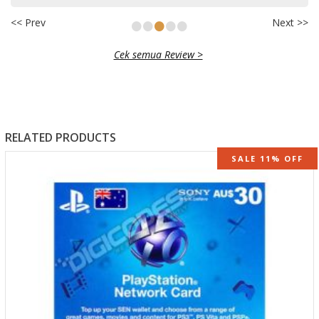
•
•
•
•
•
<< Prev
Next >>
Cek semua Review >
RELATED PRODUCTS
SALE 11% OFF