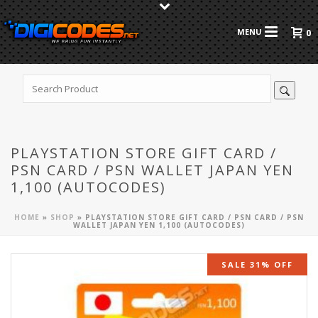
0
PLAYSTATION STORE GIFT CARD /
PSN CARD / PSN WALLET JAPAN YEN
1,100 (AUTOCODES)
HOME
»
SHOP
»
PLAYSTATION STORE GIFT CARD / PSN CARD / PSN
WALLET JAPAN YEN 1,100 (AUTOCODES)
SALE 31% OFF