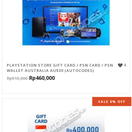
4
PLAYSTATION STORE GIFT CARD / PSN CARD / PSN
WALLET AUSTRALIA AU$30 (AUTOCODES)
Rp
460,000
Rp
515,000
SALE 8% OFF