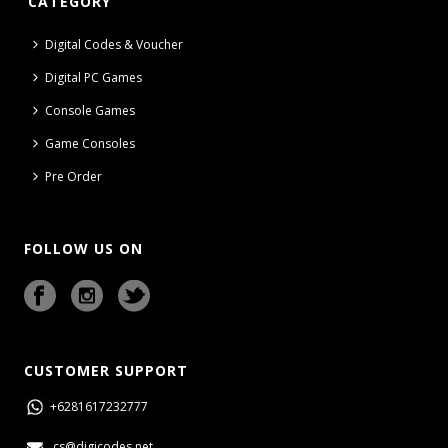
CATEGORY
Digital Codes & Voucher
Digital PC Games
Console Games
Game Consoles
Pre Order
FOLLOW US ON
CUSTOMER SUPPORT
+6281617232777
cs@digicodes.net