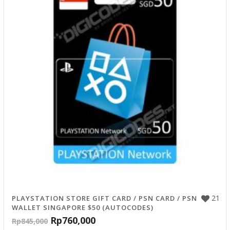
21
PLAYSTATION STORE GIFT CARD / PSN CARD / PSN
WALLET SINGAPORE $50 (AUTOCODES)
Rp
760,000
Rp
845,000