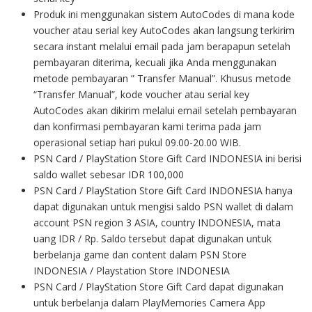
Produk ini menggunakan sistem AutoCodes di mana kode
voucher atau serial key AutoCodes akan langsung terkirim
secara instant melalui email pada jam berapapun setelah
pembayaran diterima, kecuali jika Anda menggunakan
metode pembayaran ” Transfer Manual”. Khusus metode
“Transfer Manual”, kode voucher atau serial key
AutoCodes akan dikirim melalui email setelah pembayaran
dan konfirmasi pembayaran kami terima pada jam
operasional setiap hari pukul 09.00-20.00 WIB.
PSN Card / PlayStation Store Gift Card INDONESIA ini berisi
saldo wallet sebesar IDR 100,000
PSN Card / PlayStation Store Gift Card INDONESIA hanya
dapat digunakan untuk mengisi saldo PSN wallet di dalam
account PSN region 3 ASIA, country INDONESIA, mata
uang IDR / Rp. Saldo tersebut dapat digunakan untuk
berbelanja game dan content dalam PSN Store
INDONESIA / Playstation Store INDONESIA
PSN Card / PlayStation Store Gift Card dapat digunakan
untuk berbelanja dalam PlayMemories Camera App