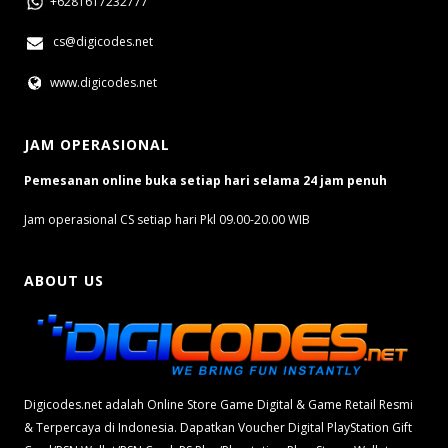
+6281617232777
cs@digicodes.net
www.digicodes.net
JAM OPERASIONAL
Pemesanan online buka setiap hari selama 24 jam penuh
Jam operasional CS setiap hari Pkl 09.00-20.00 WIB
ABOUT US
Digicodes.net adalah Online Store Game Digital & Game Retail Resmi
& Terpercaya di Indonesia. Dapatkan Voucher Digital PlayStation Gift