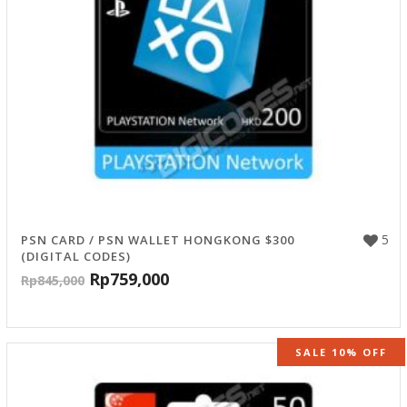
5
PSN CARD / PSN WALLET HONGKONG $300
(DIGITAL CODES)
Rp
759,000
Rp
845,000
SALE 10% OFF