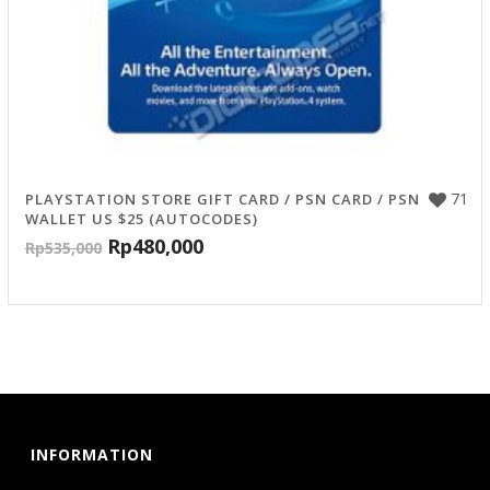
71
PLAYSTATION STORE GIFT CARD / PSN CARD / PSN
WALLET US $25 (AUTOCODES)
Rp
480,000
Rp
535,000
INFORMATION