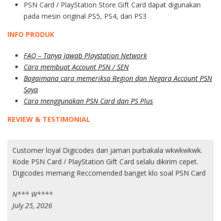
PSN Card / PlayStation Store Gift Card dapat digunakan
pada mesin original PS5, PS4, dan PS3
INFO PRODUK
FAQ – Tanya Jawab Playstation Network
Cara membuat Account PSN / SEN
Bagaimana cara memeriksa Region dan Negara Account PSN
Saya
Cara menggunakan PSN Card dan PS Plus
REVIEW & TESTIMONIAL
Customer loyal Digicodes dari jaman purbakala wkwkwkwk.
Kode PSN Card / PlayStation Gift Card selalu dikirim cepet.
Digicodes memang Reccomended banget klo soal PSN Card
N*** W****
July 25, 2026