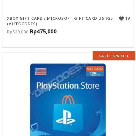
19
XBOX GIFT CARD / MICROSOFT GIFT CARD US $25
(AUTOCODES)
Rp
475,000
Rp
529,000
SALE 10% OFF