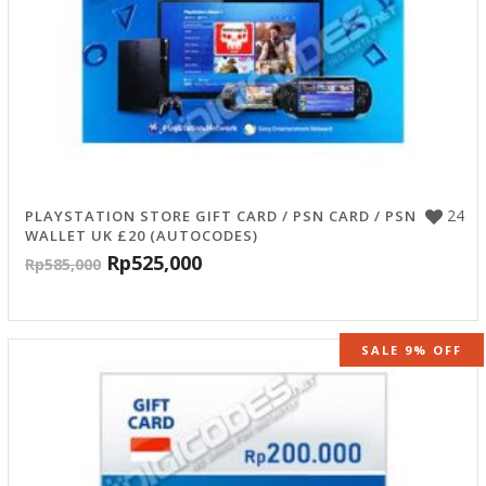
24
PLAYSTATION STORE GIFT CARD / PSN CARD / PSN
WALLET UK £20 (AUTOCODES)
Rp
525,000
Rp
585,000
SALE 9% OFF