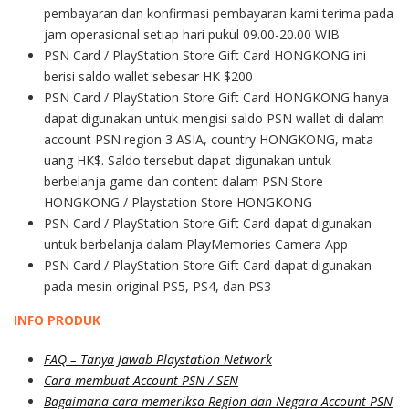
pembayaran dan konfirmasi pembayaran kami terima pada
jam operasional setiap hari pukul 09.00-20.00 WIB
PSN Card / PlayStation Store Gift Card HONGKONG ini
berisi saldo wallet sebesar HK $200
PSN Card / PlayStation Store Gift Card HONGKONG hanya
dapat digunakan untuk mengisi saldo PSN wallet di dalam
account PSN region 3 ASIA, country HONGKONG, mata
uang HK$. Saldo tersebut dapat digunakan untuk
berbelanja game dan content dalam PSN Store
HONGKONG / Playstation Store HONGKONG
PSN Card / PlayStation Store Gift Card dapat digunakan
untuk berbelanja dalam PlayMemories Camera App
PSN Card / PlayStation Store Gift Card dapat digunakan
pada mesin original PS5, PS4, dan PS3
INFO PRODUK
FAQ – Tanya Jawab Playstation Network
Cara membuat Account PSN / SEN
Bagaimana cara memeriksa Region dan Negara Account PSN