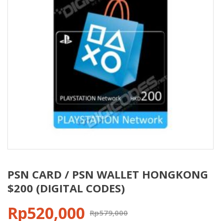
PSN CARD / PSN WALLET HONGKONG
$200 (DIGITAL CODES)
Rp
520,000
Rp
579,000