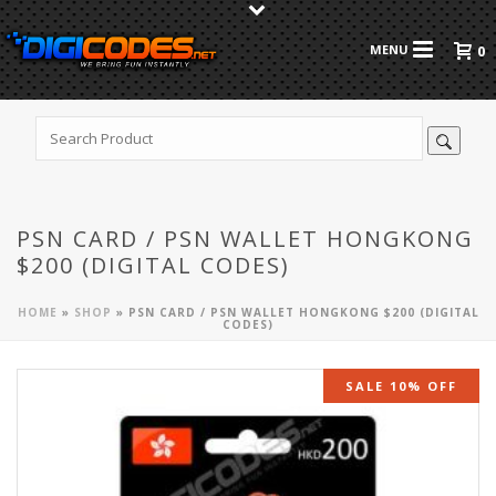
0
PSN CARD / PSN WALLET HONGKONG
$200 (DIGITAL CODES)
HOME
»
SHOP
»
PSN CARD / PSN WALLET HONGKONG $200 (DIGITAL
CODES)
SALE 10% OFF