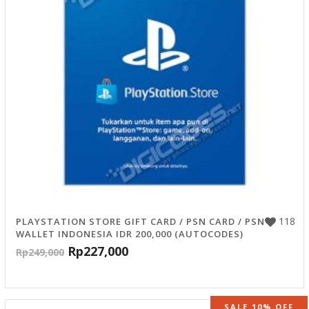
118
PLAYSTATION STORE GIFT CARD / PSN CARD / PSN
WALLET INDONESIA IDR 200,000 (AUTOCODES)
Rp
227,000
Rp
249,000
SALE 10% OFF