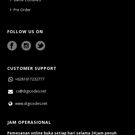
Pre Order
FOLLOW US ON
CUSTOMER SUPPORT
+6281617232777
cs@digicodes.net
www.digicodes.net
JAM OPERASIONAL
Pemesanan online buka setiap hari selama 24 jam penuh