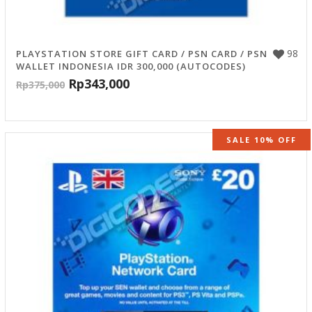
98
PLAYSTATION STORE GIFT CARD / PSN CARD / PSN
WALLET INDONESIA IDR 300,000 (AUTOCODES)
Rp
343,000
Rp
375,000
SALE 10% OFF