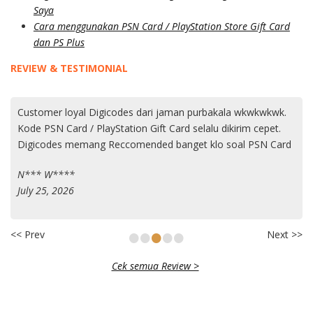
Saya
Cara menggunakan PSN Card / PlayStation Store Gift Card
dan PS Plus
REVIEW & TESTIMONIAL
Customer loyal Digicodes dari jaman purbakala wkwkwkwk.
Kode PSN Card / PlayStation Gift Card selalu dikirim cepet.
Digicodes memang Reccomended banget klo soal PSN Card
N*** W****
July 25, 2026
•
•
•
•
•
<< Prev
Next >>
Cek semua Review >