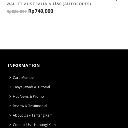
WALLET AUSTRALIA AU$50 (AUTOCODES)
Rp
749,000
Rp
835,000
INFORMATION
Cara Membeli
Tanya Jawab & Tutorial
Hot News & Promo
Review & Testimonial
About Us – Tentang Kami
Contact Us – Hubungi Kami