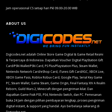
Jam operasional CS setiap hari Pkl 09.00-20.00 WIB
ABOUT US
Digicodes.net adalah Online Store Game Digital & Game Retail Resmi
& Terpercaya di Indonesia. Dapatkan Voucher Digital PlayStation Gift
Card/PSN Wallet/PSN Card, PS Plus/Playstation Plus, Steam Wallet,
Nintendo Network Card/eShop Card, iTunes Gift Card/IGC, XBOX Live,
XBOX Game Pass, Roblox Robux Card, Google Play, Serial Key Game
PC, Steam Wallet, Game Steam, Game Origin, Final Fantasy XIV A Realm
Reborn, Guild Wars 2, Minecraft dengan pengiriman kilat. Dan
dapatkan Game Fisik PS5, PS4, Nintendo Switch, dan PC. Pemesanan
buka 24 Jam dengan pilihan pembayaran lengkap, proses pengiriman
digital instant, & support yang handal. Ayo berbelanja sekarang di