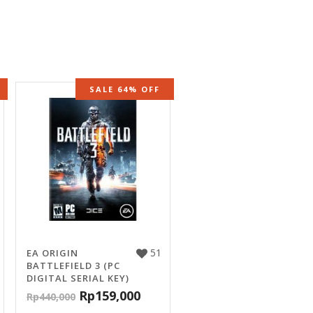
SALE 64% OFF
51
EA ORIGIN
BATTLEFIELD 3 (PC
DIGITAL SERIAL KEY)
Rp
159,000
Rp
440,000