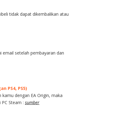
eli tidak dapat dikembalikan atau
ui email setelah pembayaran dan
an PS4, PS5)
m kamu dengan EA Origin, maka
si PC Steam :
sumber