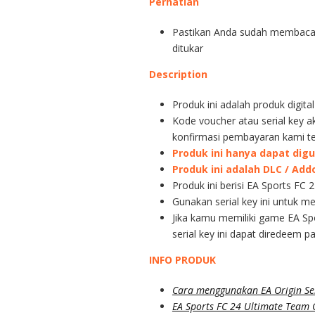
Perhatian
Pastikan Anda sudah membaca d
ditukar
Description
Produk ini adalah produk digita
Kode voucher atau serial key a
konfirmasi pembayaran kami te
Produk ini hanya dapat dig
Produk ini adalah DLC / A
Produk ini berisi EA Sports FC
Gunakan serial key ini untuk 
Jika kamu memiliki game EA S
serial key ini dapat diredeem 
INFO PRODUK
Cara menggunakan EA Origin Ser
EA Sports FC 24 Ultimate Team O