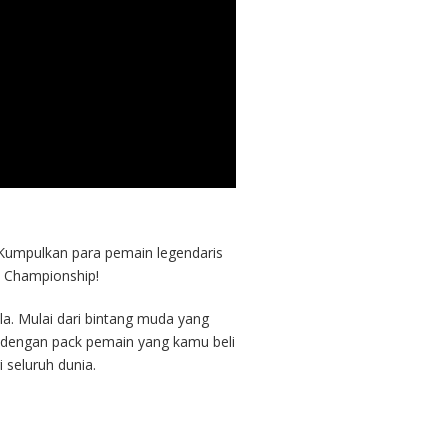
 Kumpulkan para pemain legendaris
m Championship!
a. Mulai dari bintang muda yang
 dengan pack pemain yang kamu beli
seluruh dunia.