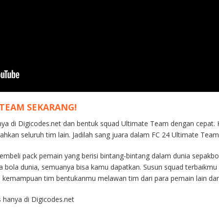
 TEAM SEKARANG!
ya di Digicodes.net dan bentuk squad Ultimate Team dengan cepat.
hkan seluruh tim lain. Jadilah sang juara dalam FC 24 Ultimate Tea
eli pack pemain yang berisi bintang-bintang dalam dunia sepakbol
da bola dunia, semuanya bisa kamu dapatkan. Susun squad terbaikmu
 kemampuan tim bentukanmu melawan tim dari para pemain lain dari 
 hanya di Digicodes.net