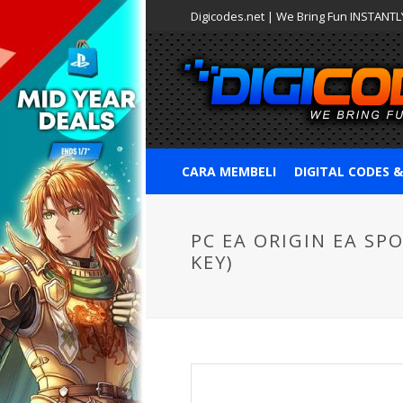
Digicodes.net | We Bring Fun INSTANTLY
CARA MEMBELI
DIGITAL CODES 
PC EA ORIGIN EA SPO
KEY)