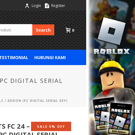
Login
Register
Search
0
 TESTIMONIAL
HUBUNGI KAMI
(PC DIGITAL SERIAL
LC / ADDON (PC DIGITAL SERIAL KEY)
S FC 24 – 1050
SALE 5% OFF
PC DIGITAL SERIAL