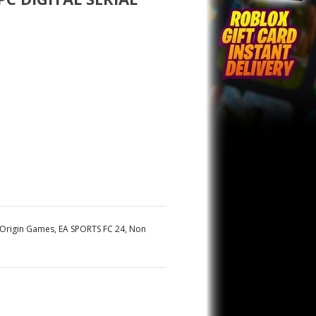
 Origin Games
,
EA SPORTS FC 24
,
Non