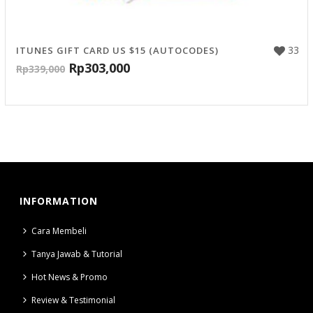
33
ITUNES GIFT CARD US $15 (AUTOCODES)
Rp
303,000
Rp
339,000
INFORMATION
Cara Membeli
Tanya Jawab & Tutorial
Hot News & Promo
Review & Testimonial