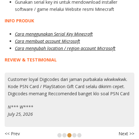
Gunakan serial key ini untuk mendownload installer
software / game melalui Website resmi Minecraft
INFO PRODUK
Cara menggunakan Serial Key Minecraft
Cara membuat account Microsoft
Cara mengubah location / region account Microsoft
REVIEW & TESTIMONIAL
Customer loyal Digicodes dari jaman purbakala wkwkwkwk.
Kode PSN Card / PlayStation Gift Card selalu dikirim cepet.
Digicodes memang Reccomended banget klo soal PSN Card
N*** W****
July 25, 2026
•
•
•
•
•
<< Prev
Next >>