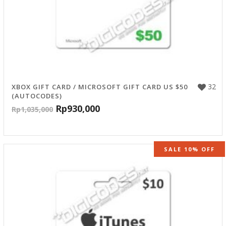
32
XBOX GIFT CARD / MICROSOFT GIFT CARD US $50
(AUTOCODES)
Rp
930,000
Rp
1,035,000
SALE 10% OFF