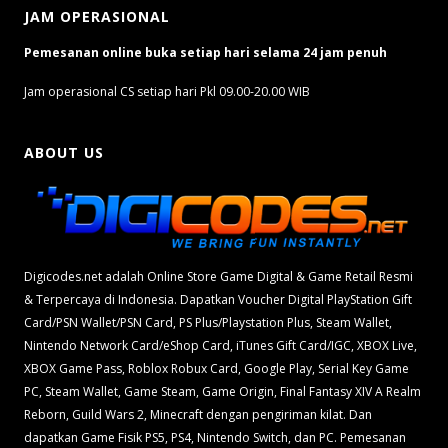
JAM OPERASIONAL
Pemesanan online buka setiap hari selama 24 jam penuh
Jam operasional CS setiap hari Pkl 09.00-20.00 WIB
ABOUT US
Digicodes.net adalah Online Store Game Digital & Game Retail Resmi
& Terpercaya di Indonesia. Dapatkan Voucher Digital PlayStation Gift
Card/PSN Wallet/PSN Card, PS Plus/Playstation Plus, Steam Wallet,
Nintendo Network Card/eShop Card, iTunes Gift Card/IGC, XBOX Live,
XBOX Game Pass, Roblox Robux Card, Google Play, Serial Key Game
PC, Steam Wallet, Game Steam, Game Origin, Final Fantasy XIV A Realm
Reborn, Guild Wars 2, Minecraft dengan pengiriman kilat. Dan
dapatkan Game Fisik PS5, PS4, Nintendo Switch, dan PC. Pemesanan