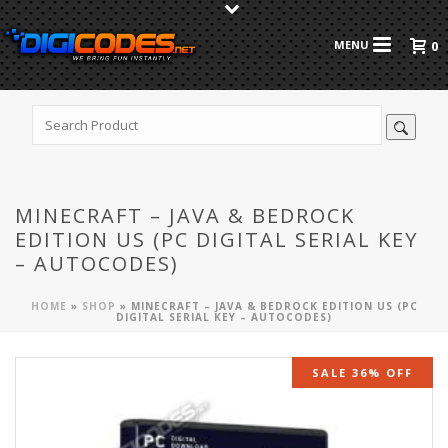
0
MINECRAFT – JAVA & BEDROCK
EDITION US (PC DIGITAL SERIAL KEY
– AUTOCODES)
HOME
»
SHOP
»
MINECRAFT – JAVA & BEDROCK EDITION US (PC
DIGITAL SERIAL KEY – AUTOCODES)
SALE 36% OFF