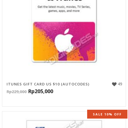
49
ITUNES GIFT CARD US $10 (AUTOCODES)
Rp
205,000
Rp
229,000
SALE 10% OFF