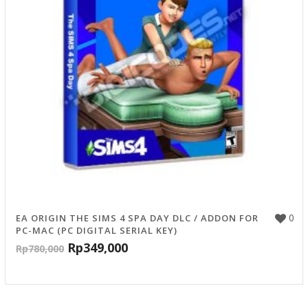
0
EA ORIGIN THE SIMS 4 SPA DAY DLC / ADDON FOR
PC-MAC (PC DIGITAL SERIAL KEY)
Rp
349,000
Rp
780,000