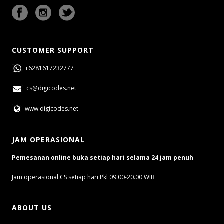
CUSTOMER SUPPORT
+6281617232777
cs@digicodes.net
www.digicodes.net
JAM OPERASIONAL
Pemesanan online buka setiap hari selama 24 jam penuh
Jam operasional CS setiap hari Pkl 09.00-20.00 WIB
ABOUT US