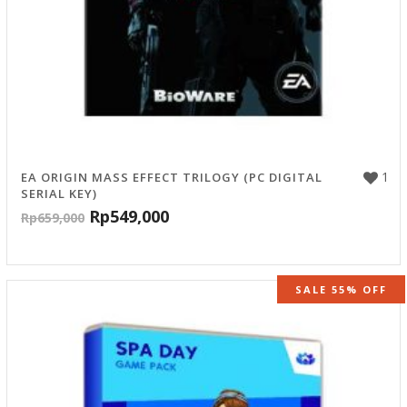
1
EA ORIGIN MASS EFFECT TRILOGY (PC DIGITAL
SERIAL KEY)
Rp
549,000
Rp
659,000
SALE 55% OFF