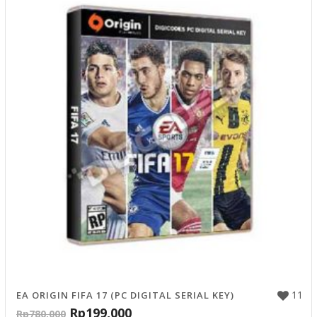
11
EA ORIGIN FIFA 17 (PC DIGITAL SERIAL KEY)
Rp
199,000
Rp
780,000