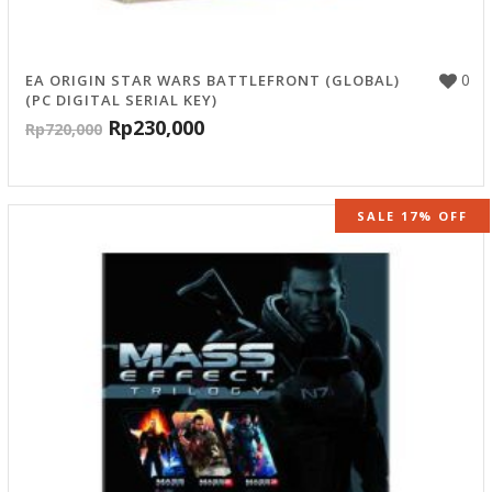
0
EA ORIGIN STAR WARS BATTLEFRONT (GLOBAL)
(PC DIGITAL SERIAL KEY)
Rp
230,000
Rp
720,000
SALE 17% OFF